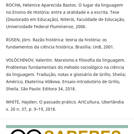
ROCHA, Helenice Aparecida Bastos. O lugar da linguagem
no Ensino de História: entre a oralidade e a escrita. Tese
(Doutorado em Educação). Niterói, Faculdade de Educação,
Universidade Federal Fluminense, 2006.
RÜSEN, Jörn. Razão histórica: teoria da história: os
fundamentos da ciência histórica. Brasília: UnB, 2001.
VOLÓCHINOV, Valentin. Marxismo e filosofia da linguagem.
Problemas fundamentais do método sociológico na ciência
da linguagem. Tradução, notas e glossário de Grillo, Sheila;
Américo, Ekaterina Vólkova. Ensaio introdutório de Grillo,
Sheila. São Paulo: Editora 34, 2018.
WHITE, Hayden. O passado prático. ArtCultura, Uberlândia
v. 20 n. 37, p. 9–19, 2018.