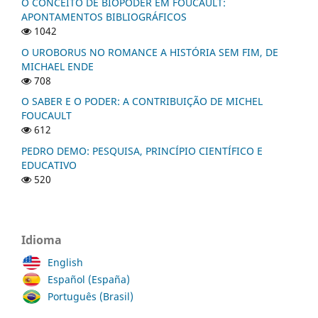
O CONCEITO DE BIOPODER EM FOUCAULT:
APONTAMENTOS BIBLIOGRÁFICOS
1042
O UROBORUS NO ROMANCE A HISTÓRIA SEM FIM, DE
MICHAEL ENDE
708
O SABER E O PODER: A CONTRIBUIÇÃO DE MICHEL
FOUCAULT
612
PEDRO DEMO: PESQUISA, PRINCÍPIO CIENTÍFICO E
EDUCATIVO
520
Idioma
English
Español (España)
Português (Brasil)