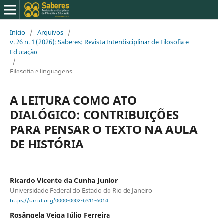
Início
/
Arquivos
/
v. 26 n. 1 (2026): Saberes: Revista Interdisciplinar de Filosofia e
Educação
/
Filosofia e linguagens
A LEITURA COMO ATO
DIALÓGICO: CONTRIBUIÇÕES
PARA PENSAR O TEXTO NA AULA
DE HISTÓRIA
Ricardo Vicente da Cunha Junior
Universidade Federal do Estado do Rio de Janeiro
https://orcid.org/0000-0002-6311-6014
Rosângela Veiga Júlio Ferreira