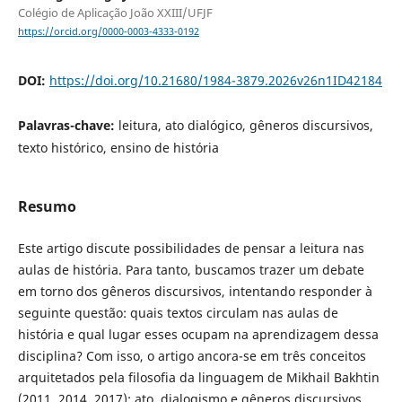
Colégio de Aplicação João XXIII/UFJF
https://orcid.org/0000-0003-4333-0192
DOI:
https://doi.org/10.21680/1984-3879.2026v26n1ID42184
Palavras-chave:
leitura, ato dialógico, gêneros discursivos,
texto histórico, ensino de história
Resumo
Este artigo discute possibilidades de pensar a leitura nas
aulas de história. Para tanto, buscamos trazer um debate
em torno dos gêneros discursivos, intentando responder à
seguinte questão: quais textos circulam nas aulas de
história e qual lugar esses ocupam na aprendizagem dessa
disciplina? Com isso, o artigo ancora-se em três conceitos
arquitetados pela filosofia da linguagem de Mikhail Bakhtin
(2011, 2014, 2017): ato, dialogismo e gêneros discursivos.