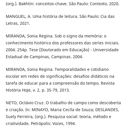
(org.). Bakhtin: conceitos-chave. São Paulo: Contexto, 2020.
MANGUEL, A. Uma história de leitura. São Paulo: Cia das
Letras, 2021.
MIRANDA, Sonia Regina. Sob o signo da memória: o
conhecimento histórico dos professores das series iniciais.
2004. 254p. Tese (Doutorado em Educação) - Universidade
Estadual de Campinas, Campinas. 2004.
MIRANDA, Sonia Regina. Temporalidades e cotidiano
escolar em redes de significações: desafios didáticos na
tarefa de educar para a compreensão do tempo. Revista
História Hoje, v. 2, p. 35-79, 2013.
NETO, Octávio Cruz. O trabalho de campo como descoberta
e criação. In: MINAYO, Maria Cecíla de Souza; DESLANDES,
Suely Ferreira, (org.). Pesquisa social: teoria, método e
criatividade. Petrópolis: Vozes, 1994.