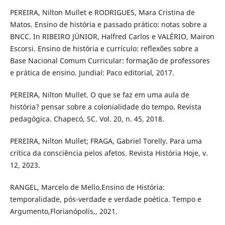
PEREIRA, Nilton Mullet e RODRIGUES, Mara Cristina de
Matos. Ensino de história e passado prático: notas sobre a
BNCC. In RIBEIRO JÚNIOR, Halfred Carlos e VALÉRIO, Mairon
Escorsi. Ensino de história e currículo: reflexões sobre a
Base Nacional Comum Curricular: formação de professores
e prática de ensino. Jundiaí: Paco editorial, 2017.
PEREIRA, Nilton Mullet. O que se faz em uma aula de
história? pensar sobre a colonialidade do tempo. Revista
pedagógica. Chapecó, SC. Vol. 20, n. 45, 2018.
PEREIRA, Nilton Mullet; FRAGA, Gabriel Torelly. Para uma
crítica da consciência pelos afetos. Revista História Hoje, v.
12, 2023.
RANGEL, Marcelo de Mello.Ensino de História:
temporalidade, pós-verdade e verdade poética. Tempo e
Argumento,Florianópolis,, 2021.