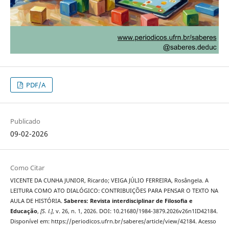
PDF/A
Publicado
09-02-2026
Como Citar
VICENTE DA CUNHA JUNIOR, Ricardo; VEIGA JÚLIO FERREIRA, Rosângela. A
LEITURA COMO ATO DIALÓGICO: CONTRIBUIÇÕES PARA PENSAR O TEXTO NA
AULA DE HISTÓRIA.
Saberes: Revista interdisciplinar de Filosofia e
Educação
,
[S. l.]
, v. 26, n. 1, 2026. DOI: 10.21680/1984-3879.2026v26n1ID42184.
Disponível em: https://periodicos.ufrn.br/saberes/article/view/42184. Acesso