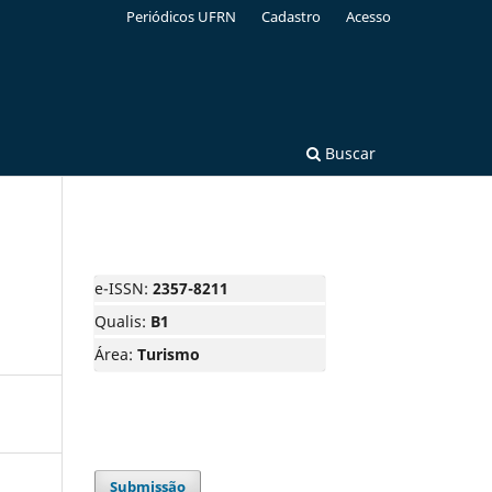
Periódicos UFRN
Cadastro
Acesso
Buscar
e-ISSN:
2357-8211
Qualis:
B1
Área:
Turismo
Submissão