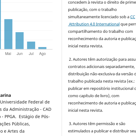
concedem à revista o direito de prime
publicação, com o trabalho
simultaneamente licenciado sob a
CC
Attribution 4.0 International
que perm
compartilhamento do trabalho com
reconhecimento da autoria e publica
inicial nesta revista.
2. Autores têm autorização para ass
contratos adicionais separadamente,
distribuição não-exclusiva da versão 
trabalho publicada nesta revista (ex.:
publicar em repositório institucional 
tarina
como capítulo de livro), com
 Universidade Federal de
reconhecimento de autoria e publica
s da Administração - CAD
inicial nesta revista.
- PPGA. Estágio de Pós-
3. Autores têm permissão e são
ções Públicas,
estimulados a publicar e distribuir se
o e Artes da