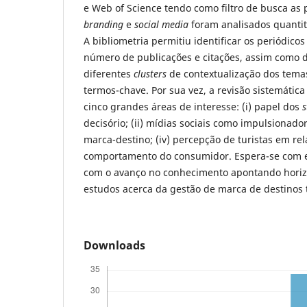
e Web of Science tendo como filtro de busca as
branding
e
social media
foram analisados quantita
A bibliometria permitiu identificar os periódico
número de publicações e citações, assim como d
diferentes
clusters
de contextualização dos tema
termos-chave. Por sua vez, a revisão sistemática 
cinco grandes áreas de interesse: (i) papel dos
s
decisório; (ii) mídias sociais como impulsionador
marca-destino; (iv) percepção de turistas em rel
comportamento do consumidor. Espera-se com es
com o avanço no conhecimento apontando horizo
estudos acerca da gestão de marca de destinos t
Downloads