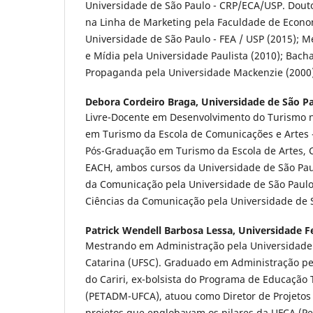
Universidade de São Paulo - CRP/ECA/USP. Dou
na Linha de Marketing pela Faculdade de Econo
Universidade de São Paulo - FEA / USP (2015);
e Mídia pela Universidade Paulista (2010); Bach
Propaganda pela Universidade Mackenzie (2000)
Debora Cordeiro Braga,
Universidade de São P
Livre-Docente em Desenvolvimento do Turismo 
em Turismo da Escola de Comunicações e Artes 
Pós-Graduação em Turismo da Escola de Artes, 
EACH, ambos cursos da Universidade de São Pau
da Comunicação pela Universidade de São Paulo
Ciências da Comunicação pela Universidade de 
Patrick Wendell Barbosa Lessa,
Universidade F
Mestrando em Administração pela Universidade
Catarina (UFSC). Graduado em Administração pe
do Cariri, ex-bolsista do Programa de Educação 
(PETADM-UFCA), atuou como Diretor de Projetos 
projetos que englobavam os pilares da UFCA (Pe