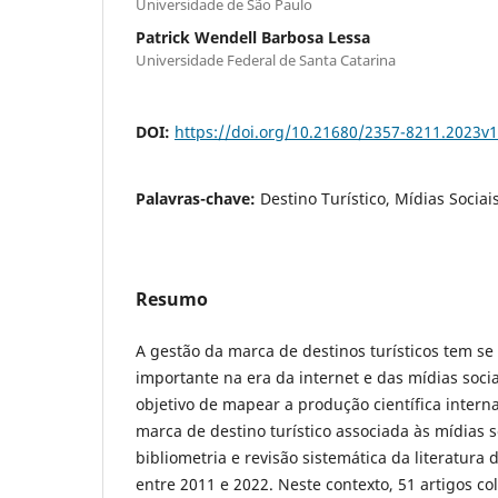
Universidade de São Paulo
Patrick Wendell Barbosa Lessa
Universidade Federal de Santa Catarina
DOI:
https://doi.org/10.21680/2357-8211.2023v
Palavras-chave:
Destino Turístico, Mídias Sociai
Resumo
A gestão da marca de destinos turísticos tem se
importante na era da internet e das mídias socia
objetivo de mapear a produção científica intern
marca de destino turístico associada às mídias s
bibliometria e revisão sistemática da literatur
entre 2011 e 2022. Neste contexto, 51 artigos c