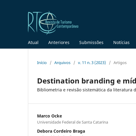
Atual
Anteriores
Submissões
Notícias
Início
/
Arquivos
/
v. 11 n. 3 (2023)
/
Artigos
Destination branding e míd
Bibliometria e revisão sistemática da literatura 
Marco Ocke
Universidade Federal de Santa Catarina
Debora Cordeiro Braga