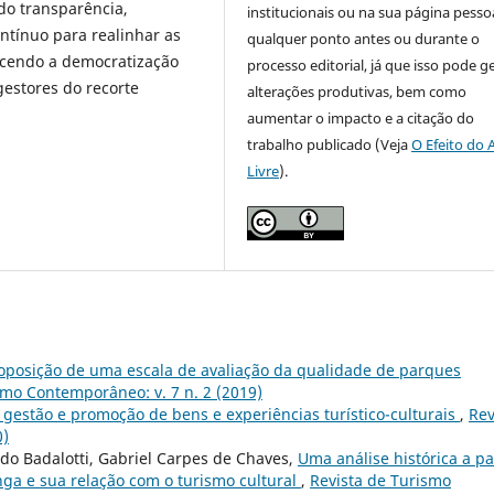
do transparência,
institucionais ou na sua página pessoa
ntínuo para realinhar as
qualquer ponto antes ou durante o
lecendo a democratização
processo editorial, já que isso pode g
estores do recorte
alterações produtivas, bem como
aumentar o impacto e a citação do
trabalho publicado (Veja
O Efeito do 
Livre
).
oposição de uma escala de avaliação da qualidade de parques
smo Contemporâneo: v. 7 n. 2 (2019)
 gestão e promoção de bens e experiências turístico-culturais
,
Rev
0)
o Badalotti, Gabriel Carpes de Chaves,
Uma análise histórica a pa
anga e sua relação com o turismo cultural
,
Revista de Turismo