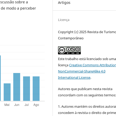
iscussão sobre a
Artigos
a, de modo a perceber
.
Licença
Copyright (c) 2025 Revista de Turism
Contemporâneo
Este trabalho está licenciado sob um
licença
Creative Commons Attribution
NonCommercial-ShareAlike 4.0
International License
.
Autores que publicam nesta revista
concordam com os seguintes termos
1. Autores mantém os direitos autorai
concedem à revista o direito de prime