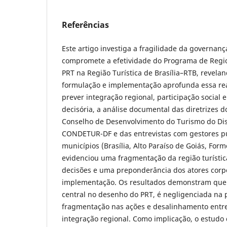
Referências
Este artigo investiga a fragilidade da governa
compromete a efetividade do Programa de Regio
PRT na Região Turística de Brasília–RTB, revela
formulação e implementação aprofunda essa rea
prever integração regional, participação social 
decisória, a análise documental das diretrizes 
Conselho de Desenvolvimento do Turismo do Dist
CONDETUR-DF e das entrevistas com gestores pú
municípios (Brasília, Alto Paraíso de Goiás, Form
evidenciou uma fragmentação da região turístic
decisões e uma preponderância dos atores corp
implementação. Os resultados demonstram que
central no desenho do PRT, é negligenciada na 
fragmentação nas ações e desalinhamento entre 
integração regional. Como implicação, o estudo