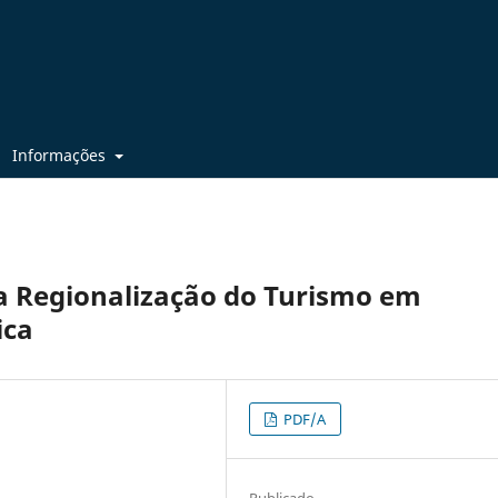
Informações
a Regionalização do Turismo em
ica
PDF/A
Publicado