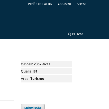
Periódicos UFRN
Cadastro
Acesso
Buscar
e-ISSN:
2357-8211
Qualis:
B1
Área:
Turismo
Submissão