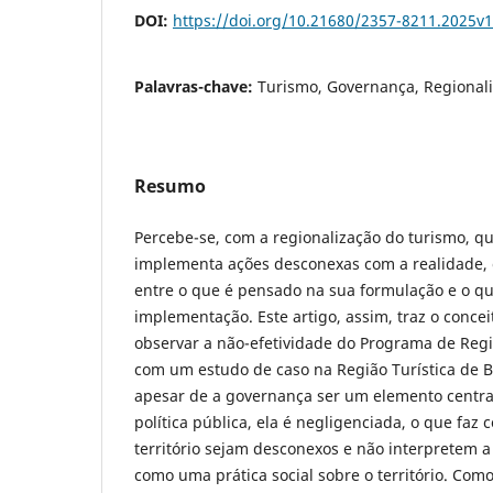
DOI:
https://doi.org/10.21680/2357-8211.2025v
Palavras-chave:
Turismo, Governança, Regionaliz
Resumo
Percebe-se, com a regionalização do turismo, qu
implementa ações desconexas com a realidade, 
entre o que é pensado na sua formulação e o qu
implementação. Este artigo, assim, traz o conce
observar a não-efetividade do Programa de Regi
com um estudo de caso na Região Turística de Br
apesar de a governança ser um elemento central
política pública, ela é negligenciada, o que faz
território sejam desconexos e não interpretem a
como uma prática social sobre o território. Como