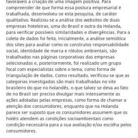
favoráveis a criação de uma imagem positiva. Para
compreender de que forma essa postura empresarial é
trabalhada, desenvolveu-se esta pesquisa, de caráter
qualitativo. Realizou-se a análise dos websites
de duas
empresas hoteleiras, uma do Brasil e outra da Holanda,
para verificar possíveis similaridades e divergências. Para a
coleta de dados foi feita, inicialmente, a análise semiótica
dos sites para avaliar como os construtos responsabilidade
social, identidade de marca e rótulos ambientais, são
trabalhados nas páginas corporativas das empresas
selecionadas e, posteriormente, foi realizado um grupo
focal com especialistas sobre o tema, como forma de
triangulação de dados. Como resultado, verificou-se que as
categorias investigadas são mais trabalhadas no site
brasileiro do que no holandês, o que talvez se deva ao fato
de no Brasil ser preciso divulgar mais intensamente as
ações adotadas pelas empresas, como forma de chamar a
atenção dos consumidores, enquanto que na Holanda
parece ser suposto que os consumidores assumem que os
hotéis atendem as condições socioambientais como
condição necessária para a sua avaliação e/ou escolha pelos
consumidores.