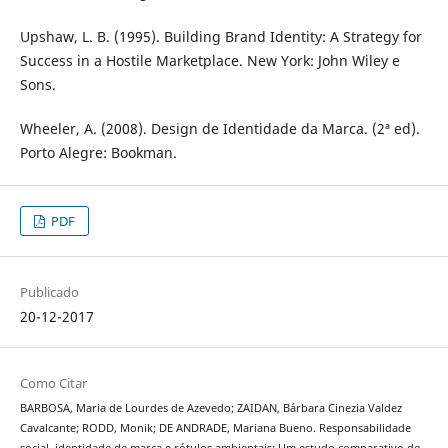
Upshaw, L. B. (1995). Building Brand Identity: A Strategy for
Success in a Hostile Marketplace. New York: John Wiley e
Sons.
Wheeler, A. (2008). Design de Identidade da Marca. (2ª ed).
Porto Alegre: Bookman.
PDF
Publicado
20-12-2017
Como Citar
BARBOSA, Maria de Lourdes de Azevedo; ZAIDAN, Bárbara Cinezia Valdez
Cavalcante; RODD, Monik; DE ANDRADE, Mariana Bueno. Responsabilidade