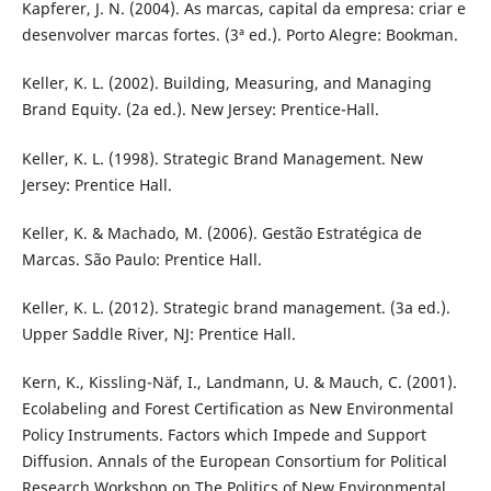
Kapferer, J. N. (2004). As marcas, capital da empresa: criar e
desenvolver marcas fortes. (3ª ed.). Porto Alegre: Bookman.
Keller, K. L. (2002). Building, Measuring, and Managing
Brand Equity. (2a ed.). New Jersey: Prentice-Hall.
Keller, K. L. (1998). Strategic Brand Management. New
Jersey: Prentice Hall.
Keller, K. & Machado, M. (2006). Gestão Estratégica de
Marcas. São Paulo: Prentice Hall.
Keller, K. L. (2012). Strategic brand management. (3a ed.).
Upper Saddle River, NJ: Prentice Hall.
Kern, K., Kissling-Näf, I., Landmann, U. & Mauch, C. (2001).
Ecolabeling and Forest Certification as New Environmental
Policy Instruments. Factors which Impede and Support
Diffusion. Annals of the European Consortium for Political
Research Workshop on The Politics of New Environmental