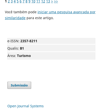
1
2
3
4
5
6
7
8
9
10
11
12
13
>
>>
Você também pode
iniciar uma pesquisa avançada por
similaridade
para este artigo.
e-ISSN:
2357-8211
Qualis:
B1
Área:
Turismo
Submissão
Open Journal Systems