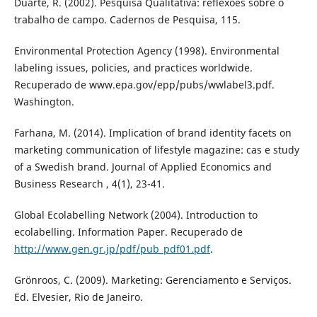
Duarte, R. (2002). Pesquisa Qualitativa: reflexões sobre o
trabalho de campo. Cadernos de Pesquisa, 115.
Environmental Protection Agency (1998). Environmental
labeling issues, policies, and practices worldwide.
Recuperado de www.epa.gov/epp/pubs/wwlabel3.pdf.
Washington.
Farhana, M. (2014). Implication of brand identity facets on
marketing communication of lifestyle magazine: cas e study
of a Swedish brand. Journal of Applied Economics and
Business Research , 4(1), 23-41.
Global Ecolabelling Network (2004). Introduction to
ecolabelling. Information Paper. Recuperado de
http://www.gen.gr.jp/pdf/pub_pdf01.pdf
.
Grönroos, C. (2009). Marketing: Gerenciamento e Serviços.
Ed. Elvesier, Rio de Janeiro.