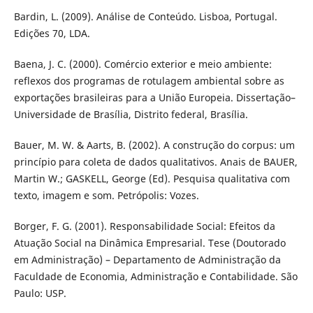
Bardin, L. (2009). Análise de Conteúdo. Lisboa, Portugal.
Edições 70, LDA.
Baena, J. C. (2000). Comércio exterior e meio ambiente:
reflexos dos programas de rotulagem ambiental sobre as
exportações brasileiras para a União Europeia. Dissertação–
Universidade de Brasília, Distrito federal, Brasília.
Bauer, M. W. & Aarts, B. (2002). A construção do corpus: um
princípio para coleta de dados qualitativos. Anais de BAUER,
Martin W.; GASKELL, George (Ed). Pesquisa qualitativa com
texto, imagem e som. Petrópolis: Vozes.
Borger, F. G. (2001). Responsabilidade Social: Efeitos da
Atuação Social na Dinâmica Empresarial. Tese (Doutorado
em Administração) – Departamento de Administração da
Faculdade de Economia, Administração e Contabilidade. São
Paulo: USP.