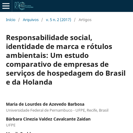
Início
/
Arquivos
/
v. 5 n. 2 (2017)
/
Artigos
Responsabilidade social,
identidade de marca e rótulos
ambientais: Um estudo
comparativo de empresas de
serviços de hospedagem do Brasil
e da Holanda
Maria de Lourdes de Azevedo Barbosa
Universidade Federal de Pernambuco - UFPE, Recife, Brasil
Bárbara Cinezia Valdez Cavalcante Zaidan
UFPE