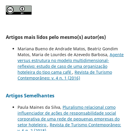
Artigos mais lidos pelo mesmo(s) autor(es)
Mariana Bueno de Andrade Matos, Beatriz Gondim
Matos, Maria de Lourdes de Azevedo Barbosa,
Agente
versus estrutura no modelo multidimensional-
reflexivo: estudo de caso de uma organização
hoteleira do tipo cama café
,
Revista de Turismo
Contemporâneo: v. 4 n. 1 (2016)
Artigos Semelhantes
Paula Maines da Silva,
Pluralismo relacional como
influenciador de ações de responsabilidade social
corporativa de uma rede de pequenas empresas do
setor hoteleiro
,
Revista de Turismo Contemporâneo:
v. 6 n. 2 (2018)