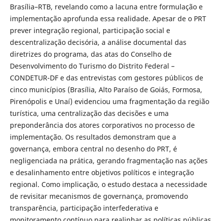
Brasília–RTB, revelando como a lacuna entre formulação e
implementação aprofunda essa realidade. Apesar de o PRT
prever integração regional, participação social e
descentralização decisória, a análise documental das
diretrizes do programa, das atas do Conselho de
Desenvolvimento do Turismo do Distrito Federal –
CONDETUR-DF e das entrevistas com gestores públicos de
cinco municípios (Brasília, Alto Paraíso de Goiás, Formosa,
Pirenópolis e Unaí) evidenciou uma fragmentação da região
turística, uma centralização das decisões e uma
preponderância dos atores corporativos no processo de
implementação. Os resultados demonstram que a
governança, embora central no desenho do PRT, é
negligenciada na prática, gerando fragmentação nas ações
e desalinhamento entre objetivos políticos e integração
regional. Como implicação, o estudo destaca a necessidade
de revisitar mecanismos de governança, promovendo
transparência, participação interfederativa e
monitoramento contínuo para realinhar as políticas públicas