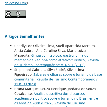
do Acesso Livre
).
Artigos Semelhantes
Charllys de Oliveira Lima, Sueli Aparecida Moreira,
Alicia Cabral, Ana Caroline Silva, Maria Luiza
Mesquita,
Ginga com tapioca: gastronomia do
mercado da Redinha como atrativo turístico
,
Revista
de Turismo Contemporâneo: v. 4 n. 1 (2016)
Stephanni Gabriella Silva Sudré, Silvio Lima
Figueiredo,
Saberes e olhares sobre o turismo de base
comunitária
,
Revista de Turismo Contemporâneo: v.
11 n. 3 (2023)
Bruna Marques Souza Henrique, Jordana de Souza
Cavalcante,
Análise descritiva dos discursos
acadêmico e político sobre o turismo no Brasil entre
os anos de 2000 e 2022
,
Revista de Turismo