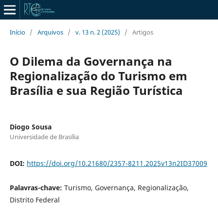
Início
/
Arquivos
/
v. 13 n. 2 (2025)
/
Artigos
O Dilema da Governança na
Regionalização do Turismo em
Brasília e sua Região Turística
Diogo Sousa
Universidade de Brasília
DOI:
https://doi.org/10.21680/2357-8211.2025v13n2ID37009
Palavras-chave:
Turismo, Governança, Regionalização,
Distrito Federal