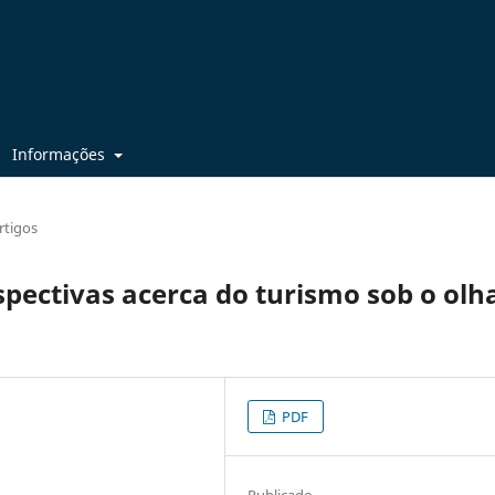
Informações
rtigos
spectivas acerca do turismo sob o olh
PDF
Publicado