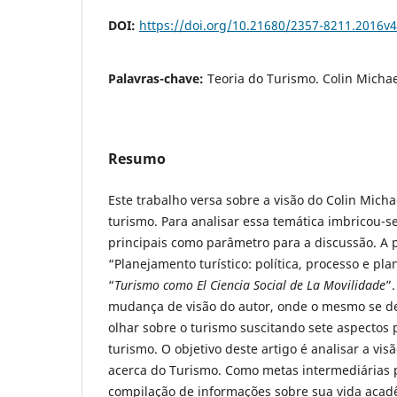
DOI:
https://doi.org/10.21680/2357-8211.2016v
Palavras-chave:
Teoria do Turismo. Colin Michae
Resumo
Este trabalho versa sobre a visão do Colin Micha
turismo. Para analisar essa temática imbricou-s
principais como parâmetro para a discussão. A 
“Planejamento turístico: política, processo e pl
“
Turismo como El Ciencia Social de La Movilidade
”
mudança de visão do autor, onde o mesmo se d
olhar sobre o turismo suscitando sete aspectos 
turismo. O objetivo deste artigo é analisar a vis
acerca do Turismo. Como metas intermediárias p
compilação de informações sobre sua vida acadê