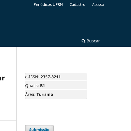
Periódicos UFRN
Cadastro
Acesso
Buscar
ar
e-ISSN:
2357-8211
Qualis:
B1
Área:
Turismo
Submissão