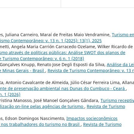
s, Juliana Carneiro, Maraí de Freitas Maio Vendramine,
Turismo e
ismo Contemporâneo: v. 13 n. 1 (2025): 13(1), 2025
enetti, Angela Maria Carrión Carracedo Ozelame, Wilker Ricardo de
smo através de políticas públicas: Análise SWOT dos planos de
e Turismo Contemporâneo: v. 6 n. 1 (2018)
onçalves Knupp, Renato Jose Degli Esposti da Silva,
Análise da Le
 Minas Gerais - Brasil
,
Revista de Turismo Contemporâneo: v. 13 n
ta, Antonio Cavalcante de Almeida, Júlio César Ferreira Lima, Allan
nte de preservação ambiental nas Dunas do Cumbuco - Ceará
,
. 1 (2026)
e Cristina Manosso, José Manoel Gonçalves Gândara,
Turismo recepti
lização on-line pelas agências de turismo
,
Revista de Turismo
amas, Edson Domingos Nascimento,
Impactos socieconômicos
nos trabalhadores do turismo no Brasil
,
Revista de Turismo