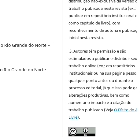
distribuição não-exclusiva da versão 
trabalho publicada nesta revista (ex.:
publicar em repositório institucional 
como capítulo de livro), com
reconhecimento de autoria e publica
inicial nesta revista.
o Rio Grande do Norte –
3. Autores têm permissão e são
estimulados a publicar e distribuir se
trabalho online (ex.: em repositórios
o Rio Grande do Norte –
institucionais ou na sua página pessoa
qualquer ponto antes ou durante o
processo editorial, já que isso pode g
alterações produtivas, bem como
aumentar o impacto e a citação do
trabalho publicado (Veja
O Efeito do 
Livre
).