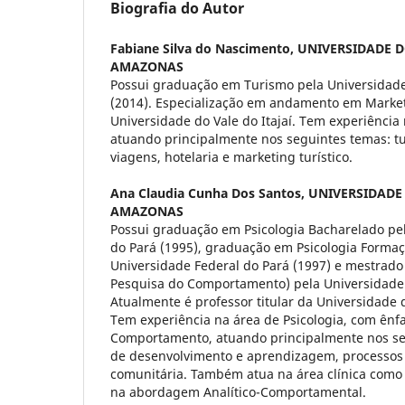
Biografia do Autor
Fabiane Silva do Nascimento,
UNIVERSIDADE 
AMAZONAS
Possui graduação em Turismo pela Universidad
(2014). Especialização em andamento em Marketi
Universidade do Vale do Itajaí. Tem experiência
atuando principalmente nos seguintes temas: t
viagens, hotelaria e marketing turístico.
Ana Claudia Cunha Dos Santos,
UNIVERSIDADE
AMAZONAS
Possui graduação em Psicologia Bacharelado pe
do Pará (1995), graduação em Psicologia Formaç
Universidade Federal do Pará (1997) e mestrado 
Pesquisa do Comportamento) pela Universidade 
Atualmente é professor titular da Universidade
Tem experiência na área de Psicologia, com ênf
Comportamento, atuando principalmente nos se
de desenvolvimento e aprendizagem, processos c
comunitária. Também atua na área clínica como 
na abordagem Analítico-Comportamental.