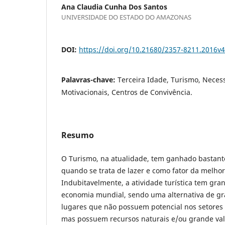
Ana Claudia Cunha Dos Santos
UNIVERSIDADE DO ESTADO DO AMAZONAS
DOI:
https://doi.org/10.21680/2357-8211.2016v
Palavras-chave:
Terceira Idade, Turismo, Neces
Motivacionais, Centros de Convivência.
Resumo
O Turismo, na atualidade, tem ganhado bastant
quando se trata de lazer e como fator da melhor
Indubitavelmente, a atividade turística tem gra
economia mundial, sendo uma alternativa de gr
lugares que não possuem potencial nos setores 
mas possuem recursos naturais e/ou grande valo