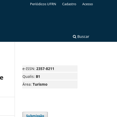
Periódicos UFRN
Cadastro
Acesso
Buscar
e-ISSN:
2357-8211
de
Qualis:
B1
Área:
Turismo
Submissão