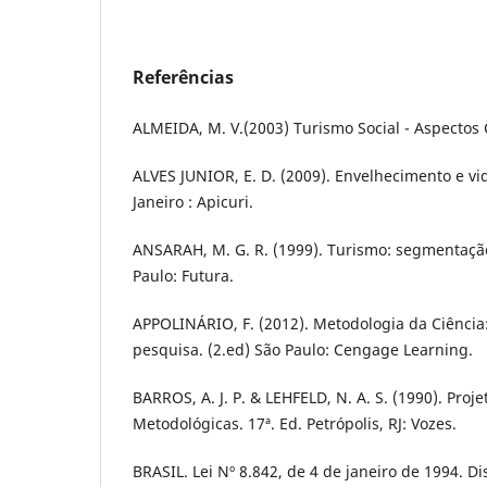
Referências
ALMEIDA, M. V.(2003) Turismo Social - Aspectos 
ALVES JUNIOR, E. D. (2009). Envelhecimento e vid
Janeiro : Apicuri.
ANSARAH, M. G. R. (1999). Turismo: segmentaçã
Paulo: Futura.
APPOLINÁRIO, F. (2012). Metodologia da Ciência: 
pesquisa. (2.ed) São Paulo: Cengage Learning.
BARROS, A. J. P. & LEHFELD, N. A. S. (1990). Proj
Metodológicas. 17ª. Ed. Petrópolis, RJ: Vozes.
BRASIL. Lei Nº 8.842, de 4 de janeiro de 1994. Di