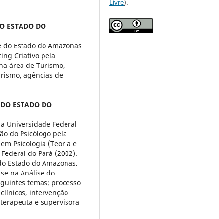
Livre
).
DO ESTADO DO
e do Estado do Amazonas
ng Criativo pela
 na área de Turismo,
urismo, agências de
 DO ESTADO DO
la Universidade Federal
ão do Psicólogo pela
em Psicologia (Teoria e
Federal do Pará (2002).
 do Estado do Amazonas.
ase na Análise do
guintes temas: processo
línicos, intervenção
terapeuta e supervisora