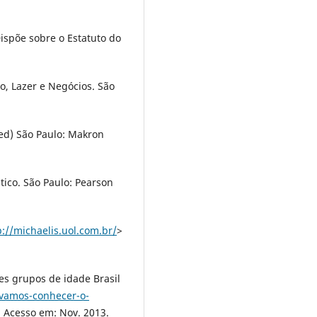
Dispõe sobre o Estatuto do
o, Lazer e Negócios. São
 ed) São Paulo: Makron
tico. São Paulo: Pearson
p://michaelis.uol.com.br/
>
es grupos de idade Brasil
/vamos-conhecer-o-
. Acesso em: Nov. 2013.