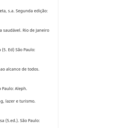
ta, s.a. Segunda edição:
a saudável. Rio de Janeiro
(5. Ed) São Paulo:
 ao alcance de todos.
 Paulo: Aleph.
g, lazer e turismo.
a (5.ed.). São Paulo: