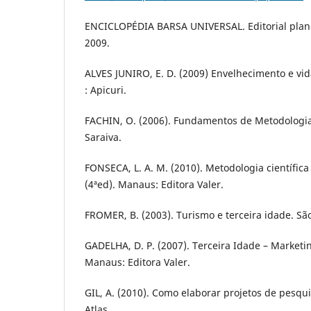
ENCICLOPÉDIA BARSA UNIVERSAL. Editorial plane
2009.
ALVES JUNIRO, E. D. (2009) Envelhecimento e vid
: Apicuri.
FACHIN, O. (2006). Fundamentos de Metodologia 
Saraiva.
FONSECA, L. A. M. (2010). Metodologia científica
(4ªed). Manaus: Editora Valer.
FROMER, B. (2003). Turismo e terceira idade. São
GADELHA, D. P. (2007). Terceira Idade – Marketin
Manaus: Editora Valer.
GIL, A. (2010). Como elaborar projetos de pesquis
Atlas.