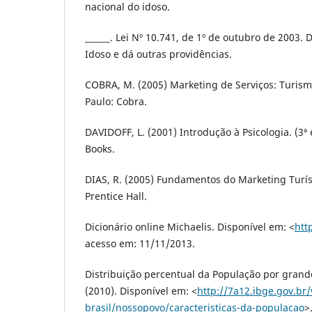
nacional do idoso.
______. Lei Nº 10.741, de 1º de outubro de 2003. 
Idoso e dá outras providências.
COBRA, M. (2005) Marketing de Serviços: Turism
Paulo: Cobra.
DAVIDOFF, L. (2001) Introdução à Psicologia. (3ª
Books.
DIAS, R. (2005) Fundamentos do Marketing Turís
Prentice Hall.
Dicionário online Michaelis. Disponível em: <
htt
acesso em: 11/11/2013.
Distribuição percentual da População por grand
(2010). Disponível em: <
http://7a12.ibge.gov.br
brasil/nossopovo/caracteristicas-da-populacao
>