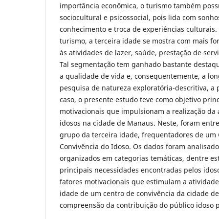
importância econômica, o turismo também possu
sociocultural e psicossocial, pois lida com sonho
conhecimento e troca de experiências culturais.
turismo, a terceira idade se mostra com mais fo
às atividades de lazer, saúde, prestação de servi
Tal segmentação tem ganhado bastante destaqu
a qualidade de vida e, consequentemente, a lo
pesquisa de natureza exploratória-descritiva, a
caso, o presente estudo teve como objetivo princi
motivacionais que impulsionam a realização da a
idosos na cidade de Manaus. Neste, foram entre
grupo da terceira idade, frequentadores de um 
Convivência do Idoso. Os dados foram analisado
organizados em categorias temáticas, dentre es
principais necessidades encontradas pelos idos
fatores motivacionais que estimulam a atividade 
idade de um centro de convivência da cidade d
compreensão da contribuição do público idoso 