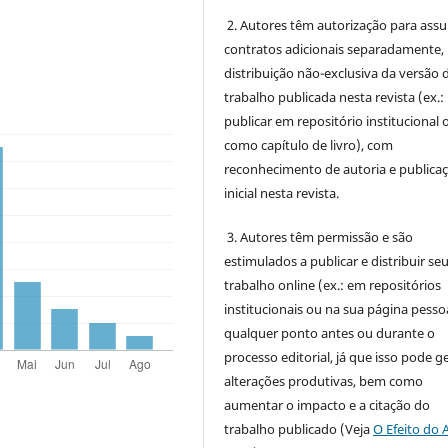
2. Autores têm autorização para ass
contratos adicionais separadamente,
distribuição não-exclusiva da versão 
trabalho publicada nesta revista (ex.:
publicar em repositório institucional 
como capítulo de livro), com
reconhecimento de autoria e publica
inicial nesta revista.
3. Autores têm permissão e são
estimulados a publicar e distribuir se
trabalho online (ex.: em repositórios
institucionais ou na sua página pessoa
qualquer ponto antes ou durante o
processo editorial, já que isso pode g
alterações produtivas, bem como
aumentar o impacto e a citação do
trabalho publicado (Veja
O Efeito do 