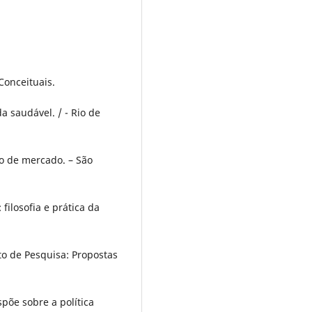
Conceituais.
a saudável. / - Rio de
o de mercado. – São
filosofia e prática da
eto de Pesquisa: Propostas
spõe sobre a política