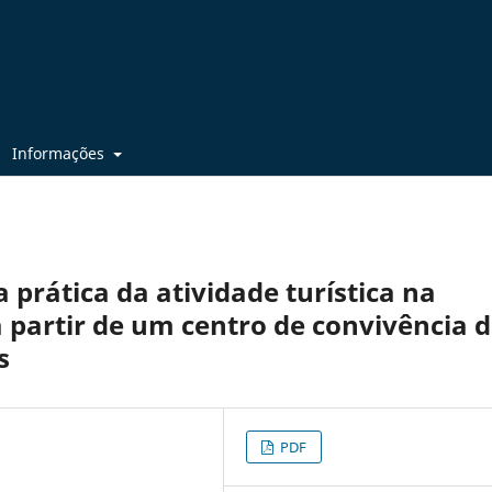
Informações
 prática da atividade turística na
a partir de um centro de convivência 
s
PDF