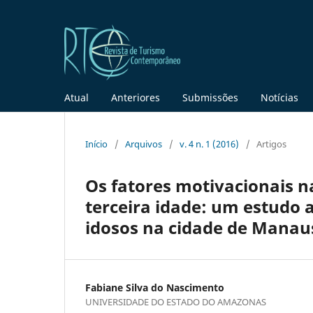
Atual
Anteriores
Submissões
Notícias
Início
/
Arquivos
/
v. 4 n. 1 (2016)
/
Artigos
Os fatores motivacionais na
terceira idade: um estudo 
idosos na cidade de Manau
Fabiane Silva do Nascimento
UNIVERSIDADE DO ESTADO DO AMAZONAS