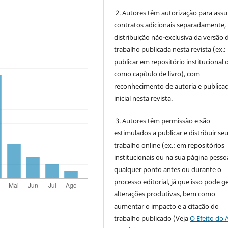
2. Autores têm autorização para ass
contratos adicionais separadamente,
distribuição não-exclusiva da versão 
trabalho publicada nesta revista (ex.:
publicar em repositório institucional 
como capítulo de livro), com
reconhecimento de autoria e publica
inicial nesta revista.
3. Autores têm permissão e são
estimulados a publicar e distribuir se
trabalho online (ex.: em repositórios
institucionais ou na sua página pessoa
qualquer ponto antes ou durante o
processo editorial, já que isso pode g
alterações produtivas, bem como
aumentar o impacto e a citação do
trabalho publicado (Veja
O Efeito do 