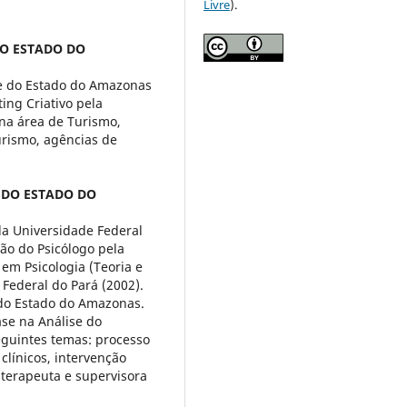
Livre
).
DO ESTADO DO
e do Estado do Amazonas
ng Criativo pela
 na área de Turismo,
urismo, agências de
 DO ESTADO DO
la Universidade Federal
ão do Psicólogo pela
em Psicologia (Teoria e
Federal do Pará (2002).
 do Estado do Amazonas.
ase na Análise do
guintes temas: processo
línicos, intervenção
terapeuta e supervisora