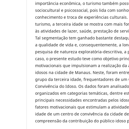
importância econômica, o turismo também possu
sociocultural e psicossocial, pois lida com sonho
conhecimento e troca de experiências culturais.
turismo, a terceira idade se mostra com mais fo
às atividades de lazer, saúde, prestação de servi
Tal segmentação tem ganhado bastante destaqu
a qualidade de vida e, consequentemente, a lo
pesquisa de natureza exploratória-descritiva, a
caso, o presente estudo teve como objetivo princi
motivacionais que impulsionam a realização da a
idosos na cidade de Manaus. Neste, foram entre
grupo da terceira idade, frequentadores de um 
Convivência do Idoso. Os dados foram analisado
organizados em categorias temáticas, dentre es
principais necessidades encontradas pelos idos
fatores motivacionais que estimulam a atividade 
idade de um centro de convivência da cidade d
compreensão da contribuição do público idoso 