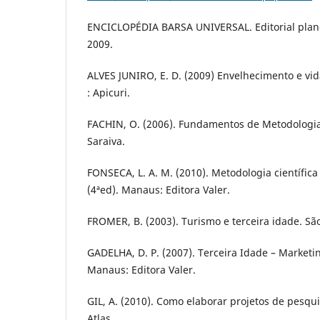
ENCICLOPÉDIA BARSA UNIVERSAL. Editorial plane
2009.
ALVES JUNIRO, E. D. (2009) Envelhecimento e vid
: Apicuri.
FACHIN, O. (2006). Fundamentos de Metodologia 
Saraiva.
FONSECA, L. A. M. (2010). Metodologia científica
(4ªed). Manaus: Editora Valer.
FROMER, B. (2003). Turismo e terceira idade. São
GADELHA, D. P. (2007). Terceira Idade – Marketin
Manaus: Editora Valer.
GIL, A. (2010). Como elaborar projetos de pesquis
Atlas.