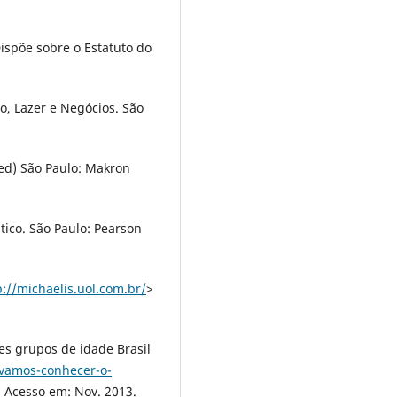
Dispõe sobre o Estatuto do
o, Lazer e Negócios. São
 ed) São Paulo: Makron
tico. São Paulo: Pearson
p://michaelis.uol.com.br/
>
es grupos de idade Brasil
/vamos-conhecer-o-
. Acesso em: Nov. 2013.