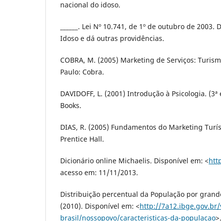
nacional do idoso.
______. Lei Nº 10.741, de 1º de outubro de 2003. 
Idoso e dá outras providências.
COBRA, M. (2005) Marketing de Serviços: Turism
Paulo: Cobra.
DAVIDOFF, L. (2001) Introdução à Psicologia. (3ª
Books.
DIAS, R. (2005) Fundamentos do Marketing Turís
Prentice Hall.
Dicionário online Michaelis. Disponível em: <
htt
acesso em: 11/11/2013.
Distribuição percentual da População por grand
(2010). Disponível em: <
http://7a12.ibge.gov.br
brasil/nossopovo/caracteristicas-da-populacao
>