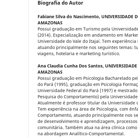
Biografia do Autor
Fabiane Silva do Nascimento,
UNIVERSIDADE 
AMAZONAS
Possui graduação em Turismo pela Universidad
(2014). Especialização em andamento em Marketi
Universidade do Vale do Itajaí. Tem experiência
atuando principalmente nos seguintes temas: t
viagens, hotelaria e marketing turístico.
Ana Claudia Cunha Dos Santos,
UNIVERSIDADE
AMAZONAS
Possui graduação em Psicologia Bacharelado pe
do Pará (1995), graduação em Psicologia Formaç
Universidade Federal do Pará (1997) e mestrado 
Pesquisa do Comportamento) pela Universidade 
Atualmente é professor titular da Universidade
Tem experiência na área de Psicologia, com ênf
Comportamento, atuando principalmente nos se
de desenvolvimento e aprendizagem, processos c
comunitária. Também atua na área clínica como 
na abordagem Analítico-Comportamental.