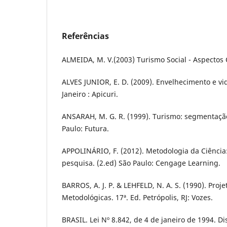
Referências
ALMEIDA, M. V.(2003) Turismo Social - Aspectos 
ALVES JUNIOR, E. D. (2009). Envelhecimento e vid
Janeiro : Apicuri.
ANSARAH, M. G. R. (1999). Turismo: segmentaçã
Paulo: Futura.
APPOLINÁRIO, F. (2012). Metodologia da Ciência: 
pesquisa. (2.ed) São Paulo: Cengage Learning.
BARROS, A. J. P. & LEHFELD, N. A. S. (1990). Proj
Metodológicas. 17ª. Ed. Petrópolis, RJ: Vozes.
BRASIL. Lei Nº 8.842, de 4 de janeiro de 1994. Di