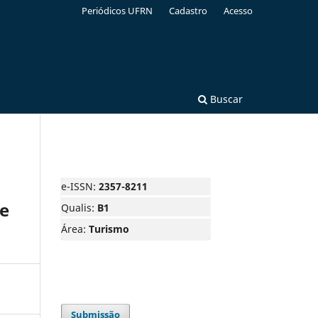
Periódicos UFRN
Cadastro
Acesso
Buscar
e-ISSN:
2357-8211
de
Qualis:
B1
Área:
Turismo
Submissão