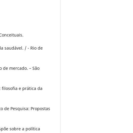
Conceituais.
a saudável. / - Rio de
o de mercado. – São
filosofia e prática da
eto de Pesquisa: Propostas
spõe sobre a política