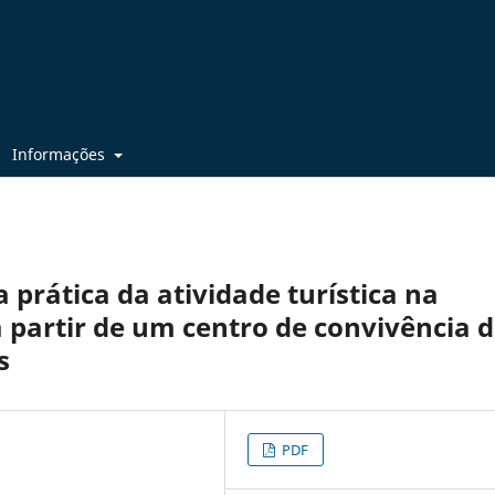
Informações
 prática da atividade turística na
a partir de um centro de convivência 
s
PDF