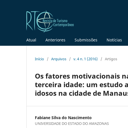
Atual
Anteriores
Submissões
Notícias
Início
/
Arquivos
/
v. 4 n. 1 (2016)
/
Artigos
Os fatores motivacionais na
terceira idade: um estudo 
idosos na cidade de Manau
Fabiane Silva do Nascimento
UNIVERSIDADE DO ESTADO DO AMAZONAS