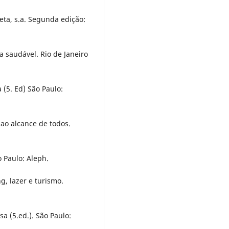
ta, s.a. Segunda edição:
a saudável. Rio de Janeiro
(5. Ed) São Paulo:
 ao alcance de todos.
 Paulo: Aleph.
g, lazer e turismo.
a (5.ed.). São Paulo: