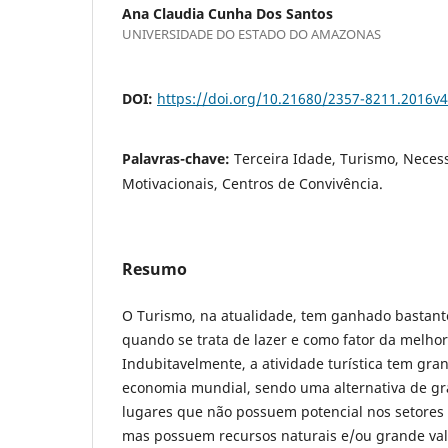
Ana Claudia Cunha Dos Santos
UNIVERSIDADE DO ESTADO DO AMAZONAS
DOI:
https://doi.org/10.21680/2357-8211.2016v
Palavras-chave:
Terceira Idade, Turismo, Neces
Motivacionais, Centros de Convivência.
Resumo
O Turismo, na atualidade, tem ganhado bastant
quando se trata de lazer e como fator da melhor
Indubitavelmente, a atividade turística tem gra
economia mundial, sendo uma alternativa de gr
lugares que não possuem potencial nos setores 
mas possuem recursos naturais e/ou grande valo