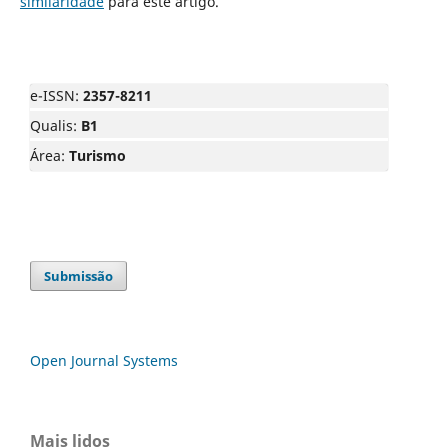
similaridade
para este artigo.
e-ISSN:
2357-8211
Qualis:
B1
Área:
Turismo
Submissão
Open Journal Systems
Mais lidos