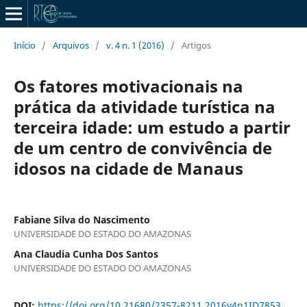
Início
/
Arquivos
/
v. 4 n. 1 (2016)
/
Artigos
Os fatores motivacionais na
prática da atividade turística na
terceira idade: um estudo a partir
de um centro de convivência de
idosos na cidade de Manaus
Fabiane Silva do Nascimento
UNIVERSIDADE DO ESTADO DO AMAZONAS
Ana Claudia Cunha Dos Santos
UNIVERSIDADE DO ESTADO DO AMAZONAS
DOI:
https://doi.org/10.21680/2357-8211.2016v4n1ID7853