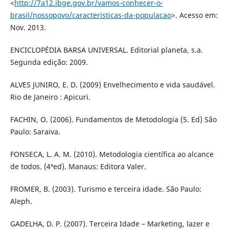
<
http://7a12.ibge.gov.br/vamos-conhecer-o-
brasil/nossopovo/caracteristicas-da-populacao
>. Acesso em:
Nov. 2013.
ENCICLOPÉDIA BARSA UNIVERSAL. Editorial planeta, s.a.
Segunda edição: 2009.
ALVES JUNIRO, E. D. (2009) Envelhecimento e vida saudável.
Rio de Janeiro : Apicuri.
FACHIN, O. (2006). Fundamentos de Metodologia (5. Ed) São
Paulo: Saraiva.
FONSECA, L. A. M. (2010). Metodologia científica ao alcance
de todos. (4ªed). Manaus: Editora Valer.
FROMER, B. (2003). Turismo e terceira idade. São Paulo:
Aleph.
GADELHA, D. P. (2007). Terceira Idade – Marketing, lazer e