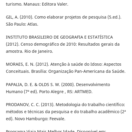
turismo. Manaus: Editora Valer.
GIL, A. (2010). Como elaborar projetos de pesquisa (5.ed.).
São Paulo: Atlas.
INSTITUTO BRASILEIRO DE GEOGRAFIA E ESTATÍSTICA
(2012). Censo demográfico de 2010: Resultados gerais da
amostra. Rio de Janeiro.
MORAES, E. N. (2012). Atenção à saúde do Idoso: Aspectos
Conceituais. Brasília: Organização Pan-Americana da Saúde.
PAPALIA, D. E. & OLDS S. W. (2000). Desenvolvimento
Humano (7ª ed). Porto Alegre , RS: ARTMED.
PRODANOV, C. C. (2013). Metodologia do trabalho científico:
métodos e técnicas da pesquisa e do trabalho acadêmico (2ª
ed). Novo Hamburgo: Feevale.
Programa Viaja Mais Melhor Idade. Disponível em: