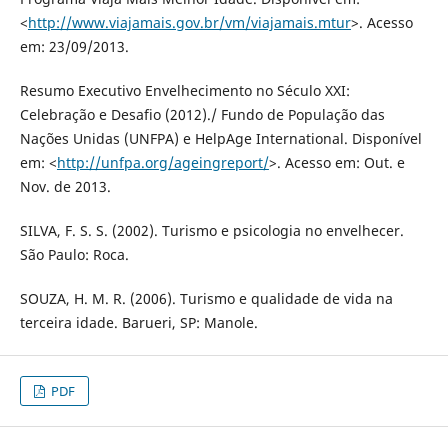
<
http://www.viajamais.gov.br/vm/viajamais.mtur
>. Acesso
em: 23/09/2013.
Resumo Executivo Envelhecimento no Século XXI:
Celebração e Desafio (2012)./ Fundo de População das
Nações Unidas (UNFPA) e HelpAge International. Disponível
em: <
http://unfpa.org/ageingreport/
>. Acesso em: Out. e
Nov. de 2013.
SILVA, F. S. S. (2002). Turismo e psicologia no envelhecer.
São Paulo: Roca.
SOUZA, H. M. R. (2006). Turismo e qualidade de vida na
terceira idade. Barueri, SP: Manole.
PDF