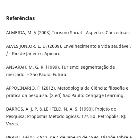
Referências
ALMEIDA, M. V.(2003) Turismo Social - Aspectos Conceituais.
ALVES JUNIOR, E. D. (2009). Envelhecimento e vida saudável.
/ - Rio de Janeiro : Apicuri.
ANSARAH, M. G. R. (1999). Turismo: segmentação de
mercado. – São Paulo: Futura.
APPOLINÁRIO, F. (2012). Metodologia da Ciência: filosofia e
prática da pesquisa. (2.ed) São Paulo: Cengage Learning.
BARROS, A. J. P. & LEHFELD, N. A. S. (1990). Projeto de
Pesquisa: Propostas Metodológicas. 17ª. Ed. Petrópolis, RJ:
Vozes.
BRASIL. Lei Nº 8.842, de 4 de janeiro de 1994. Dispõe sobre a