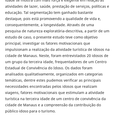
idade se mostra com mais força e exigente em relação às
atividades de lazer, saúde, prestação de serviços, políticas e
educação. Tal segmentação tem ganhado bastante
destaque, pois está promovendo a qualidade de vida e,
consequentemente, a longevidade. Através de uma
pesquisa de natureza exploratória-descritiva, a partir de um
estudo de caso, o presente estudo teve como objetivo
principal, investigar os fatores motivacionais que
impulsionam a realização da atividade turística de idosos na
cidade de Manaus. Neste, foram entrevistados 20 idosos de
um grupo da terceira idade, frequentadores de um Centro
Estadual de Convivência do Idoso. Os dados foram
analisados qualitativamente, organizados em categorias
temáticas, dentre estes pudemos verificar as principais
necessidades encontradas pelos idosos que realizam
viagens, fatores motivacionais que estimulam a atividade
turística na terceira idade de um centro de convivência da
cidade de Manaus e a compreensão da contribuição do
público idoso para o turismo.