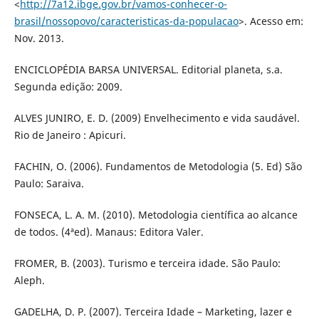
<
http://7a12.ibge.gov.br/vamos-conhecer-o-
brasil/nossopovo/caracteristicas-da-populacao
>. Acesso em:
Nov. 2013.
ENCICLOPÉDIA BARSA UNIVERSAL. Editorial planeta, s.a.
Segunda edição: 2009.
ALVES JUNIRO, E. D. (2009) Envelhecimento e vida saudável.
Rio de Janeiro : Apicuri.
FACHIN, O. (2006). Fundamentos de Metodologia (5. Ed) São
Paulo: Saraiva.
FONSECA, L. A. M. (2010). Metodologia científica ao alcance
de todos. (4ªed). Manaus: Editora Valer.
FROMER, B. (2003). Turismo e terceira idade. São Paulo:
Aleph.
GADELHA, D. P. (2007). Terceira Idade – Marketing, lazer e