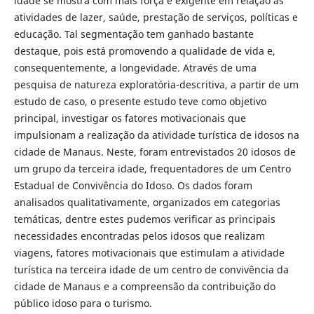
idade se mostra com mais força e exigente em relação às
atividades de lazer, saúde, prestação de serviços, políticas e
educação. Tal segmentação tem ganhado bastante
destaque, pois está promovendo a qualidade de vida e,
consequentemente, a longevidade. Através de uma
pesquisa de natureza exploratória-descritiva, a partir de um
estudo de caso, o presente estudo teve como objetivo
principal, investigar os fatores motivacionais que
impulsionam a realização da atividade turística de idosos na
cidade de Manaus. Neste, foram entrevistados 20 idosos de
um grupo da terceira idade, frequentadores de um Centro
Estadual de Convivência do Idoso. Os dados foram
analisados qualitativamente, organizados em categorias
temáticas, dentre estes pudemos verificar as principais
necessidades encontradas pelos idosos que realizam
viagens, fatores motivacionais que estimulam a atividade
turística na terceira idade de um centro de convivência da
cidade de Manaus e a compreensão da contribuição do
público idoso para o turismo.