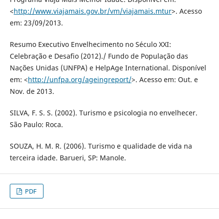
<
http://www.viajamais.gov.br/vm/viajamais.mtur
>. Acesso
em: 23/09/2013.
Resumo Executivo Envelhecimento no Século XXI:
Celebração e Desafio (2012)./ Fundo de População das
Nações Unidas (UNFPA) e HelpAge International. Disponível
em: <
http://unfpa.org/ageingreport/
>. Acesso em: Out. e
Nov. de 2013.
SILVA, F. S. S. (2002). Turismo e psicologia no envelhecer.
São Paulo: Roca.
SOUZA, H. M. R. (2006). Turismo e qualidade de vida na
terceira idade. Barueri, SP: Manole.
PDF