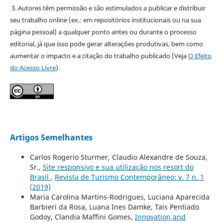
3. Autores têm permissão e são estimulados a publicar e distribuir
seu trabalho online (ex.: em repositórios institucionais ou na sua
página pessoal) a qualquer ponto antes ou durante o processo
editorial, já que isso pode gerar alterações produtivas, bem como
aumentar o impacto e a citação do trabalho publicado (Veja
O Efeito
do Acesso Livre
).
Artigos Semelhantes
Carlos Rogerio Sturmer, Claudio Alexandre de Souza,
Sr.,
Site responsivo e sua utilização nos resort do
Brasil
,
Revista de Turismo Contemporâneo: v. 7 n. 1
(2019)
Maria Carolina Martins-Rodrigues, Luciana Aparecida
Barbieri da Rosa, Luana Ines Damke, Tais Pentiado
Godoy, Clandia Maffini Gomes,
Innovation and