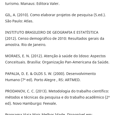
turismo. Manaus: Editora Valer.
GIL, A. (2010). Como elaborar projetos de pesquisa (5.ed.).
São Paulo: Atlas.
INSTITUTO BRASILEIRO DE GEOGRAFIA E ESTATÍSTICA
(2012). Censo demográfico de 2010: Resultados gerais da
amostra. Rio de Janeiro.
MORAES, E. N. (2012). Atenção à saúde do Idoso: Aspectos
Conceituais. Brasília: Organização Pan-Americana da Saúde.
PAPALIA, D. E. & OLDS S. W. (2000). Desenvolvimento
Humano (7ª ed). Porto Alegre , RS: ARTMED.
PRODANOV, C. C. (2013). Metodologia do trabalho científico:
métodos e técnicas da pesquisa e do trabalho acadêmico (2ª
ed). Novo Hamburgo: Feevale.
Programa Viaja Mais Melhor Idade. Disponível em: