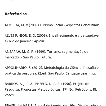
Referências
ALMEIDA, M. V.(2003) Turismo Social - Aspectos Conceituais.
ALVES JUNIOR, E. D. (2009). Envelhecimento e vida saudável.
/ - Rio de Janeiro : Apicuri.
ANSARAH, M. G. R. (1999). Turismo: segmentação de
mercado. – São Paulo: Futura.
APPOLINÁRIO, F. (2012). Metodologia da Ciência: filosofia e
prática da pesquisa. (2.ed) São Paulo: Cengage Learning.
BARROS, A. J. P. & LEHFELD, N. A. S. (1990). Projeto de
Pesquisa: Propostas Metodológicas. 17ª. Ed. Petrópolis, RJ:
Vozes.
BRASIL. Lei Nº 8.842, de 4 de janeiro de 1994. Dispõe sobre a