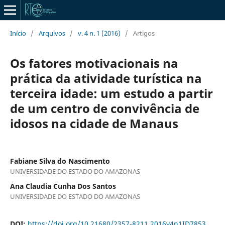
Início
/
Arquivos
/
v. 4 n. 1 (2016)
/
Artigos
Os fatores motivacionais na
prática da atividade turística na
terceira idade: um estudo a partir
de um centro de convivência de
idosos na cidade de Manaus
Fabiane Silva do Nascimento
UNIVERSIDADE DO ESTADO DO AMAZONAS
Ana Claudia Cunha Dos Santos
UNIVERSIDADE DO ESTADO DO AMAZONAS
DOI:
https://doi.org/10.21680/2357-8211.2016v4n1ID7853