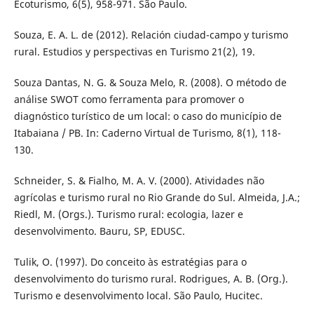
Ecoturismo, 6(5), 958-971. São Paulo.
Souza, E. A. L. de (2012). Relación ciudad-campo y turismo
rural. Estudios y perspectivas en Turismo 21(2), 19.
Souza Dantas, N. G. & Souza Melo, R. (2008). O método de
análise SWOT como ferramenta para promover o
diagnóstico turístico de um local: o caso do município de
Itabaiana / PB. In: Caderno Virtual de Turismo, 8(1), 118-
130.
Schneider, S. & Fialho, M. A. V. (2000). Atividades não
agrícolas e turismo rural no Rio Grande do Sul. Almeida, J.A.;
Riedl, M. (Orgs.). Turismo rural: ecologia, lazer e
desenvolvimento. Bauru, SP, EDUSC.
Tulik, O. (1997). Do conceito às estratégias para o
desenvolvimento do turismo rural. Rodrigues, A. B. (Org.).
Turismo e desenvolvimento local. São Paulo, Hucitec.