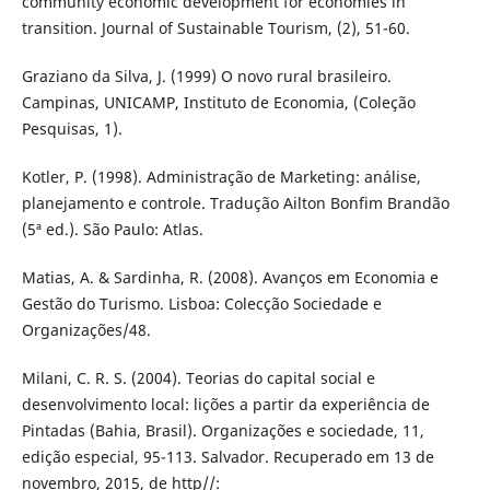
community economic development for economies in
transition. Journal of Sustainable Tourism, (2), 51-60.
Graziano da Silva, J. (1999) O novo rural brasileiro.
Campinas, UNICAMP, Instituto de Economia, (Coleção
Pesquisas, 1).
Kotler, P. (1998). Administração de Marketing: análise,
planejamento e controle. Tradução Ailton Bonfim Brandão
(5ª ed.). São Paulo: Atlas.
Matias, A. & Sardinha, R. (2008). Avanços em Economia e
Gestão do Turismo. Lisboa: Colecção Sociedade e
Organizações/48.
Milani, C. R. S. (2004). Teorias do capital social e
desenvolvimento local: lições a partir da experiência de
Pintadas (Bahia, Brasil). Organizações e sociedade, 11,
edição especial, 95-113. Salvador. Recuperado em 13 de
novembro, 2015, de http//: