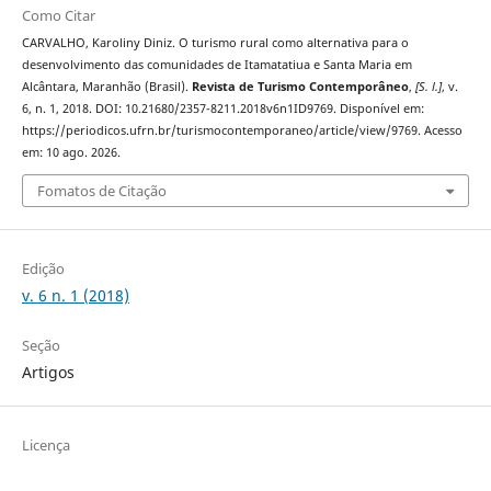
Como Citar
CARVALHO, Karoliny Diniz. O turismo rural como alternativa para o
desenvolvimento das comunidades de Itamatatiua e Santa Maria em
Alcântara, Maranhão (Brasil).
Revista de Turismo Contemporâneo
,
[S. l.]
, v.
6, n. 1, 2018. DOI: 10.21680/2357-8211.2018v6n1ID9769. Disponível em:
https://periodicos.ufrn.br/turismocontemporaneo/article/view/9769. Acesso
em: 10 ago. 2026.
Fomatos de Citação
Edição
v. 6 n. 1 (2018)
Seção
Artigos
Licença