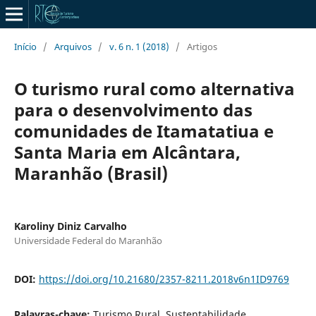
Início
/
Arquivos
/
v. 6 n. 1 (2018)
/
Artigos
O turismo rural como alternativa
para o desenvolvimento das
comunidades de Itamatatiua e
Santa Maria em Alcântara,
Maranhão (Brasil)
Karoliny Diniz Carvalho
Universidade Federal do Maranhão
DOI:
https://doi.org/10.21680/2357-8211.2018v6n1ID9769
Palavras-chave:
Turismo Rural. Sustentabilidade.