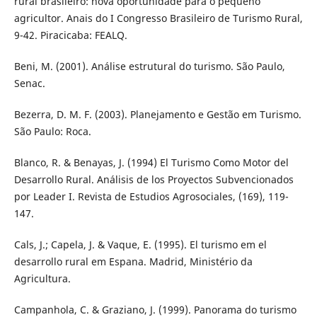
rural brasileiro: nova oportunidade para o pequeno
agricultor. Anais do I Congresso Brasileiro de Turismo Rural,
9-42. Piracicaba: FEALQ.
Beni, M. (2001). Análise estrutural do turismo. São Paulo,
Senac.
Bezerra, D. M. F. (2003). Planejamento e Gestão em Turismo.
São Paulo: Roca.
Blanco, R. & Benayas, J. (1994) El Turismo Como Motor del
Desarrollo Rural. Análisis de los Proyectos Subvencionados
por Leader I. Revista de Estudios Agrosociales, (169), 119-
147.
Cals, J.; Capela, J. & Vaque, E. (1995). El turismo em el
desarrollo rural em Espana. Madrid, Ministério da
Agricultura.
Campanhola, C. & Graziano, J. (1999). Panorama do turismo