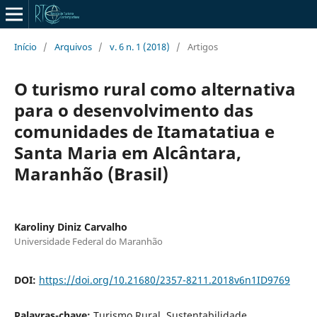
Início
/
Arquivos
/
v. 6 n. 1 (2018)
/
Artigos
O turismo rural como alternativa
para o desenvolvimento das
comunidades de Itamatatiua e
Santa Maria em Alcântara,
Maranhão (Brasil)
Karoliny Diniz Carvalho
Universidade Federal do Maranhão
DOI:
https://doi.org/10.21680/2357-8211.2018v6n1ID9769
Palavras-chave:
Turismo Rural. Sustentabilidade.