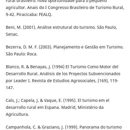
rural brasileiro: nova oportunidade para o pequeno
agricultor. Anais do I Congresso Brasileiro de Turismo Rural,
9-42. Piracicaba: FEALQ.
Beni, M. (2001). Análise estrutural do turismo. São Paulo,
Senac.
Bezerra, D. M. F. (2003). Planejamento e Gestão em Turismo.
São Paulo: Roca.
Blanco, R. & Benayas, J. (1994) El Turismo Como Motor del
Desarrollo Rural. Análisis de los Proyectos Subvencionados
por Leader I. Revista de Estudios Agrosociales, (169), 119-
147.
Cals, J.; Capela, J. & Vaque, E. (1995). El turismo em el
desarrollo rural em Espana. Madrid, Ministério da
Agricultura.
Campanhola, C. & Graziano, J. (1999). Panorama do turismo