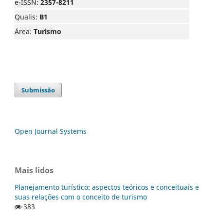
e-ISSN:
2357-8211
Qualis:
B1
Área:
Turismo
Submissão
Open Journal Systems
Mais lidos
Planejamento turístico: aspectos teóricos e conceituais e
suas relações com o conceito de turismo
383