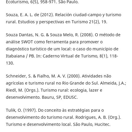
Ecoturismo, 6(5), 958-971. São Paulo.
Souza, E. A. L. de (2012). Relación ciudad-campo y turismo
rural. Estudios y perspectivas en Turismo 21(2), 19.
Souza Dantas, N. G. & Souza Melo, R. (2008). O método de
análise SWOT como ferramenta para promover o
diagnóstico turístico de um local: o caso do município de
Itabaiana / PB. In: Caderno Virtual de Turismo, 8(1), 118-
130.
Schneider, S. & Fialho, M. A. V. (2000). Atividades não
agrícolas e turismo rural no Rio Grande do Sul. Almeida, J.A.;
Riedl, M. (Orgs.). Turismo rural: ecologia, lazer e
desenvolvimento. Bauru, SP, EDUSC.
Tulik, O. (1997). Do conceito às estratégias para o
desenvolvimento do turismo rural. Rodrigues, A. B. (Org.).
Turismo e desenvolvimento local. São Paulo, Hucitec.