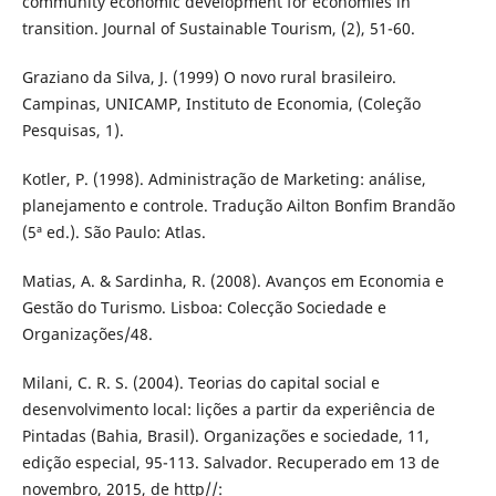
community economic development for economies in
transition. Journal of Sustainable Tourism, (2), 51-60.
Graziano da Silva, J. (1999) O novo rural brasileiro.
Campinas, UNICAMP, Instituto de Economia, (Coleção
Pesquisas, 1).
Kotler, P. (1998). Administração de Marketing: análise,
planejamento e controle. Tradução Ailton Bonfim Brandão
(5ª ed.). São Paulo: Atlas.
Matias, A. & Sardinha, R. (2008). Avanços em Economia e
Gestão do Turismo. Lisboa: Colecção Sociedade e
Organizações/48.
Milani, C. R. S. (2004). Teorias do capital social e
desenvolvimento local: lições a partir da experiência de
Pintadas (Bahia, Brasil). Organizações e sociedade, 11,
edição especial, 95-113. Salvador. Recuperado em 13 de
novembro, 2015, de http//: