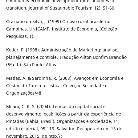
community economic development for economies in
transition. Journal of Sustainable Tourism, (2), 51-60.
Graziano da Silva, J. (1999) O novo rural brasileiro.
Campinas, UNICAMP, Instituto de Economia, (Coleção
Pesquisas, 1).
Kotler, P. (1998). Administração de Marketing: análise,
planejamento e controle. Tradução Ailton Bonfim Brandão
(5ª ed.). São Paulo: Atlas.
Matias, A. & Sardinha, R. (2008). Avanços em Economia e
Gestão do Turismo. Lisboa: Colecção Sociedade e
Organizações/48.
Milani, C. R. S. (2004). Teorias do capital social e
desenvolvimento local: lições a partir da experiência de
Pintadas (Bahia, Brasil). Organizações e sociedade, 11,
edição especial, 95-113. Salvador. Recuperado em 13 de
novembro, 2015, de http//: