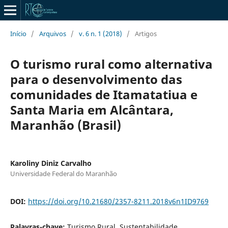
Início
/
Arquivos
/
v. 6 n. 1 (2018)
/
Artigos
O turismo rural como alternativa
para o desenvolvimento das
comunidades de Itamatatiua e
Santa Maria em Alcântara,
Maranhão (Brasil)
Karoliny Diniz Carvalho
Universidade Federal do Maranhão
DOI:
https://doi.org/10.21680/2357-8211.2018v6n1ID9769
Palavras-chave:
Turismo Rural. Sustentabilidade.