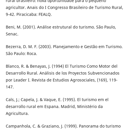
rural brasileiro: nova oportunidade para o pequeno
agricultor. Anais do I Congresso Brasileiro de Turismo Rural,
9-42. Piracicaba: FEALQ.
Beni, M. (2001). Análise estrutural do turismo. São Paulo,
Senac.
Bezerra, D. M. F. (2003). Planejamento e Gestão em Turismo.
São Paulo: Roca.
Blanco, R. & Benayas, J. (1994) El Turismo Como Motor del
Desarrollo Rural. Análisis de los Proyectos Subvencionados
por Leader I. Revista de Estudios Agrosociales, (169), 119-
147.
Cals, J.; Capela, J. & Vaque, E. (1995). El turismo em el
desarrollo rural em Espana. Madrid, Ministério da
Agricultura.
Campanhola, C. & Graziano, J. (1999). Panorama do turismo