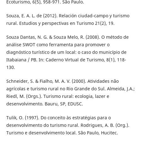
Ecoturismo, 6(5), 958-971. São Paulo.
Souza, E. A. L. de (2012). Relación ciudad-campo y turismo
rural. Estudios y perspectivas en Turismo 21(2), 19.
Souza Dantas, N. G. & Souza Melo, R. (2008). O método de
análise SWOT como ferramenta para promover o
diagnóstico turístico de um local: o caso do município de
Itabaiana / PB. In: Caderno Virtual de Turismo, 8(1), 118-
130.
Schneider, S. & Fialho, M. A. V. (2000). Atividades não
agrícolas e turismo rural no Rio Grande do Sul. Almeida, J.A.;
Riedl, M. (Orgs.). Turismo rural: ecologia, lazer e
desenvolvimento. Bauru, SP, EDUSC.
Tulik, O. (1997). Do conceito às estratégias para o
desenvolvimento do turismo rural. Rodrigues, A. B. (Org.).
Turismo e desenvolvimento local. São Paulo, Hucitec.