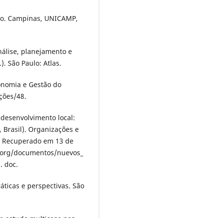
eiro. Campinas, UNICAMP,
nálise, planejamento e
. São Paulo: Atlas.
conomia e Gestão do
ções/48.
 e desenvolvimento local:
, Brasil). Organizações e
r. Recuperado em 13 de
l.org/documentos/nuevos_
. doc.
ráticas e perspectivas. São