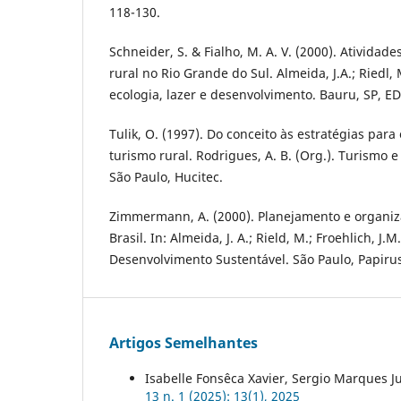
118-130.
Schneider, S. & Fialho, M. A. V. (2000). Atividad
rural no Rio Grande do Sul. Almeida, J.A.; Riedl, 
ecologia, lazer e desenvolvimento. Bauru, SP, E
Tulik, O. (1997). Do conceito às estratégias par
turismo rural. Rodrigues, A. B. (Org.). Turismo 
São Paulo, Hucitec.
Zimmermann, A. (2000). Planejamento e organiz
Brasil. In: Almeida, J. A.; Rield, M.; Froehlich, J.
Desenvolvimento Sustentável. São Paulo, Papiru
Artigos Semelhantes
Isabelle Fonsêca Xavier, Sergio Marques J
13 n. 1 (2025): 13(1), 2025