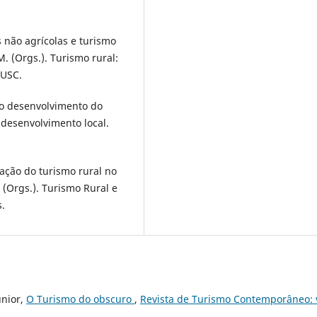
es não agrícolas e turismo
M. (Orgs.). Turismo rural:
DUSC.
a o desenvolvimento do
e desenvolvimento local.
ação do turismo rural no
M. (Orgs.). Turismo Rural e
s.
unior,
O Turismo do obscuro
,
Revista de Turismo Contemporâneo: 