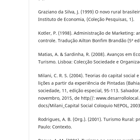
Graziano da Silva, J. (1999) O novo rural brasil
Instituto de Economia, (Coleção Pesquisas, 1).
Kotler, P. (1998). Administração de Marketing: a
controle. Tradução Ailton Bonfim Brandão (5ª ed.)
Matias, A. & Sardinha, R. (2008). Avanços em E
Turismo. Lisboa: Colecção Sociedade e Organiza
Milani, C. R. S. (2004). Teorias do capital social
lições a partir da experiência de Pintadas (Bahia
sociedade, 11, edição especial, 95-113. Salvado
novembro, 2015, de http//: www.desarrolloloca
docs/Milani_Capital Social Coloquio NEPOL, 2003
Rodrigues, A. B. (Org.). (2001). Turismo Rural: p
Paulo: Contexto.