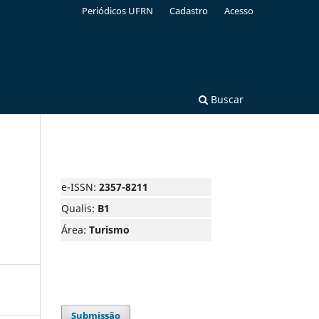
Periódicos UFRN
Cadastro
Acesso
Buscar
e-ISSN:
2357-8211
Qualis:
B1
Área:
Turismo
Submissão