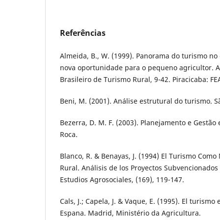
Referências
Almeida, B., W. (1999). Panorama do turismo no e
nova oportunidade para o pequeno agricultor. A
Brasileiro de Turismo Rural, 9-42. Piracicaba: FE
Beni, M. (2001). Análise estrutural do turismo. S
Bezerra, D. M. F. (2003). Planejamento e Gestão
Roca.
Blanco, R. & Benayas, J. (1994) El Turismo Como 
Rural. Análisis de los Proyectos Subvencionados 
Estudios Agrosociales, (169), 119-147.
Cals, J.; Capela, J. & Vaque, E. (1995). El turismo
Espana. Madrid, Ministério da Agricultura.