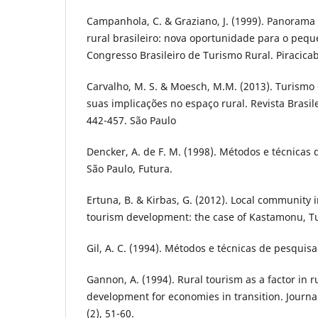
Campanhola, C. & Graziano, J. (1999). Panorama
rural brasileiro: nova oportunidade para o peque
Congresso Brasileiro de Turismo Rural. Piracicab
Carvalho, M. S. & Moesch, M.M. (2013). Turismo
suas implicações no espaço rural. Revista Brasile
442-457. São Paulo
Dencker, A. de F. M. (1998). Métodos e técnicas
São Paulo, Futura.
Ertuna, B. & Kirbas, G. (2012). Local community 
tourism development: the case of Kastamonu, Tur
Gil, A. C. (1994). Métodos e técnicas de pesquisa 
Gannon, A. (1994). Rural tourism as a factor in
development for economies in transition. Journa
(2), 51-60.