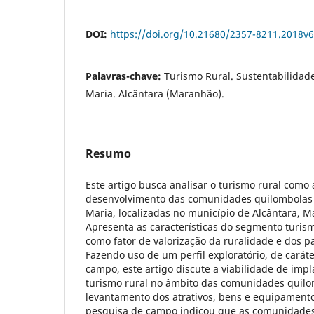
DOI:
https://doi.org/10.21680/2357-8211.2018v
Palavras-chave:
Turismo Rural. Sustentabilidade
Maria. Alcântara (Maranhão).
Resumo
Este artigo busca analisar o turismo rural como 
desenvolvimento das comunidades quilombolas 
Maria, localizadas no município de Alcântara, M
Apresenta as características do segmento turis
como fator de valorização da ruralidade e dos pa
Fazendo uso de um perfil exploratório, de caráte
campo, este artigo discute a viabilidade de im
turismo rural no âmbito das comunidades quilo
levantamento dos atrativos, bens e equipamentos
pesquisa de campo indicou que as comunidades