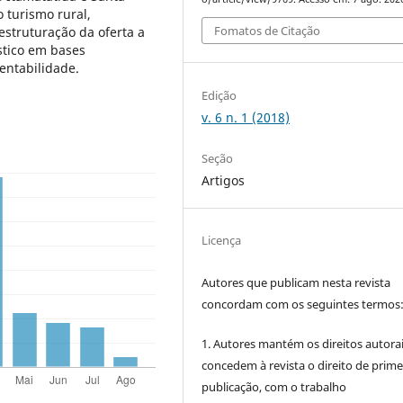
 turismo rural,
Fomatos de Citação
estruturação da oferta a
stico em bases
entabilidade.
Edição
v. 6 n. 1 (2018)
Seção
Artigos
Licença
Autores que publicam nesta revista
concordam com os seguintes termos
1. Autores mantém os direitos autorai
concedem à revista o direito de prime
publicação, com o trabalho