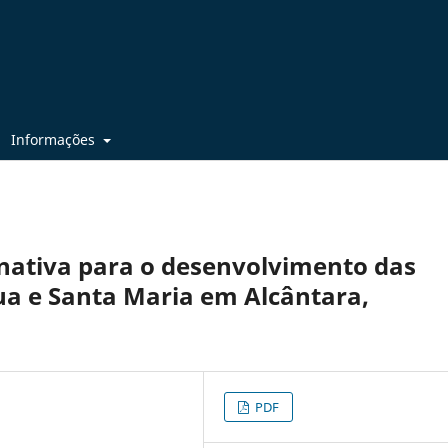
Informações
rnativa para o desenvolvimento das
a e Santa Maria em Alcântara,
PDF