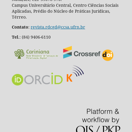
Campus Universitário Central, Centro Ciências Sociais
Aplicadas, Prédio do Núcleo de Práticas Jurídicas,
Térreo.
Contato
:
revista.rdcgd@ccsa.ufrn.br
Tel
.:
(84) 9406-6110