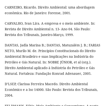
CARNEIRO, Ricardo. Direito Ambiental: uma abordagem
econômica. Rio de Janeiro: Forense, 2001.
CARVALHO, Ivan Lira. A empresa e o meio ambiente. In:
Revista de Direito Ambiental n. 13- Ano 04. São Paulo:
Revista dos Tribunais, Janeiro-Março, 1999.
DANTAS, Jadla Marina B.; DANTAS, Matuzalém J. B.; FARIAS
NETO, Murilo M. de. Princípios Constitucionais do Direito
Ambiental Brasileiro e suas Implicações na Indústria do
Petróleo e Gás Natural. In: NOBRE JÚNIOR, et al (org.).
Direito Ambiental aplicado à Indústria do Petróleo e Gás
Natural. Fortaleza: Fundação Konrad Adenauer, 2005.
D’LSEP, Clarissa Ferreira Macedo. Direito Ambiental
Econômico e a Iso 14000. São Paulo: Revista dos Tribunais,
2004.
FELDMANN, Fábio. Meio Ambiente e Consumismo- A parte