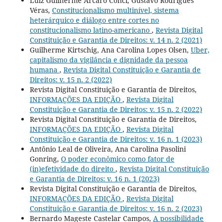
Luiz Guilherme Arcaro Conci, Gustavo Rodrigues
Véras,
Constitucionalismo multinível, sistema
heterárquico e diálogo entre cortes no
constitucionalismo latino-americano
,
Revista Digital
Constituição e Garantia de Direitos: v. 14 n. 2 (2021)
Guilherme Kirtschig, Ana Carolina Lopes Olsen,
Uber,
capitalismo da vigilância e dignidade da pessoa
humana
,
Revista Digital Constituição e Garantia de
Direitos: v. 15 n. 2 (2022)
Revista Digital Constituição e Garantia de Direitos,
INFORMAÇÕES DA EDIÇÃO
,
Revista Digital
Constituição e Garantia de Direitos: v. 15 n. 2 (2022)
Revista Digital Constituição e Garantia de Direitos,
INFORMAÇÕES DA EDIÇÃO
,
Revista Digital
Constituição e Garantia de Direitos: v. 16 n. 1 (2023)
Antônio Leal de Oliveira, Ana Carolina Pasolini
Gonring,
O poder econômico como fator de
(in)efetividade do direito
,
Revista Digital Constituição
e Garantia de Direitos: v. 16 n. 1 (2023)
Revista Digital Constituição e Garantia de Direitos,
INFORMAÇÕES DA EDIÇÃO
,
Revista Digital
Constituição e Garantia de Direitos: v. 16 n. 2 (2023)
Bernardo Mageste Castelar Campos,
A possibilidade