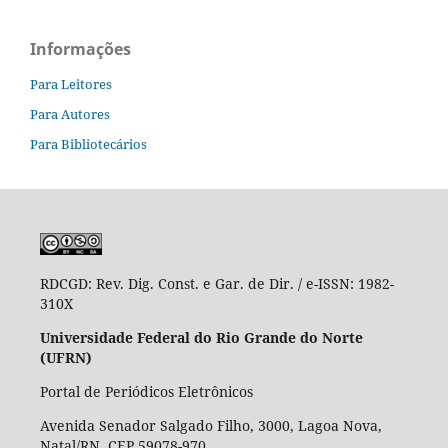
Informações
Para Leitores
Para Autores
Para Bibliotecários
RDCGD:
Rev. Dig. Const. e Gar. de Dir. / e-ISSN: 1982-
310X
Universidade Federal do Rio Grande do Norte
(UFRN)
Portal de Periódicos Eletrônicos
Avenida Senador Salgado Filho, 3000, Lagoa Nova,
Natal/RN, CEP 59078-970.