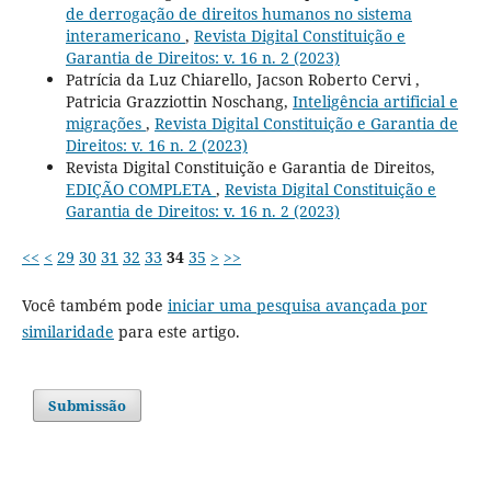
de derrogação de direitos humanos no sistema
interamericano
,
Revista Digital Constituição e
Garantia de Direitos: v. 16 n. 2 (2023)
Patrícia da Luz Chiarello, Jacson Roberto Cervi ,
Patricia Grazziottin Noschang,
Inteligência artificial e
migrações
,
Revista Digital Constituição e Garantia de
Direitos: v. 16 n. 2 (2023)
Revista Digital Constituição e Garantia de Direitos,
EDIÇÃO COMPLETA
,
Revista Digital Constituição e
Garantia de Direitos: v. 16 n. 2 (2023)
<<
<
29
30
31
32
33
34
35
>
>>
Você também pode
iniciar uma pesquisa avançada por
similaridade
para este artigo.
Submissão