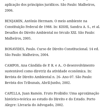
aplicação dos princípios jurídicos. São Paulo: Malheiros,
2006.
BENJAMIN, Antônio Hermam. O meio ambiente na
Constituição Federal de 1988. In: KISHI, Sandra A. S., et al.
Desafios do Direito Ambiental no Século XXI. São Paulo:
Malheiros, 2005.
BONAVIDES, Paulo. Curso de Direito Constitucional. 14 ed.
São Paulo: Malheiros, 2004.
CAMPOS, Ana Cândida de P. R. e A.. O desenvolvimento
sustentável como diretriz da atividade econômica. In:
Revista de Direito Ambiental n. 26- Ano 07. São Paulo:
Revista dos Tribunais, Abril-Junho, 2002.
CAPELLA, Juan Ramón. Fruto Proibido: Uma aproximação
histórico-teórica ao estudo do Direito e do Estado. Porto
Alegre: Livraria do Advogado, 2002.