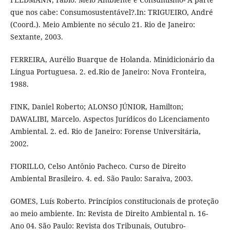
que nos cabe: Consumosustentável?.In: TRIGUEIRO, André
(Coord.). Meio Ambiente no século 21. Rio de Janeiro:
Sextante, 2003.
FERREIRA, Aurélio Buarque de Holanda. Minidicionário da
Língua Portuguesa. 2. ed.Rio de Janeiro: Nova Fronteira,
1988.
FINK, Daniel Roberto; ALONSO JÚNIOR, Hamilton;
DAWALIBI, Marcelo. Aspectos Jurídicos do Licenciamento
Ambiental. 2. ed. Rio de Janeiro: Forense Universitária,
2002.
FIORILLO, Celso Antônio Pacheco. Curso de Direito
Ambiental Brasileiro. 4. ed. São Paulo: Saraiva, 2003.
GOMES, Luís Roberto. Princípios constitucionais de proteção
ao meio ambiente. In: Revista de Direito Ambiental n. 16-
Ano 04. São Paulo: Revista dos Tribunais, Outubro-