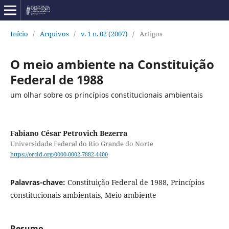
Início
/
Arquivos
/
v. 1 n. 02 (2007)
/
Artigos
O meio ambiente na Constituição
Federal de 1988
um olhar sobre os princípios constitucionais ambientais
Fabiano César Petrovich Bezerra
Universidade Federal do Rio Grande do Norte
https://orcid.org/0000-0002-7882-4400
Palavras-chave:
Constituição Federal de 1988, Princípios
constitucionais ambientais, Meio ambiente
Resumo