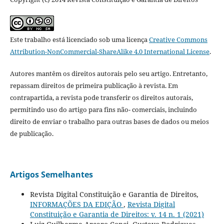
Este trabalho está licenciado sob uma licença
Creative Commons
Attribution-NonCommercial-ShareAlike 4.0 International License
.
Autores mantêm os direitos autorais pelo seu artigo. Entretanto,
repassam direitos de primeira publicação à revista. Em
contrapartida, a revista pode transferir os direitos autorais,
permitindo uso do artigo para fins não- comerciais, incluindo
direito de enviar o trabalho para outras bases de dados ou meios
de publicação.
Artigos Semelhantes
Revista Digital Constituição e Garantia de Direitos,
INFORMAÇÕES DA EDIÇÃO
,
Revista Digital
Constituição e Garantia de Direitos: v. 14 n. 1 (2021)