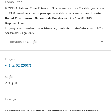
Como Citar
BEZERRA, Fabiano César Petrovich. O meio ambiente na Constituição Federal
de 1988: um olhar sobre os princípios constitucionais ambientais.
Revista
Digital Constituição e Garantia de Direitos
,
[S. l.]
, v. 1, n. 02, 2013.
Disponível em:
https://periodicos.ufrn.br/constituicaoegarantiadedireitos/article/view/4275.
Acesso em: 6 ago. 2026.
Fomatos de Citação
Edição
v. 1 n. 02 (2007)
Seção
Artigos
Licença
Copyright (c) 2014 Revista Constituição e Garantia de Direitos