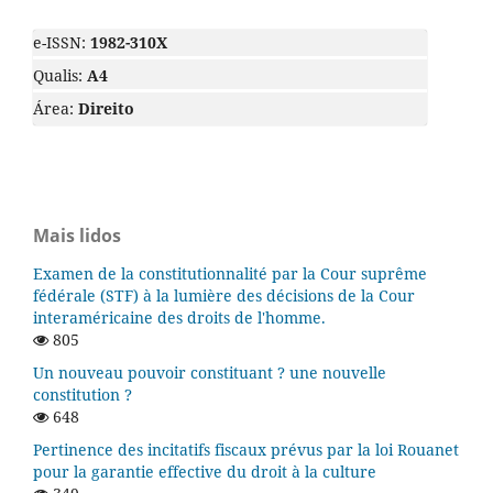
e-ISSN:
1982-310X
Qualis:
A4
Área:
Direito
Mais lidos
Examen de la constitutionnalité par la Cour suprême
fédérale (STF) à la lumière des décisions de la Cour
interaméricaine des droits de l'homme.
805
Un nouveau pouvoir constituant ? une nouvelle
constitution ?
648
Pertinence des incitatifs fiscaux prévus par la loi Rouanet
pour la garantie effective du droit à la culture