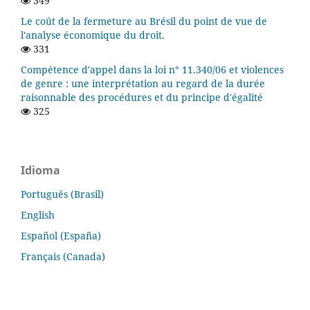
349
Le coût de la fermeture au Brésil du point de vue de
l'analyse économique du droit.
331
Compétence d'appel dans la loi n° 11.340/06 et violences
de genre : une interprétation au regard de la durée
raisonnable des procédures et du principe d'égalité
325
Idioma
Português (Brasil)
English
Español (España)
Français (Canada)