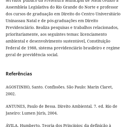
servidor público da Prefeitura Municipal de Natal cedido à
Assembleia Legislativa do Rio Grande do Norte e professor
dos cursos de graduação em Direito do Centro Universitário
Uninassau Natal e de pós-graduações em Direito
Previdenciário. Realiza pesquisas e trabalhos relacionados,
prioritariamente, aos seguintes temas: licenciamento
ambiental e desenvolvimento sustentável, Constituição
Federal de 1988, sistema previdenciário brasileiro e regime
geral de previdência social.
Referências
AGOSTINHO, Santo. Confissões. São Paulo: Marin Claret,
2002.
ANTUNES, Paulo de Bessa. Direito Ambiental. 7. ed. Rio de
Janeiro: Lumen Júris, 2004.
ÁVILA, Humberto. Teoria dos Princípios: da definição à