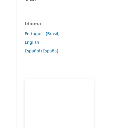
Idioma
Português (Brasil)
English
Español (España)