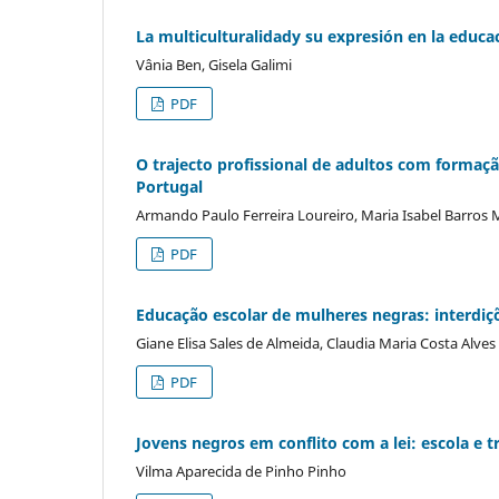
La multiculturalidady su expresión en la educac
Vânia Ben, Gisela Galimi
PDF
O trajecto profissional de adultos com formaç
Portugal
Armando Paulo Ferreira Loureiro, Maria Isabel Barros
PDF
Educação escolar de mulheres negras: interdiçõe
Giane Elisa Sales de Almeida, Claudia Maria Costa Alves
PDF
Jovens negros em conflito com a lei: escola e tr
Vilma Aparecida de Pinho Pinho