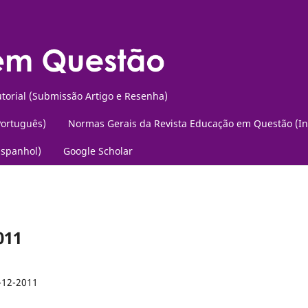
torial (Submissão Artigo e Resenha)
Português)
Normas Gerais da Revista Educação em Questão (In
Espanhol)
Google Scholar
2011
-12-2011