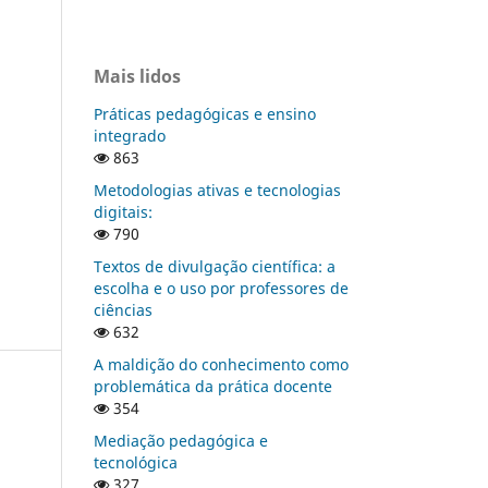
Mais lidos
Práticas pedagógicas e ensino
integrado
863
Metodologias ativas e tecnologias
digitais:
790
Textos de divulgação científica: a
escolha e o uso por professores de
ciências
632
A maldição do conhecimento como
problemática da prática docente
354
Mediação pedagógica e
tecnológica
327