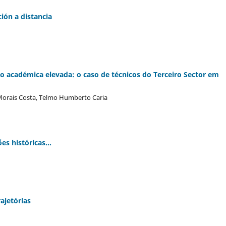
ión a distancia
ão académica elevada: o caso de técnicos do Terceiro Sector em
 Morais Costa, Telmo Humberto Caria
s históricas...
ajetórias