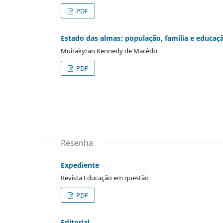
PDF
Estado das almas: população, família e educaçã
Muirakytan Kennedy de Macêdo
PDF
Resenha
Expediente
Revista Educação em questão
PDF
Editorial