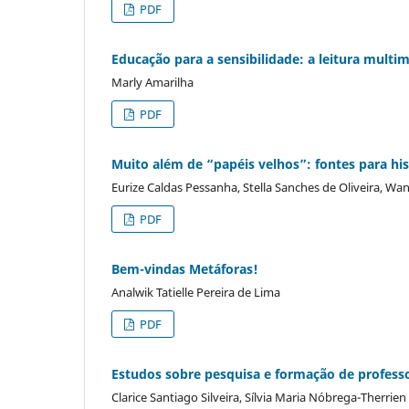
PDF
Educação para a sensibilidade: a leitura multi
Marly Amarilha
PDF
Muito além de “papéis velhos”: fontes para hi
Eurize Caldas Pessanha, Stella Sanches de Oliveira, Wand
PDF
Bem-vindas Metáforas!
Analwik Tatielle Pereira de Lima
PDF
Estudos sobre pesquisa e formação de profess
Clarice Santiago Silveira, Sílvia Maria Nóbrega-Therrien