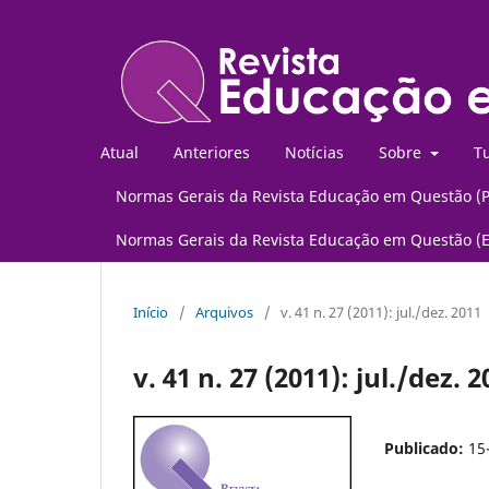
Atual
Anteriores
Notícias
Sobre
Tu
Normas Gerais da Revista Educação em Questão (
Normas Gerais da Revista Educação em Questão (
Início
/
Arquivos
/
v. 41 n. 27 (2011): jul./dez. 2011
v. 41 n. 27 (2011): jul./dez. 
Publicado:
15