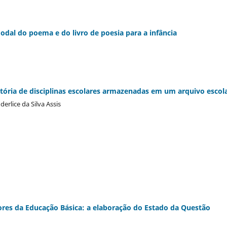
modal do poema e do livro de poesia para a infância
stória de disciplinas escolares armazenadas em um arquivo escol
erlice da Silva Assis
ores da Educação Básica: a elaboração do Estado da Questão