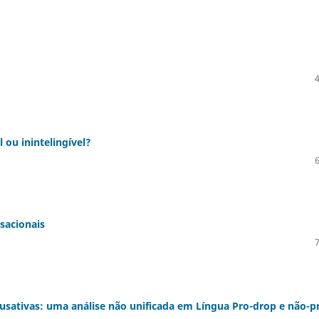
 ou inintelingível?
sacionais
usativas: uma análise não unificada em Língua Pro-drop e não-p