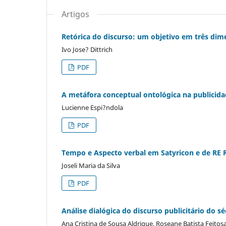
Artigos
Retórica do discurso: um objetivo em três di
Ivo Jose? Dittrich
PDF
A metáfora conceptual ontológica na publicid
Lucienne Espi?ndola
PDF
Tempo e Aspecto verbal em Satyricon e de RE 
Joseli Maria da Silva
PDF
Análise dialógica do discurso publicitário do sé
Ana Cristina de Sousa Aldrigue, Roseane Batista Feitos