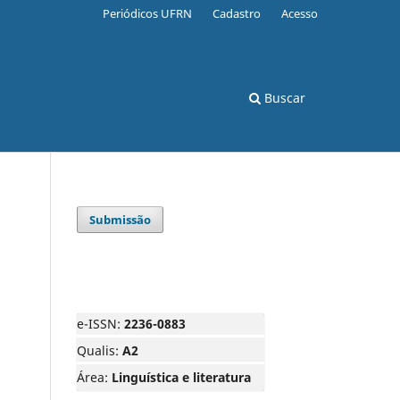
Periódicos UFRN
Cadastro
Acesso
Buscar
Submissão
e-ISSN:
2236-0883
Qualis:
A2
Área:
Linguística e literatura