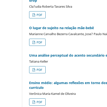
drop
Cla?udia Roberta Tavares Silva
PDF
O lugar de sujeito na relação mãe-bebê
Marianne Carvalho Bezerra Cavalcante, Jose? Paulo Na
PDF
Uma análise perceptual do acento secundário 
Tatiana Keller
PDF
Ensino médio: algumas reflexões em torno dos
currículo
Verônica Maria Kamel de Oliveira
PDF