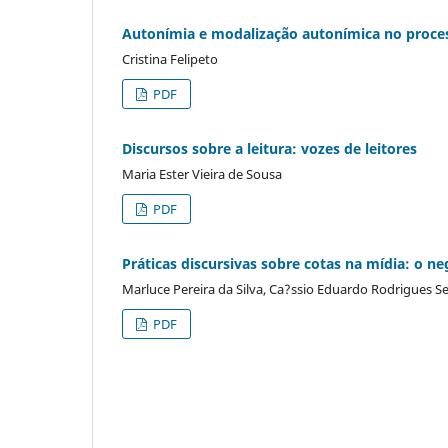
Autonímia e modalização autonímica no proce
Cristina Felipeto
PDF
Discursos sobre a leitura: vozes de leitores
Maria Ester Vieira de Sousa
PDF
Práticas discursivas sobre cotas na mídia: o ne
Marluce Pereira da Silva, Ca?ssio Eduardo Rodrigues S
PDF