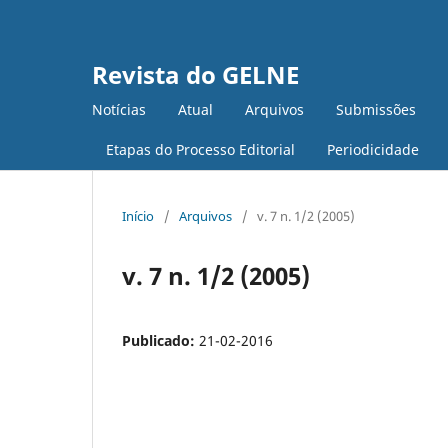
Revista do GELNE
Notícias
Atual
Arquivos
Submissões
Etapas do Processo Editorial
Periodicidade
Início
/
Arquivos
/
v. 7 n. 1/2 (2005)
v. 7 n. 1/2 (2005)
Publicado:
21-02-2016