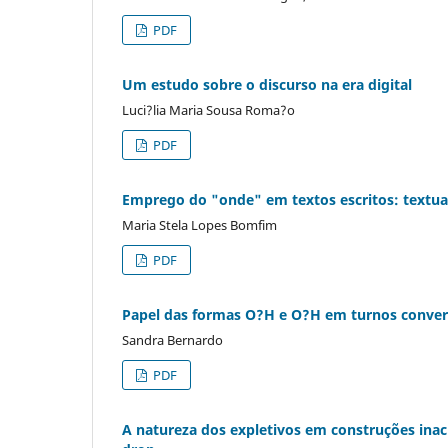
PDF
Um estudo sobre o discurso na era digital
Luci?lia Maria Sousa Roma?o
PDF
Emprego do "onde" em textos escritos: textual
Maria Stela Lopes Bomfim
PDF
Papel das formas O?H e O?H em turnos conver
Sandra Bernardo
PDF
A natureza dos expletivos em construções inac