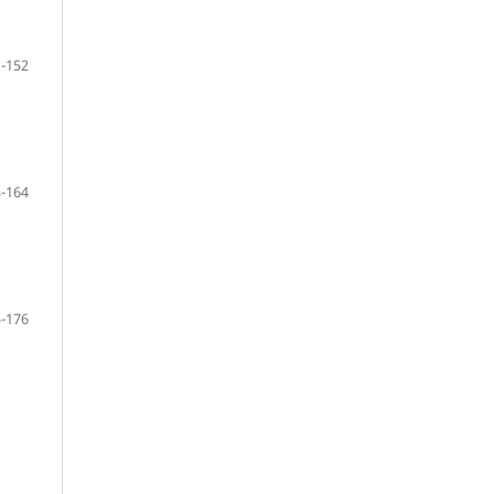
-152
-164
-176