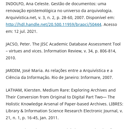
INDOLFO, Ana Celeste. Gestão de documentos: uma
renovação epistemológica no universo da arquivologia.
Arquivística.net, v. 3, n. 2, p. 28-60, 2007. Disponível em:
http://hdl.handle.net/20.500.11959/brapci/50444
. Acesso
em: 12 jul. 2021.
JACSO, Peter. The JISC Academic Database Assessment Tool
– virtues and vices. Information Review, v. 34, p. 806-814,
2010.
JARDIM, José Maria. As relações entre a Arquivística e a
Ciência da Informação. Rio de Janeiro: Informare, 2007.
LATHAM, Kiersten. Medium Rare: Exploring Archives and
Their Conversion from Original to Digital Part Two— The
Holistic Knowledge Arsenal of Paper-based Archives. LIBRES:
Library & Information Science Research Electronic Journal, v.
21, n. 1, p. 16-45, Jan. 2011.