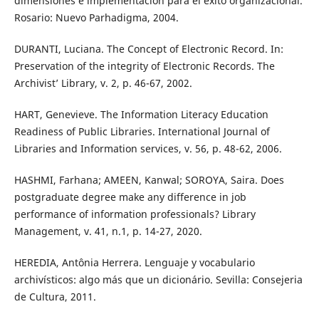
dimensiones e implementación para el éxito organizacional.
Rosario: Nuevo Parhadigma, 2004.
DURANTI, Luciana. The Concept of Electronic Record. In:
Preservation of the integrity of Electronic Records. The
Archivist’ Library, v. 2, p. 46-67, 2002.
HART, Genevieve. The Information Literacy Education
Readiness of Public Libraries. International Journal of
Libraries and Information services, v. 56, p. 48-62, 2006.
HASHMI, Farhana; AMEEN, Kanwal; SOROYA, Saira. Does
postgraduate degree make any difference in job
performance of information professionals? Library
Management, v. 41, n.1, p. 14-27, 2020.
HEREDIA, Antônia Herrera. Lenguaje y vocabulario
archivísticos: algo más que un dicionário. Sevilla: Consejeria
de Cultura, 2011.