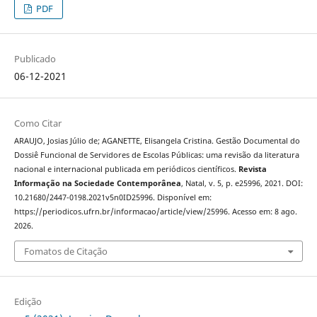
PDF
Publicado
06-12-2021
Como Citar
ARAUJO, Josias Júlio de; AGANETTE, Elisangela Cristina. Gestão Documental do
Dossiê Funcional de Servidores de Escolas Públicas: uma revisão da literatura
nacional e internacional publicada em periódicos científicos.
Revista
Informação na Sociedade Contemporânea
, Natal, v. 5, p. e25996, 2021. DOI:
10.21680/2447-0198.2021v5n0ID25996. Disponível em:
https://periodicos.ufrn.br/informacao/article/view/25996. Acesso em: 8 ago.
2026.
Fomatos de Citação
Edição