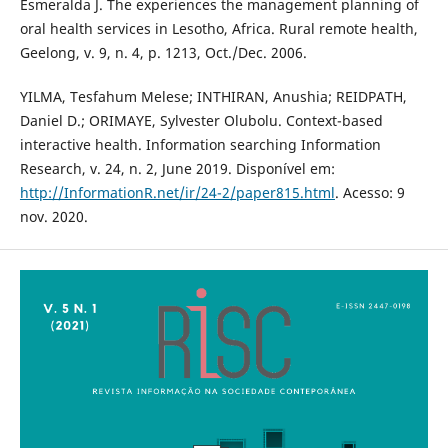
Esmeralda J. The experiences the management planning of
oral health services in Lesotho, Africa. Rural remote health,
Geelong, v. 9, n. 4, p. 1213, Oct./Dec. 2006.
YILMA, Tesfahum Melese; INTHIRAN, Anushia; REIDPATH,
Daniel D.; ORIMAYE, Sylvester Olubolu. Context-based
interactive health. Information searching Information
Research, v. 24, n. 2, June 2019. Disponível em:
http://InformationR.net/ir/24-2/paper815.html
. Acesso: 9
nov. 2020.