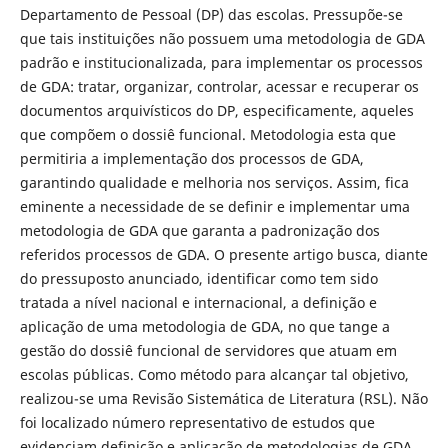
Departamento de Pessoal (DP) das escolas. Pressupõe-se
que tais instituições não possuem uma metodologia de GDA
padrão e institucionalizada, para implementar os processos
de GDA: tratar, organizar, controlar, acessar e recuperar os
documentos arquivísticos do DP, especificamente, aqueles
que compõem o dossiê funcional. Metodologia esta que
permitiria a implementação dos processos de GDA,
garantindo qualidade e melhoria nos serviços. Assim, fica
eminente a necessidade de se definir e implementar uma
metodologia de GDA que garanta a padronização dos
referidos processos de GDA. O presente artigo busca, diante
do pressuposto anunciado, identificar como tem sido
tratada a nível nacional e internacional, a definição e
aplicação de uma metodologia de GDA, no que tange a
gestão do dossiê funcional de servidores que atuam em
escolas públicas. Como método para alcançar tal objetivo,
realizou-se uma Revisão Sistemática de Literatura (RSL). Não
foi localizado número representativo de estudos que
evidenciam definição e aplicação de metodologias de GDA