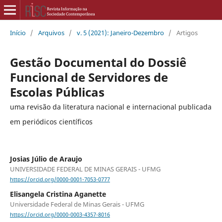
Início
/
Arquivos
/
v. 5 (2021): Janeiro-Dezembro
/
Artigos
Gestão Documental do Dossiê
Funcional de Servidores de
Escolas Públicas
uma revisão da literatura nacional e internacional publicada
em periódicos científicos
Josias Júlio de Araujo
UNIVERSIDADE FEDERAL DE MINAS GERAIS - UFMG
https://orcid.org/0000-0001-7053-0777
Elisangela Cristina Aganette
Universidade Federal de Minas Gerais - UFMG
https://orcid.org/0000-0003-4357-8016