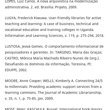
LOPES, Luiz Carlos. A nova arquivística na modernização
administrativa. 2. ed. Brasília: Projeto, 2009.
LUGYA, Frederick Kiwuwa. User-friendly libraries for active
teaching and learning: A case of business, technical and
vocational education and training colleges in Uganda.
Information and Learning Sciences, v. 119, p. 275-294, 2018.
LUSTOSA, Jeová Gomes. O comportamento informacional de
pesquisadores e gerentes. In: TARGINO, Maria das Graças;
CASTRO, Mônica Maria Machado Ribeiro Nunes de (org.).
Desafiando os domínios da informação. Teresina, PI:
EDUFPI, 2002.
MOORE, Anne Cooper; WELLS, Kimberly A. Connecting 24/5
to millennials: Providing academic support services from a
learning commons. The Journal of Academic Librarianship,
v. 35, n. 1, p. 75-85, Jan. 2009.
MOSE, Peter; KASCHULA, Russel. International book donors