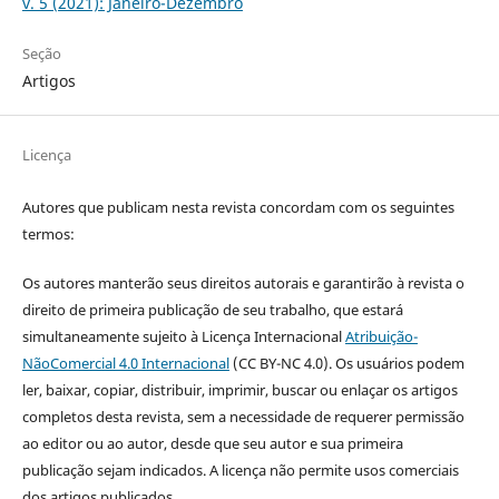
v. 5 (2021): Janeiro-Dezembro
Seção
Artigos
Licença
Autores que publicam nesta revista concordam com os seguintes
termos:
Os autores manterão seus direitos autorais e garantirão à revista o
direito de primeira publicação de seu trabalho, que estará
simultaneamente sujeito à Licença Internacional
Atribuição-
NãoComercial 4.0 Internacional
(CC BY-NC 4.0). Os usuários podem
ler, baixar, copiar, distribuir, imprimir, buscar ou enlaçar os artigos
completos desta revista, sem a necessidade de requerer permissão
ao editor ou ao autor, desde que seu autor e sua primeira
publicação sejam indicados. A licença não permite usos comerciais
dos artigos publicados.