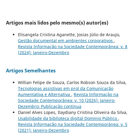
Artigos mais lidos pelo mesmo(s) autor(es)
Elisangela Cristina Aganette, Josias Júlio de Araujo,
Gestão documental em ambientes corporativos
,
Revista Informação na Sociedade Contemporânea: v. 8
(2024): Janeiro-Dezembro
Artigos Semelhantes
Willian Felipe de Souza, Carlos Robson Souza da Silva,
Tecnologias assistivas em prol da Comunicação
Aumentativa e Alternativa
,
Revista Informação na
Sociedade Contemporânea: v. 10 (2026): Janeiro-
Dezembro: Publicação continua
Daniel Alves Lopes, Ilaydiany Cristina Oliveira da Silva,
Usabilidade da biblioteca digital Dominio Público
,
Revista Informação na Sociedade Contemporânea: v. 5
(2021): Janeiro-Dezembro