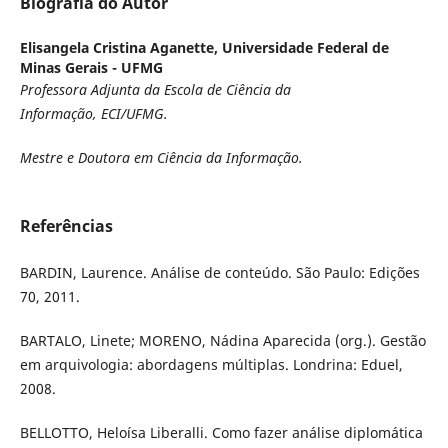
Biografia do Autor
Elisangela Cristina Aganette,
Universidade Federal de
Minas Gerais - UFMG
Professora Adjunta da
Escola de Ciência da
Informação, ECI/UFMG.
Mestre e Doutora em Ciência da Informação.
Referências
BARDIN, Laurence. Análise de conteúdo. São Paulo: Edições
70, 2011.
BARTALO, Linete; MORENO, Nádina Aparecida (org.). Gestão
em arquivologia: abordagens múltiplas. Londrina: Eduel,
2008.
BELLOTTO, Heloísa Liberalli. Como fazer análise diplomática