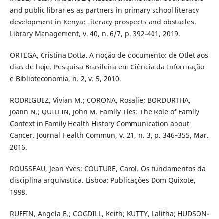
and public libraries as partners in primary school literacy
development in Kenya: Literacy prospects and obstacles.
Library Management, v. 40, n. 6/7, p. 392-401, 2019.
ORTEGA, Cristina Dotta. A noção de documento: de Otlet aos
dias de hoje. Pesquisa Brasileira em Ciência da Informação
e Biblioteconomia, n. 2, v. 5, 2010.
RODRIGUEZ, Vivian M.; CORONA, Rosalie; BORDURTHA,
Joann N.; QUILLIN, John M. Family Ties: The Role of Family
Context in Family Health History Communication about
Cancer. Journal Health Commun, v. 21, n. 3, p. 346–355, Mar.
2016.
ROUSSEAU, Jean Yves; COUTURE, Carol. Os fundamentos da
disciplina arquivística. Lisboa: Publicações Dom Quixote,
1998.
RUFFIN, Angela B.; COGDILL, Keith; KUTTY, Lalitha; HUDSON-