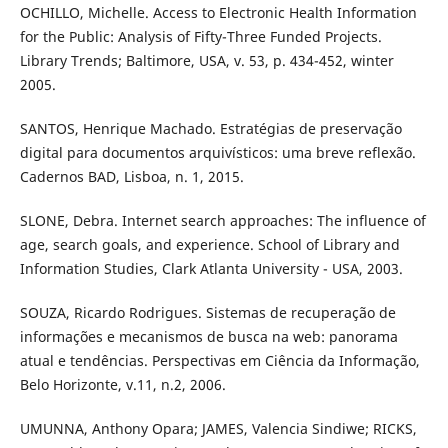
OCHILLO, Michelle. Access to Electronic Health Information
for the Public: Analysis of Fifty-Three Funded Projects.
Library Trends; Baltimore, USA, v. 53, p. 434-452, winter
2005.
SANTOS, Henrique Machado. Estratégias de preservação
digital para documentos arquivísticos: uma breve reflexão.
Cadernos BAD, Lisboa, n. 1, 2015.
SLONE, Debra. Internet search approaches: The influence of
age, search goals, and experience. School of Library and
Information Studies, Clark Atlanta University - USA, 2003.
SOUZA, Ricardo Rodrigues. Sistemas de recuperação de
informações e mecanismos de busca na web: panorama
atual e tendências. Perspectivas em Ciência da Informação,
Belo Horizonte, v.11, n.2, 2006.
UMUNNA, Anthony Opara; JAMES, Valencia Sindiwe; RICKS,