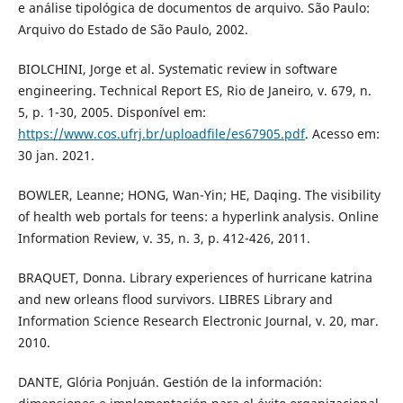
e análise tipológica de documentos de arquivo. São Paulo:
Arquivo do Estado de São Paulo, 2002.
BIOLCHINI, Jorge et al. Systematic review in software
engineering. Technical Report ES, Rio de Janeiro, v. 679, n.
5, p. 1-30, 2005. Disponível em:
https://www.cos.ufrj.br/uploadfile/es67905.pdf
. Acesso em:
30 jan. 2021.
BOWLER, Leanne; HONG, Wan-Yin; HE, Daqing. The visibility
of health web portals for teens: a hyperlink analysis. Online
Information Review, v. 35, n. 3, p. 412-426, 2011.
BRAQUET, Donna. Library experiences of hurricane katrina
and new orleans flood survivors. LIBRES Library and
Information Science Research Electronic Journal, v. 20, mar.
2010.
DANTE, Glória Ponjuán. Gestión de la información: