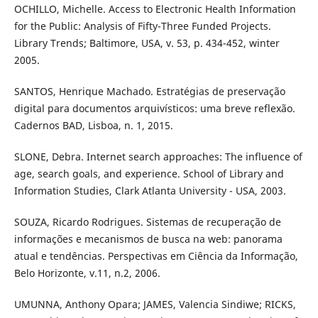
OCHILLO, Michelle. Access to Electronic Health Information
for the Public: Analysis of Fifty-Three Funded Projects.
Library Trends; Baltimore, USA, v. 53, p. 434-452, winter
2005.
SANTOS, Henrique Machado. Estratégias de preservação
digital para documentos arquivísticos: uma breve reflexão.
Cadernos BAD, Lisboa, n. 1, 2015.
SLONE, Debra. Internet search approaches: The influence of
age, search goals, and experience. School of Library and
Information Studies, Clark Atlanta University - USA, 2003.
SOUZA, Ricardo Rodrigues. Sistemas de recuperação de
informações e mecanismos de busca na web: panorama
atual e tendências. Perspectivas em Ciência da Informação,
Belo Horizonte, v.11, n.2, 2006.
UMUNNA, Anthony Opara; JAMES, Valencia Sindiwe; RICKS,