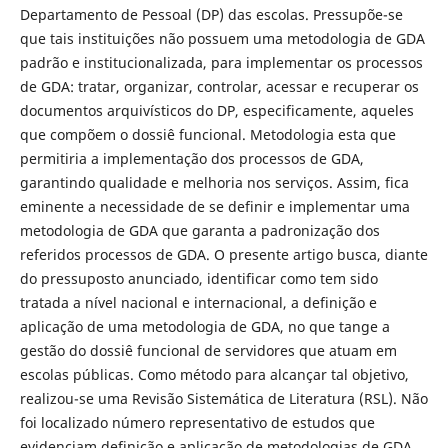
Departamento de Pessoal (DP) das escolas. Pressupõe-se
que tais instituições não possuem uma metodologia de GDA
padrão e institucionalizada, para implementar os processos
de GDA: tratar, organizar, controlar, acessar e recuperar os
documentos arquivísticos do DP, especificamente, aqueles
que compõem o dossiê funcional. Metodologia esta que
permitiria a implementação dos processos de GDA,
garantindo qualidade e melhoria nos serviços. Assim, fica
eminente a necessidade de se definir e implementar uma
metodologia de GDA que garanta a padronização dos
referidos processos de GDA. O presente artigo busca, diante
do pressuposto anunciado, identificar como tem sido
tratada a nível nacional e internacional, a definição e
aplicação de uma metodologia de GDA, no que tange a
gestão do dossiê funcional de servidores que atuam em
escolas públicas. Como método para alcançar tal objetivo,
realizou-se uma Revisão Sistemática de Literatura (RSL). Não
foi localizado número representativo de estudos que
evidenciam definição e aplicação de metodologias de GDA