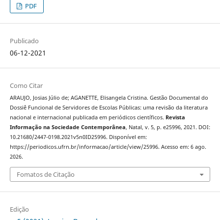
PDF
Publicado
06-12-2021
Como Citar
ARAUJO, Josias Júlio de; AGANETTE, Elisangela Cristina. Gestão Documental do
Dossiê Funcional de Servidores de Escolas Públicas: uma revisão da literatura
nacional e internacional publicada em periódicos científicos.
Revista
Informação na Sociedade Contemporânea
, Natal, v. 5, p. e25996, 2021. DOI:
10.21680/2447-0198.2021v5n0ID25996. Disponível em:
https://periodicos.ufrn.br/informacao/article/view/25996. Acesso em: 6 ago.
2026.
Fomatos de Citação
Edição