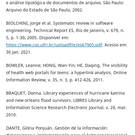
e análise tipológica de documentos de arquivo. São Paulo:
Arquivo do Estado de São Paulo, 2002.
BIOLCHINI, Jorge et al. Systematic review in software
engineering. Technical Report ES, Rio de Janeiro, v. 679, n.
5, p. 1-30, 2005. Disponível em:
https://www.cos.ufrj.br/uploadfile/es67905.pdf
. Acesso em:
30 jan. 2021.
BOWLER, Leanne; HONG, Wan-Yin; HE, Daqing. The visibility
of health web portals for teens: a hyperlink analysis. Online
Information Review, v. 35, n. 3, p. 412-426, 2011.
BRAQUET, Donna. Library experiences of hurricane katrina
and new orleans flood survivors. LIBRES Library and
Information Science Research Electronic Journal, v. 20, mar.
2010.
DANTE, Glória Ponjuán. Gestión de la información: