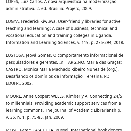
LOPES, Luiz Carlos. A nova arquivística na modernização
administrativa. 2. ed. Brasília: Projeto, 2009.
LUGYA, Frederick Kiwuwa. User-friendly libraries for active
teaching and learning: A case of business, technical and
vocational education and training colleges in Uganda.
Information and Learning Sciences, v. 119, p. 275-294, 2018.
LUSTOSA, Jeová Gomes. O comportamento informacional de
pesquisadores e gerentes. In: TARGINO, Maria das Graças;
CASTRO, Mônica Maria Machado Ribeiro Nunes de (org.).
Desafiando os domínios da informação. Teresina, PI:
EDUFPI, 2002.
MOORE, Anne Cooper; WELLS, Kimberly A. Connecting 24/5
to millennials: Providing academic support services from a
learning commons. The Journal of Academic Librarianship,
v. 35, n. 1, p. 75-85, Jan. 2009.
MOSE, Peter; KASCHULA, Russel. International book donors