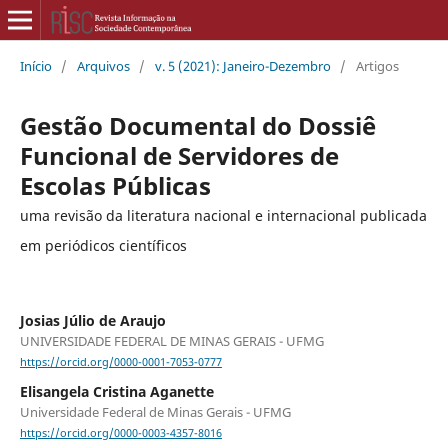
Início
/
Arquivos
/
v. 5 (2021): Janeiro-Dezembro
/
Artigos
Gestão Documental do Dossiê
Funcional de Servidores de
Escolas Públicas
uma revisão da literatura nacional e internacional publicada
em periódicos científicos
Josias Júlio de Araujo
UNIVERSIDADE FEDERAL DE MINAS GERAIS - UFMG
https://orcid.org/0000-0001-7053-0777
Elisangela Cristina Aganette
Universidade Federal de Minas Gerais - UFMG
https://orcid.org/0000-0003-4357-8016