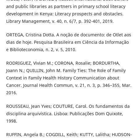
and public libraries as partners in primary school literacy
development in Kenya: Literacy prospects and obstacles.
Library Management, v. 40, n. 6/7, p. 392-401, 2019.
ORTEGA, Cristina Dotta. A noção de documento: de Otlet aos
dias de hoje. Pesquisa Brasileira em Ciência da Informação
e Biblioteconomia, n. 2, v. 5, 2010.
RODRIGUEZ, Vivian M.; CORONA, Rosalie; BORDURTHA,
Joann N.; QUILLIN, John M. Family Ties: The Role of Family
Context in Family Health History Communication about
Cancer. Journal Health Commun, v. 21, n. 3, p. 346–355, Mar.
2016.
ROUSSEAU, Jean Yves; COUTURE, Carol. Os fundamentos da
disciplina arquivística. Lisboa: Publicações Dom Quixote,
1998.
RUFFIN, Angela B.; COGDILL, Keith; KUTTY, Lalitha; HUDSON-