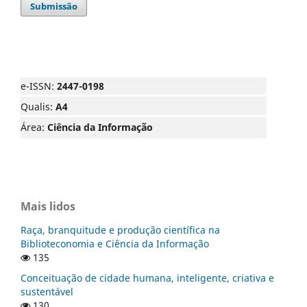
Submissão
e-ISSN:
2447-0198
Qualis:
A4
Área:
Ciência da Informação
Mais lidos
Raça, branquitude e produção científica na
Biblioteconomia e Ciência da Informação
135
Conceituação de cidade humana, inteligente, criativa e
sustentável
130