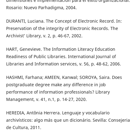
dimensiones e implementación para el éxito organizacional.
Rosario: Nuevo Parhadigma, 2004.
DURANTI, Luciana. The Concept of Electronic Record. In:
Preservation of the integrity of Electronic Records. The
Archivist’ Library, v. 2, p. 46-67, 2002.
HART, Genevieve. The Information Literacy Education
Readiness of Public Libraries. International Journal of
Libraries and Information services, v. 56, p. 48-62, 2006.
HASHMI, Farhana; AMEEN, Kanwal; SOROYA, Saira. Does
postgraduate degree make any difference in job
performance of information professionals? Library
Management, v. 41, n.1, p. 14-27, 2020.
HEREDIA, Antônia Herrera. Lenguaje y vocabulario
archivísticos: algo más que un dicionário. Sevilla: Consejeria
de Cultura, 2011.