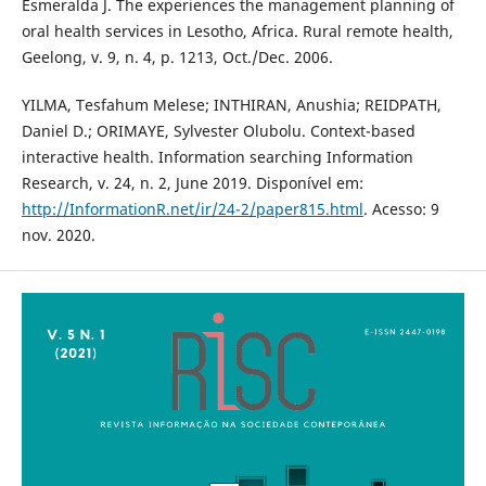
Esmeralda J. The experiences the management planning of
oral health services in Lesotho, Africa. Rural remote health,
Geelong, v. 9, n. 4, p. 1213, Oct./Dec. 2006.
YILMA, Tesfahum Melese; INTHIRAN, Anushia; REIDPATH,
Daniel D.; ORIMAYE, Sylvester Olubolu. Context-based
interactive health. Information searching Information
Research, v. 24, n. 2, June 2019. Disponível em:
http://InformationR.net/ir/24-2/paper815.html
. Acesso: 9
nov. 2020.