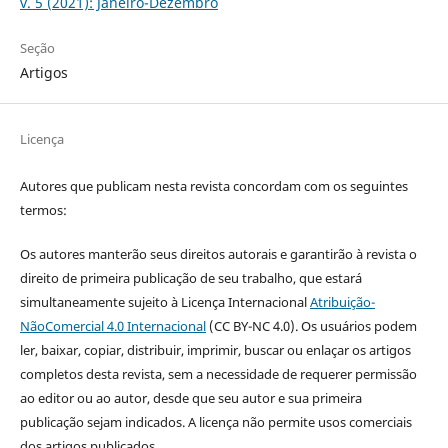
v. 5 (2021): Janeiro-Dezembro
Seção
Artigos
Licença
Autores que publicam nesta revista concordam com os seguintes
termos:
Os autores manterão seus direitos autorais e garantirão à revista o
direito de primeira publicação de seu trabalho, que estará
simultaneamente sujeito à Licença Internacional
Atribuição-
NãoComercial 4.0 Internacional
(CC BY-NC 4.0). Os usuários podem
ler, baixar, copiar, distribuir, imprimir, buscar ou enlaçar os artigos
completos desta revista, sem a necessidade de requerer permissão
ao editor ou ao autor, desde que seu autor e sua primeira
publicação sejam indicados. A licença não permite usos comerciais
dos artigos publicados.