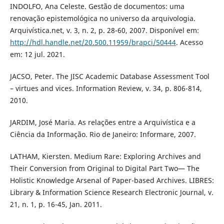
INDOLFO, Ana Celeste. Gestão de documentos: uma
renovação epistemológica no universo da arquivologia.
Arquivística.net, v. 3, n. 2, p. 28-60, 2007. Disponível em:
http://hdl.handle.net/20.500.11959/brapci/50444
. Acesso
em: 12 jul. 2021.
JACSO, Peter. The JISC Academic Database Assessment Tool
– virtues and vices. Information Review, v. 34, p. 806-814,
2010.
JARDIM, José Maria. As relações entre a Arquivística e a
Ciência da Informação. Rio de Janeiro: Informare, 2007.
LATHAM, Kiersten. Medium Rare: Exploring Archives and
Their Conversion from Original to Digital Part Two— The
Holistic Knowledge Arsenal of Paper-based Archives. LIBRES:
Library & Information Science Research Electronic Journal, v.
21, n. 1, p. 16-45, Jan. 2011.