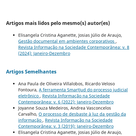
Artigos mais lidos pelo mesmo(s) autor(es)
Elisangela Cristina Aganette, Josias Júlio de Araujo,
Gestão documental em ambientes corporativos
,
Revista Informação na Sociedade Contemporânea: v. 8
(2024): Janeiro-Dezembro
Artigos Semelhantes
Ana Paula de Oliveira Villalobos, Ricardo Veloso
Fontoura,
A ferramenta SmartJud do processo judicial
eletrônico
,
Revista Informação na Sociedade
Contemporânea: v. 6 (2022): Janeiro-Dezembro
Joyanne Souza Medeiros, Andrea Vasconcelos
Carvalho,
O processo de desbaste à luz da gestão da
informação
,
Revista Informação na Sociedade
Contemporânea: v. 3 (2019): Janeiro-Dezembro
Elisangela Cristina Aganette, Josias Júlio de Araujo,