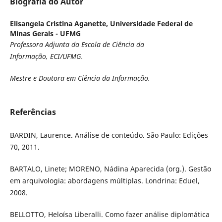
Biografia do Autor
Elisangela Cristina Aganette,
Universidade Federal de
Minas Gerais - UFMG
Professora Adjunta da
Escola de Ciência da
Informação, ECI/UFMG.
Mestre e Doutora em Ciência da Informação.
Referências
BARDIN, Laurence. Análise de conteúdo. São Paulo: Edições
70, 2011.
BARTALO, Linete; MORENO, Nádina Aparecida (org.). Gestão
em arquivologia: abordagens múltiplas. Londrina: Eduel,
2008.
BELLOTTO, Heloísa Liberalli. Como fazer análise diplomática