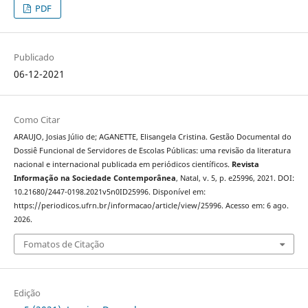
PDF
Publicado
06-12-2021
Como Citar
ARAUJO, Josias Júlio de; AGANETTE, Elisangela Cristina. Gestão Documental do
Dossiê Funcional de Servidores de Escolas Públicas: uma revisão da literatura
nacional e internacional publicada em periódicos científicos.
Revista
Informação na Sociedade Contemporânea
, Natal, v. 5, p. e25996, 2021. DOI:
10.21680/2447-0198.2021v5n0ID25996. Disponível em:
https://periodicos.ufrn.br/informacao/article/view/25996. Acesso em: 6 ago.
2026.
Fomatos de Citação
Edição