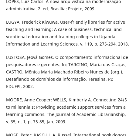
LOPES, Luiz Carlos. A nova arquivística na modernização
administrativa. 2. ed. Brasília: Projeto, 2009.
LUGYA, Frederick Kiwuwa. User-friendly libraries for active
teaching and learning: A case of business, technical and
vocational education and training colleges in Uganda.
Information and Learning Sciences, v. 119, p. 275-294, 2018.
LUSTOSA, Jeová Gomes. O comportamento informacional de
pesquisadores e gerentes. In: TARGINO, Maria das Graças;
CASTRO, Mônica Maria Machado Ribeiro Nunes de (org.).
Desafiando os domínios da informação. Teresina, PI:
EDUFPI, 2002.
MOORE, Anne Cooper; WELLS, Kimberly A. Connecting 24/5
to millennials: Providing academic support services from a
learning commons. The Journal of Academic Librarianship,
v. 35, n. 1, p. 75-85, Jan. 2009.
MOSE, Peter; KASCHULA, Russel. International book donors