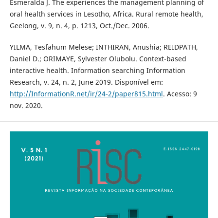
Esmeralda J. The experiences the management planning of
oral health services in Lesotho, Africa. Rural remote health,
Geelong, v. 9, n. 4, p. 1213, Oct./Dec. 2006.
YILMA, Tesfahum Melese; INTHIRAN, Anushia; REIDPATH,
Daniel D.; ORIMAYE, Sylvester Olubolu. Context-based
interactive health. Information searching Information
Research, v. 24, n. 2, June 2019. Disponível em:
http://InformationR.net/ir/24-2/paper815.html
. Acesso: 9
nov. 2020.