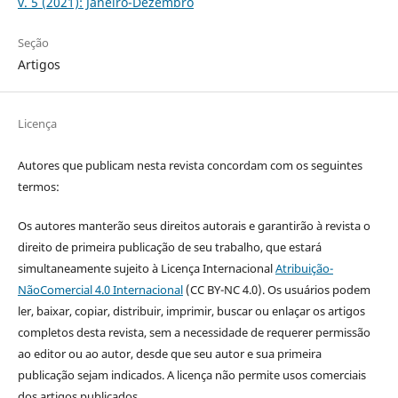
v. 5 (2021): Janeiro-Dezembro
Seção
Artigos
Licença
Autores que publicam nesta revista concordam com os seguintes
termos:
Os autores manterão seus direitos autorais e garantirão à revista o
direito de primeira publicação de seu trabalho, que estará
simultaneamente sujeito à Licença Internacional
Atribuição-
NãoComercial 4.0 Internacional
(CC BY-NC 4.0). Os usuários podem
ler, baixar, copiar, distribuir, imprimir, buscar ou enlaçar os artigos
completos desta revista, sem a necessidade de requerer permissão
ao editor ou ao autor, desde que seu autor e sua primeira
publicação sejam indicados. A licença não permite usos comerciais
dos artigos publicados.