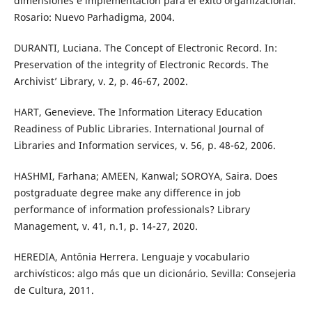
dimensiones e implementación para el éxito organizacional.
Rosario: Nuevo Parhadigma, 2004.
DURANTI, Luciana. The Concept of Electronic Record. In:
Preservation of the integrity of Electronic Records. The
Archivist’ Library, v. 2, p. 46-67, 2002.
HART, Genevieve. The Information Literacy Education
Readiness of Public Libraries. International Journal of
Libraries and Information services, v. 56, p. 48-62, 2006.
HASHMI, Farhana; AMEEN, Kanwal; SOROYA, Saira. Does
postgraduate degree make any difference in job
performance of information professionals? Library
Management, v. 41, n.1, p. 14-27, 2020.
HEREDIA, Antônia Herrera. Lenguaje y vocabulario
archivísticos: algo más que un dicionário. Sevilla: Consejeria
de Cultura, 2011.