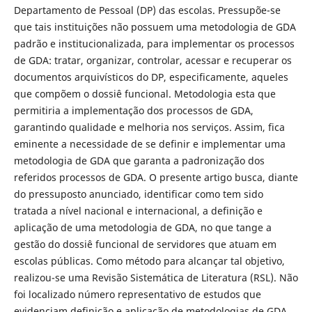
Departamento de Pessoal (DP) das escolas. Pressupõe-se
que tais instituições não possuem uma metodologia de GDA
padrão e institucionalizada, para implementar os processos
de GDA: tratar, organizar, controlar, acessar e recuperar os
documentos arquivísticos do DP, especificamente, aqueles
que compõem o dossiê funcional. Metodologia esta que
permitiria a implementação dos processos de GDA,
garantindo qualidade e melhoria nos serviços. Assim, fica
eminente a necessidade de se definir e implementar uma
metodologia de GDA que garanta a padronização dos
referidos processos de GDA. O presente artigo busca, diante
do pressuposto anunciado, identificar como tem sido
tratada a nível nacional e internacional, a definição e
aplicação de uma metodologia de GDA, no que tange a
gestão do dossiê funcional de servidores que atuam em
escolas públicas. Como método para alcançar tal objetivo,
realizou-se uma Revisão Sistemática de Literatura (RSL). Não
foi localizado número representativo de estudos que
evidenciam definição e aplicação de metodologias de GDA