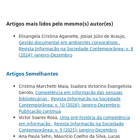
Artigos mais lidos pelo mesmo(s) autor(es)
Elisangela Cristina Aganette, Josias Júlio de Araujo,
Gestão documental em ambientes corporativos
,
Revista Informação na Sociedade Contemporânea: v. 8
(2024): Janeiro-Dezembro
Artigos Semelhantes
Cristina Marchetti Maia, Isadora Victorino Evangelista
Geroto,
Competência em informação das pessoas
bibliotecárias
,
Revista Informação na Sociedade
Contemporânea: v. 10 (2026): Janeiro-Dezembro:
Publicação continua
Victor Soares Rosa,
Uma pré-história da competência
em informação
,
Revista Informação na Sociedade
Contemporânea: v. 9 (2025): Janeiro-Dezembro
Ana Paula Sehn, Maurício Coelho da Silva, Lucas