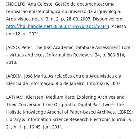
INDOLFO, Ana Celeste. Gestão de documentos: uma
renovação epistemológica no universo da arquivologia.
Arquivística.net, v. 3, n. 2, p. 28-60, 2007. Disponível em:
http://hdl.handle.net/20.500.11959/brapci/50444
. Acesso
em: 12 jul. 2021.
JACSO, Peter. The JISC Academic Database Assessment Tool
– virtues and vices. Information Review, v. 34, p. 806-814,
2010.
JARDIM, José Maria. As relações entre a Arquivística e a
Ciência da Informação. Rio de Janeiro: Informare, 2007.
LATHAM, Kiersten. Medium Rare: Exploring Archives and
Their Conversion from Original to Digital Part Two— The
Holistic Knowledge Arsenal of Paper-based Archives. LIBRES:
Library & Information Science Research Electronic Journal, v.
21, n. 1, p. 16-45, Jan. 2011.