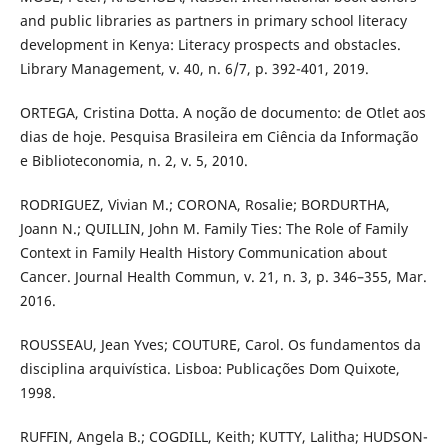
and public libraries as partners in primary school literacy
development in Kenya: Literacy prospects and obstacles.
Library Management, v. 40, n. 6/7, p. 392-401, 2019.
ORTEGA, Cristina Dotta. A noção de documento: de Otlet aos
dias de hoje. Pesquisa Brasileira em Ciência da Informação
e Biblioteconomia, n. 2, v. 5, 2010.
RODRIGUEZ, Vivian M.; CORONA, Rosalie; BORDURTHA,
Joann N.; QUILLIN, John M. Family Ties: The Role of Family
Context in Family Health History Communication about
Cancer. Journal Health Commun, v. 21, n. 3, p. 346–355, Mar.
2016.
ROUSSEAU, Jean Yves; COUTURE, Carol. Os fundamentos da
disciplina arquivística. Lisboa: Publicações Dom Quixote,
1998.
RUFFIN, Angela B.; COGDILL, Keith; KUTTY, Lalitha; HUDSON-