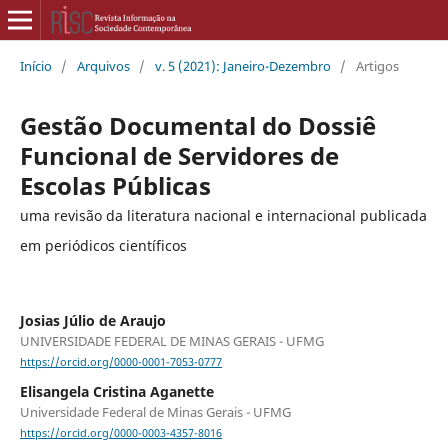
Início
/
Arquivos
/
v. 5 (2021): Janeiro-Dezembro
/
Artigos
Gestão Documental do Dossiê
Funcional de Servidores de
Escolas Públicas
uma revisão da literatura nacional e internacional publicada
em periódicos científicos
Josias Júlio de Araujo
UNIVERSIDADE FEDERAL DE MINAS GERAIS - UFMG
https://orcid.org/0000-0001-7053-0777
Elisangela Cristina Aganette
Universidade Federal de Minas Gerais - UFMG
https://orcid.org/0000-0003-4357-8016