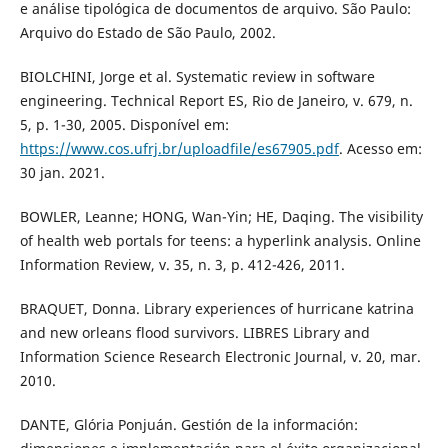
e análise tipológica de documentos de arquivo. São Paulo:
Arquivo do Estado de São Paulo, 2002.
BIOLCHINI, Jorge et al. Systematic review in software
engineering. Technical Report ES, Rio de Janeiro, v. 679, n.
5, p. 1-30, 2005. Disponível em:
https://www.cos.ufrj.br/uploadfile/es67905.pdf
. Acesso em:
30 jan. 2021.
BOWLER, Leanne; HONG, Wan-Yin; HE, Daqing. The visibility
of health web portals for teens: a hyperlink analysis. Online
Information Review, v. 35, n. 3, p. 412-426, 2011.
BRAQUET, Donna. Library experiences of hurricane katrina
and new orleans flood survivors. LIBRES Library and
Information Science Research Electronic Journal, v. 20, mar.
2010.
DANTE, Glória Ponjuán. Gestión de la información: