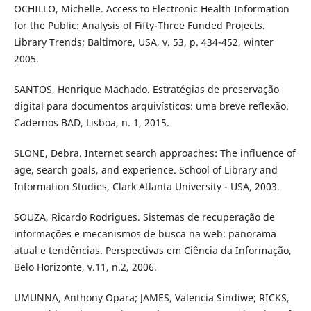
OCHILLO, Michelle. Access to Electronic Health Information
for the Public: Analysis of Fifty-Three Funded Projects.
Library Trends; Baltimore, USA, v. 53, p. 434-452, winter
2005.
SANTOS, Henrique Machado. Estratégias de preservação
digital para documentos arquivísticos: uma breve reflexão.
Cadernos BAD, Lisboa, n. 1, 2015.
SLONE, Debra. Internet search approaches: The influence of
age, search goals, and experience. School of Library and
Information Studies, Clark Atlanta University - USA, 2003.
SOUZA, Ricardo Rodrigues. Sistemas de recuperação de
informações e mecanismos de busca na web: panorama
atual e tendências. Perspectivas em Ciência da Informação,
Belo Horizonte, v.11, n.2, 2006.
UMUNNA, Anthony Opara; JAMES, Valencia Sindiwe; RICKS,