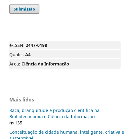
Submissão
e-ISSN:
2447-0198
Qualis:
A4
Área:
Ciência da Informação
Mais lidos
Raça, branquitude e produção científica na
Biblioteconomia e Ciência da Informação
135
Conceituação de cidade humana, inteligente, criativa e
sustentável