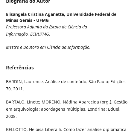
Biografia do Autor
Elisangela Cristina Aganette,
Universidade Federal de
Minas Gerais - UFMG
Professora Adjunta da
Escola de Ciência da
Informação, ECI/UFMG.
Mestre e Doutora em Ciência da Informação.
Referências
BARDIN, Laurence. Análise de conteúdo. São Paulo: Edições
70, 2011.
BARTALO, Linete; MORENO, Nádina Aparecida (org.). Gestão
em arquivologia: abordagens múltiplas. Londrina: Eduel,
2008.
BELLOTTO, Heloísa Liberalli. Como fazer análise diplomática