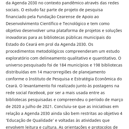
da Agenda 2030 no contexto pandêmico através das redes
sociais. O estudo faz parte de projeto de pesquisa
financiado pela Fundação Cearense de Apoio ao
Desenvolvimento Científico e Tecnológico e tem como
objetivo desenvolver uma plataforma de projetos e soluções
inovadoras para as bibliotecas públicas municipais do
Estado do Ceará em prol da Agenda 2030. Os
procedimentos metodológicos compreenderam um estudo
exploratório com delineamento qualitativo e quantitativo. O
universo pesquisado foi de 184 municípios e 198 bibliotecas
distribuídas em 14 macrorregiões de planejamento
conforme o Instituto de Pesquisa e Estratégia Econômica do
Ceará. O levantamento foi realizado junto às postagens na
rede social
Facebook
, por ser a mais usada entre as
bibliotecas pesquisadas e compreendeu o período de março
de 2020 a julho de 2021. Concluiu-se que as iniciativas em
relação a Agenda 2030 ainda são bem restritas ao objetivo 4
‘Educação de Qualidade’ e voltadas às atividades que
envolvem leitura e cultura. As orientações e protocolos de