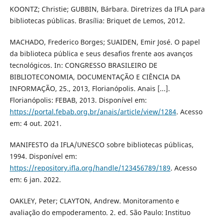
KOONTZ; Christie; GUBBIN, Bárbara. Diretrizes da IFLA para
bibliotecas públicas. Brasília: Briquet de Lemos, 2012.
MACHADO, Frederico Borges; SUAIDEN, Emir José. O papel
da biblioteca pública e seus desafios frente aos avanços
tecnológicos. In: CONGRESSO BRASILEIRO DE
BIBLIOTECONOMIA, DOCUMENTAÇÃO E CIÊNCIA DA
INFORMAÇÃO, 25., 2013, Florianópolis. Anais [...].
Florianópolis: FEBAB, 2013. Disponível em:
https://portal.febab.org.br/anais/article/view/1284
. Acesso
em: 4 out. 2021.
MANIFESTO da IFLA/UNESCO sobre bibliotecas públicas,
1994. Disponível em:
https://repository.ifla.org/handle/123456789/189
. Acesso
em: 6 jan. 2022.
OAKLEY, Peter; CLAYTON, Andrew. Monitoramento e
avaliação do empoderamento. 2. ed. São Paulo: Instituo