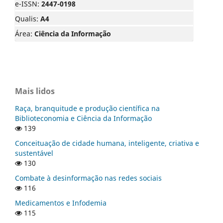
e-ISSN:
2447-0198
Qualis:
A4
Área:
Ciência da Informação
Mais lidos
Raça, branquitude e produção científica na
Biblioteconomia e Ciência da Informação
139
Conceituação de cidade humana, inteligente, criativa e
sustentável
130
Combate à desinformação nas redes sociais
116
Medicamentos e Infodemia
115