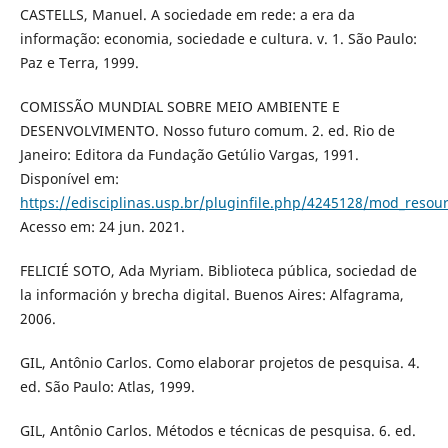
CASTELLS, Manuel. A sociedade em rede: a era da
informação: economia, sociedade e cultura. v. 1. São Paulo:
Paz e Terra, 1999.
COMISSÃO MUNDIAL SOBRE MEIO AMBIENTE E
DESENVOLVIMENTO. Nosso futuro comum. 2. ed. Rio de
Janeiro: Editora da Fundação Getúlio Vargas, 1991.
Disponível em:
https://edisciplinas.usp.br/pluginfile.php/4245128/mod_re
Acesso em: 24 jun. 2021.
FELICIÉ SOTO, Ada Myriam. Biblioteca pública, sociedad de
la información y brecha digital. Buenos Aires: Alfagrama,
2006.
GIL, Antônio Carlos. Como elaborar projetos de pesquisa. 4.
ed. São Paulo: Atlas, 1999.
GIL, Antônio Carlos. Métodos e técnicas de pesquisa. 6. ed.