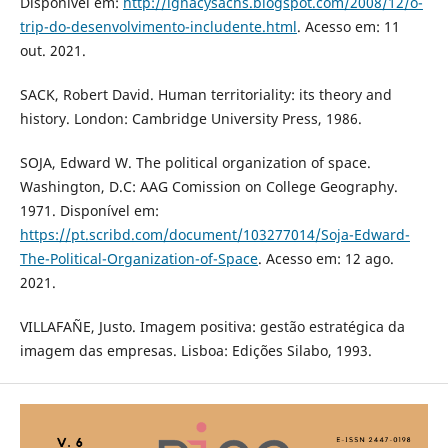
Disponível em:
http://ignacysachs.blogspot.com/2008/12/o-
trip-do-desenvolvimento-includente.html
. Acesso em: 11
out. 2021.
SACK, Robert David. Human territoriality: its theory and
history. London: Cambridge University Press, 1986.
SOJA, Edward W. The political organization of space.
Washington, D.C: AAG Comission on College Geography.
1971. Disponível em:
https://pt.scribd.com/document/103277014/Soja-Edward-
The-Political-Organization-of-Space
. Acesso em: 12 ago.
2021.
VILLAFAÑE, Justo. Imagem positiva: gestão estratégica da
imagem das empresas. Lisboa: Edições Silabo, 1993.