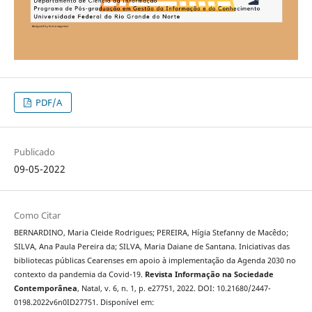
PDF/A
Publicado
09-05-2022
Como Citar
BERNARDINO, Maria Cleide Rodrigues; PEREIRA, Hígia Stefanny de Macêdo;
SILVA, Ana Paula Pereira da; SILVA, Maria Daiane de Santana. Iniciativas das
bibliotecas públicas Cearenses em apoio à implementação da Agenda 2030 no
contexto da pandemia da Covid-19.
Revista Informação na Sociedade
Contemporânea
, Natal, v. 6, n. 1, p. e27751, 2022. DOI: 10.21680/2447-
0198.2022v6n0ID27751. Disponível em: