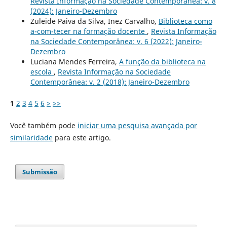
Revista Informação na Sociedade Contemporânea: v. 8
(2024): Janeiro-Dezembro
Zuleide Paiva da Silva, Inez Carvalho,
Biblioteca como
a-com-tecer na formação docente
,
Revista Informação
na Sociedade Contemporânea: v. 6 (2022): Janeiro-
Dezembro
Luciana Mendes Ferreira,
A função da biblioteca na
escola
,
Revista Informação na Sociedade
Contemporânea: v. 2 (2018): Janeiro-Dezembro
1
2
3
4
5
6
>
>>
Você também pode
iniciar uma pesquisa avançada por
similaridade
para este artigo.
Submissão