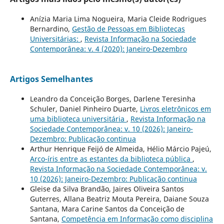
Anízia Maria Lima Nogueira, Maria Cleide Rodrigues
Bernardino,
Gestão de Pessoas em Bibliotecas
Universitárias:
,
Revista Informação na Sociedade
Contemporânea: v. 4 (2020): Janeiro-Dezembro
Artigos Semelhantes
Leandro da Conceição Borges, Darlene Teresinha
Schuler, Daniel Pinheiro Duarte,
Livros eletrônicos em
uma biblioteca universitária
,
Revista Informação na
Sociedade Contemporânea: v. 10 (2026): Janeiro-
Dezembro: Publicação continua
Arthur Henrique Feijó de Almeida, Hélio Márcio Pajeú,
Arco-íris entre as estantes da biblioteca pública
,
Revista Informação na Sociedade Contemporânea: v.
10 (2026): Janeiro-Dezembro: Publicação continua
Gleise da Silva Brandão, Jaires Oliveira Santos
Guterres, Allana Beatriz Mouta Pereira, Daiane Souza
Santana, Mara Carine Santos da Conceição de
Santana,
Competência em Informação como disciplina