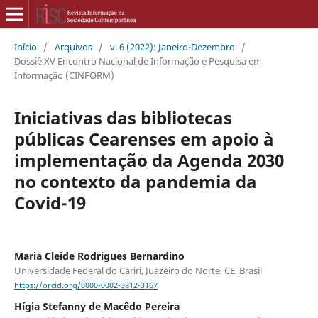
Início
/
Arquivos
/
v. 6 (2022): Janeiro-Dezembro
/
Dossiê XV Encontro Nacional de Informação e Pesquisa em
Informação (CINFORM)
Iniciativas das bibliotecas
públicas Cearenses em apoio à
implementação da Agenda 2030
no contexto da pandemia da
Covid-19
Maria Cleide Rodrigues Bernardino
Universidade Federal do Cariri, Juazeiro do Norte, CE, Brasil
https://orcid.org/0000-0002-3812-3167
Hígia Stefanny de Macêdo Pereira