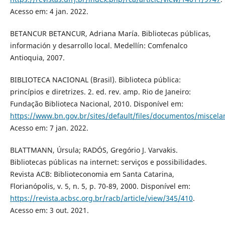
Acesso em: 4 jan. 2022.
BETANCUR BETANCUR, Adriana María. Bibliotecas públicas,
información y desarrollo local. Medellín: Comfenalco
Antioquia, 2007.
BIBLIOTECA NACIONAL (Brasil). Biblioteca pública:
princípios e diretrizes. 2. ed. rev. amp. Rio de Janeiro:
Fundação Biblioteca Nacional, 2010. Disponível em:
https://www.bn.gov.br/sites/default/files/documentos/miscelan
Acesso em: 7 jan. 2022.
BLATTMANN, Úrsula; RADÓS, Gregório J. Varvakis.
Bibliotecas públicas na internet: serviços e possibilidades.
Revista ACB: Biblioteconomia em Santa Catarina,
Florianópolis, v. 5, n. 5, p. 70-89, 2000. Disponível em:
https://revista.acbsc.org.br/racb/article/view/345/410
.
Acesso em: 3 out. 2021.