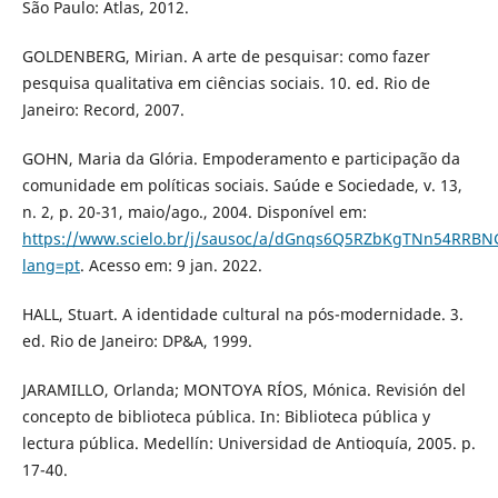
São Paulo: Atlas, 2012.
GOLDENBERG, Mirian. A arte de pesquisar: como fazer
pesquisa qualitativa em ciências sociais. 10. ed. Rio de
Janeiro: Record, 2007.
GOHN, Maria da Glória. Empoderamento e participação da
comunidade em políticas sociais. Saúde e Sociedade, v. 13,
n. 2, p. 20-31, maio/ago., 2004. Disponível em:
https://www.scielo.br/j/sausoc/a/dGnqs6Q5RZbKgTNn54RRBNG
lang=pt
. Acesso em: 9 jan. 2022.
HALL, Stuart. A identidade cultural na pós-modernidade. 3.
ed. Rio de Janeiro: DP&A, 1999.
JARAMILLO, Orlanda; MONTOYA RÍOS, Mónica. Revisión del
concepto de biblioteca pública. In: Biblioteca pública y
lectura pública. Medellín: Universidad de Antioquía, 2005. p.
17-40.