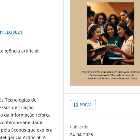
9n1ID38021
igência artificial,
 às Tecnologias de
PDF/A
ssos de criação,
o da informação reforça
 contemporaneidade.
Publicado
a pela Scopus que explora
24-04-2025
ligência Artificial. A