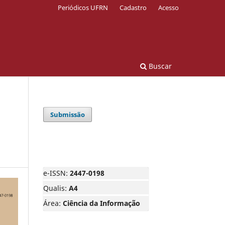
Periódicos UFRN
Cadastro
Acesso
Buscar
Submissão
e-ISSN:
2447-0198
Qualis:
A4
Área:
Ciência da Informação