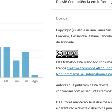
Dossiê Competência em informa
Licença
Copyright (c) 2025 Luciana Laura Gu
Cordeiro, Alessandra Stefane Cândido 
da Trindade
Este trabalho está licenciado sob um
licença
Creative Commons Attribution
NonCommercial 4.0 International Lic
Autores que publicam nesta revista
concordam com os seguintes termos
Os autores manterão seus direitos au
e garantirão à revista o direito de pri