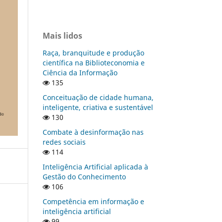
Mais lidos
Raça, branquitude e produção
científica na Biblioteconomia e
Ciência da Informação
135
Conceituação de cidade humana,
inteligente, criativa e sustentável
130
Combate à desinformação nas
redes sociais
114
Inteligência Artificial aplicada à
Gestão do Conhecimento
106
Competência em informação e
inteligência artificial
99