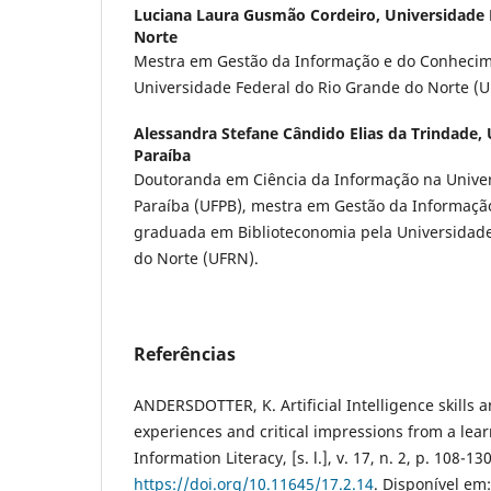
Luciana Laura Gusmão Cordeiro,
Universidade 
Norte
Mestra em Gestão da Informação e do Conhecim
Universidade Federal do Rio Grande do Norte (
Alessandra Stefane Cândido Elias da Trindade,
Paraíba
Doutoranda em Ciência da Informação na Univer
Paraíba (UFPB), mestra em Gestão da Informaçã
graduada em Biblioteconomia pela Universidade
do Norte (UFRN).
Referências
ANDERSDOTTER, K. Artificial Intelligence skills 
experiences and critical impressions from a learn
Information Literacy, [s. l.], v. 17, n. 2, p. 108-1
https://doi.org/10.11645/17.2.14
. Disponível em: