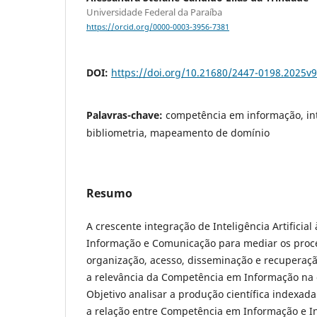
Universidade Federal da Paraíba
https://orcid.org/0000-0003-3956-7381
DOI:
https://doi.org/10.21680/2447-0198.2025v
Palavras-chave:
competência em informação, intel
bibliometria, mapeamento de domínio
Resumo
A crescente integração de Inteligência Artificial
Informação e Comunicação para mediar os proce
organização, acesso, disseminação e recuperaçã
a relevância da Competência em Informação na
Objetivo analisar a produção científica indexad
a relação entre Competência em Informação e Inte