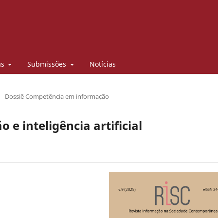
as
Submissões
Notícias
/
Dossiê Competência em informação
e inteligência artificial