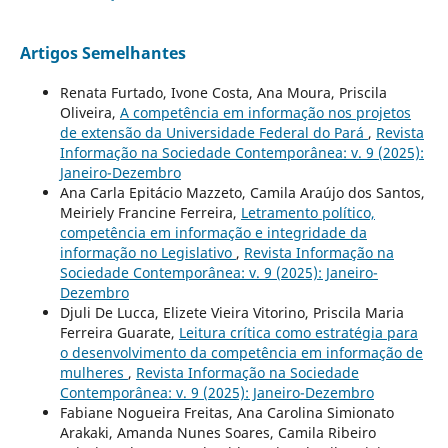
Artigos Semelhantes
Renata Furtado, Ivone Costa, Ana Moura, Priscila
Oliveira,
A competência em informação nos projetos
de extensão da Universidade Federal do Pará
,
Revista
Informação na Sociedade Contemporânea: v. 9 (2025):
Janeiro-Dezembro
Ana Carla Epitácio Mazzeto, Camila Araújo dos Santos,
Meiriely Francine Ferreira,
Letramento político,
competência em informação e integridade da
informação no Legislativo
,
Revista Informação na
Sociedade Contemporânea: v. 9 (2025): Janeiro-
Dezembro
Djuli De Lucca, Elizete Vieira Vitorino, Priscila Maria
Ferreira Guarate,
Leitura crítica como estratégia para
o desenvolvimento da competência em informação de
mulheres
,
Revista Informação na Sociedade
Contemporânea: v. 9 (2025): Janeiro-Dezembro
Fabiane Nogueira Freitas, Ana Carolina Simionato
Arakaki, Amanda Nunes Soares, Camila Ribeiro