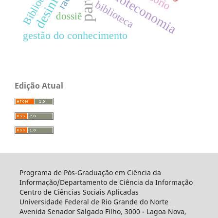
biblioteconomia
biblioteca
dossiê
gestão do conhecimento
Edição Atual
Programa de Pós-Graduação em Ciência da
Informação/Departamento de Ciência da Informação
Centro de Ciências Sociais Aplicadas
Universidade Federal de Rio Grande do Norte
Avenida Senador Salgado Filho, 3000 - Lagoa Nova,