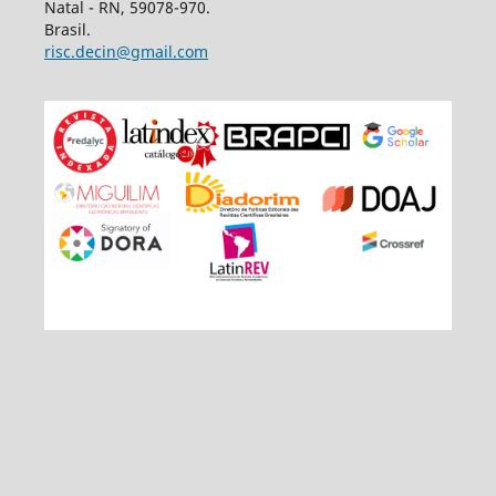
Natal - RN, 59078-970.
Brasil.
risc.decin@gmail.com