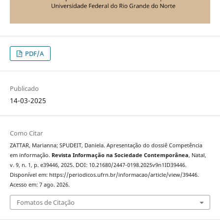
PDF/A
Publicado
14-03-2025
Como Citar
ZATTAR, Marianna; SPUDEIT, Daniela. Apresentação do dossiê Competência
em informação.
Revista Informação na Sociedade Contemporânea
, Natal,
v. 9, n. 1, p. e39446, 2025. DOI: 10.21680/2447-0198.2025v9n1ID39446.
Disponível em: https://periodicos.ufrn.br/informacao/article/view/39446.
Acesso em: 7 ago. 2026.
Fomatos de Citação