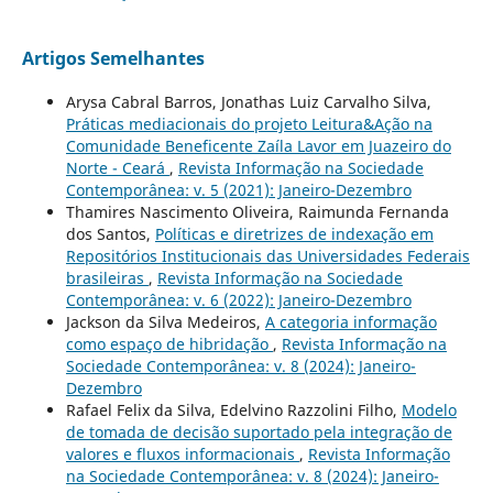
Artigos Semelhantes
Arysa Cabral Barros, Jonathas Luiz Carvalho Silva,
Práticas mediacionais do projeto Leitura&Ação na
Comunidade Beneficente Zaíla Lavor em Juazeiro do
Norte - Ceará
,
Revista Informação na Sociedade
Contemporânea: v. 5 (2021): Janeiro-Dezembro
Thamires Nascimento Oliveira, Raimunda Fernanda
dos Santos,
Políticas e diretrizes de indexação em
Repositórios Institucionais das Universidades Federais
brasileiras
,
Revista Informação na Sociedade
Contemporânea: v. 6 (2022): Janeiro-Dezembro
Jackson da Silva Medeiros,
A categoria informação
como espaço de hibridação
,
Revista Informação na
Sociedade Contemporânea: v. 8 (2024): Janeiro-
Dezembro
Rafael Felix da Silva, Edelvino Razzolini Filho,
Modelo
de tomada de decisão suportado pela integração de
valores e fluxos informacionais
,
Revista Informação
na Sociedade Contemporânea: v. 8 (2024): Janeiro-