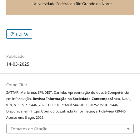
PDF/A
Publicado
14-03-2025
Como Citar
ZATTAR, Marianna; SPUDEIT, Daniela. Apresentação do dossiê Competência
em informação.
Revista Informação na Sociedade Contemporânea
, Natal,
v. 9, n. 1, p. e39446, 2025. DOI: 10.21680/2447-0198.2025v9n1ID39446.
Disponível em: https://periodicos.ufrn.br/informacao/article/view/39446.
Acesso em: 8 ago. 2026.
Fomatos de Citação