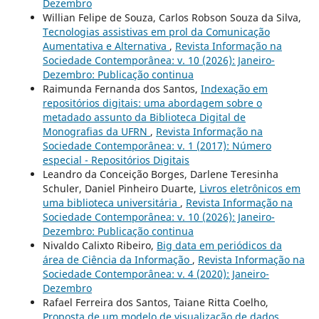
Dezembro
Willian Felipe de Souza, Carlos Robson Souza da Silva,
Tecnologias assistivas em prol da Comunicação
Aumentativa e Alternativa
,
Revista Informação na
Sociedade Contemporânea: v. 10 (2026): Janeiro-
Dezembro: Publicação continua
Raimunda Fernanda dos Santos,
Indexação em
repositórios digitais: uma abordagem sobre o
metadado assunto da Biblioteca Digital de
Monografias da UFRN
,
Revista Informação na
Sociedade Contemporânea: v. 1 (2017): Número
especial - Repositórios Digitais
Leandro da Conceição Borges, Darlene Teresinha
Schuler, Daniel Pinheiro Duarte,
Livros eletrônicos em
uma biblioteca universitária
,
Revista Informação na
Sociedade Contemporânea: v. 10 (2026): Janeiro-
Dezembro: Publicação continua
Nivaldo Calixto Ribeiro,
Big data em periódicos da
área de Ciência da Informação
,
Revista Informação na
Sociedade Contemporânea: v. 4 (2020): Janeiro-
Dezembro
Rafael Ferreira dos Santos, Taiane Ritta Coelho,
Proposta de um modelo de visualização de dados
,