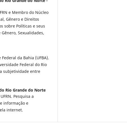
do Rio Grande do Norte -
 UFRN e Membro do Núcleo
al, Gênero e Direitos
 sobre Políticas e seus
e Gênero, Sexualidades,
 Federal da Bahia (UFBA).
versidade Federal do Rio
a subjetividade entre
 do Rio Grande do Norte
 UFRN. Pesquisa a
de informação e
ela internet.