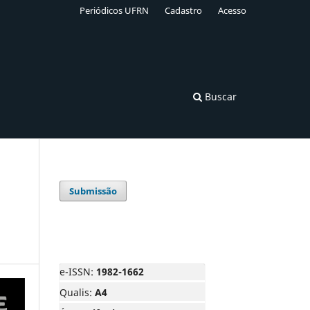
Periódicos UFRN
Cadastro
Acesso
Buscar
Submissão
e-ISSN:
1982-1662
Qualis:
A4