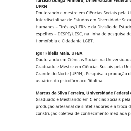
Tarcisio Dunga Pinheiro,
Universidade Federal 
UFRN
Doutorando e mestre em Ciências Sociais pela
Interdisciplinar de Estudos em Diversidade Sexu
Humanos – Tirésias/UFRN e da Divisão de Estudos
espelhos – DESPE/UESC, na linha de pesquisa d
Homofobia e Cidadania LGBT.
Igor Fidelis Maia,
UFBA
Doutorando em Ciências Sociais na Universidade
Graduado e Mestre em Ciências Sociais pela Uni
Grande do Norte (UFRN). Pesquisa a produção d
usuários do psicofármaco Ritalina.
Marcus da Silva Ferreira,
Universidade Federal
Graduado e Mestrando em Ciências Sociais pela
produção artesanal de sintetizadores e a troca 
construção coletiva de conhecimento mediada p