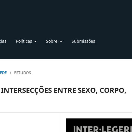
cias
Políticas
Sobre
Submissões
REDE
/
ESTUDOS
 INTERSECÇÕES ENTRE SEXO, CORPO,