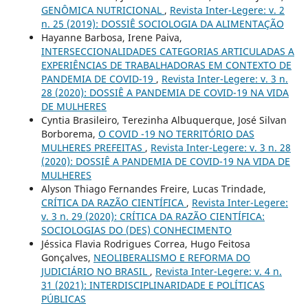
GENÔMICA NUTRICIONAL
,
Revista Inter-Legere: v. 2
n. 25 (2019): DOSSIÊ SOCIOLOGIA DA ALIMENTAÇÃO
Hayanne Barbosa, Irene Paiva,
INTERSECCIONALIDADES CATEGORIAS ARTICULADAS A
EXPERIÊNCIAS DE TRABALHADORAS EM CONTEXTO DE
PANDEMIA DE COVID-19
,
Revista Inter-Legere: v. 3 n.
28 (2020): DOSSIÊ A PANDEMIA DE COVID-19 NA VIDA
DE MULHERES
Cyntia Brasileiro, Terezinha Albuquerque, José Silvan
Borborema,
O COVID -19 NO TERRITÓRIO DAS
MULHERES PREFEITAS
,
Revista Inter-Legere: v. 3 n. 28
(2020): DOSSIÊ A PANDEMIA DE COVID-19 NA VIDA DE
MULHERES
Alyson Thiago Fernandes Freire, Lucas Trindade,
CRÍTICA DA RAZÃO CIENTÍFICA
,
Revista Inter-Legere:
v. 3 n. 29 (2020): CRÍTICA DA RAZÃO CIENTÍFICA:
SOCIOLOGIAS DO (DES) CONHECIMENTO
Jéssica Flavia Rodrigues Correa, Hugo Feitosa
Gonçalves,
NEOLIBERALISMO E REFORMA DO
JUDICIÁRIO NO BRASIL
,
Revista Inter-Legere: v. 4 n.
31 (2021): INTERDISCIPLINARIDADE E POLÍTICAS
PÚBLICAS