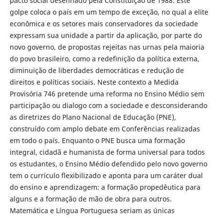
pacto social desenhado pela Constituição de 1988. Este
golpe coloca o país em um tempo de exceção, no qual a elite
econômica e os setores mais conservadores da sociedade
expressam sua unidade a partir da aplicação, por parte do
novo governo, de propostas rejeitas nas urnas pela maioria
do povo brasileiro, como a redefinição da política externa,
diminuição de liberdades democráticas e redução de
direitos e políticas sociais. Neste contexto a Medida
Provisória 746 pretende uma reforma no Ensino Médio sem
participação ou dialogo com a sociedade e desconsiderando
as diretrizes do Plano Nacional de Educação (PNE),
construído com amplo debate em Conferências realizadas
em todo o país. Enquanto o PNE busca uma formação
integral, cidadã e humanista de forma universal para todos
os estudantes, o Ensino Médio defendido pelo novo governo
tem o currículo flexibilizado e aponta para um caráter dual
do ensino e aprendizagem: a formação propedêutica para
alguns e a formação de mão de obra para outros.
Matemática e Língua Portuguesa seriam as únicas