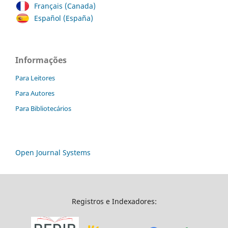
Français (Canada)
Español (España)
Informações
Para Leitores
Para Autores
Para Bibliotecários
Open Journal Systems
Registros e Indexadores: