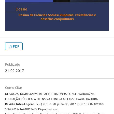
PDF
Publicado
21-09-2017
Como Citar
DE SOUZA, David Soares. IMPACTOS DA ONDA CONSERVADORA NA
EDUCAÇÃO PÚBLICA: A OFENSIVA CONTRA A CLASSE TRABALHADORA.
Revista Inter-Legere
,
[S. l.]
, v. 1, n. 20, p. 24–36, 2017. DOI: 10.21680/1982-
1662.2017v1n20ID12463. Disponível em: