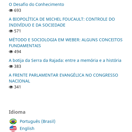
O Desafio do Conhecimento
693
A BIOPOLÍTICA DE MICHEL FOUCAULT: CONTROLE DO
INDIVÍDUO E DA SOCIEDADE
571
MÉTODO E SOCIOLOGIA EM WEBER: ALGUNS CONCEITOS
FUNDAMENTAIS
494
A botija da Serra da Rajada: entre a memória e a história
383
A FRENTE PARLAMENTAR EVANGÉLICA NO CONGRESSO
NACIONAL
341
Idioma
Português (Brasil)
English