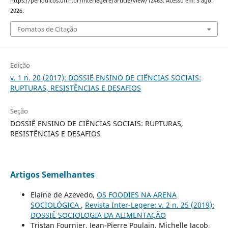
https://periodicos.ufrn.br/interlegere/article/view/12463. Acesso em: 5 ago.
2026.
Fomatos de Citação
Edição
v. 1 n. 20 (2017): DOSSIÊ ENSINO DE CIÊNCIAS SOCIAIS:
RUPTURAS, RESISTÊNCIAS E DESAFIOS
Seção
DOSSIÊ ENSINO DE CIÊNCIAS SOCIAIS: RUPTURAS,
RESISTÊNCIAS E DESAFIOS
Artigos Semelhantes
Elaine de Azevedo,
OS FOODIES NA ARENA
SOCIOLÓGICA
,
Revista Inter-Legere: v. 2 n. 25 (2019):
DOSSIÊ SOCIOLOGIA DA ALIMENTAÇÃO
Tristan Fournier, Jean-Pierre Poulain, Michelle Jacob,