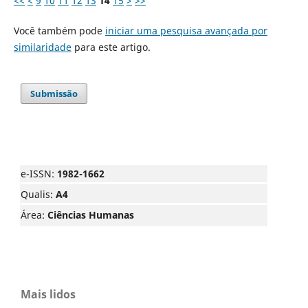
<<
<
9
10
11
12
13
14
15
>
>>
Você também pode
iniciar uma pesquisa avançada por
similaridade
para este artigo.
Submissão
e-ISSN:
1982-1662
Qualis:
A4
Área:
Ciências Humanas
Mais lidos