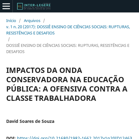
Início
/
Arquivos
/
v. 1 n. 20 (2017): DOSSIÊ ENSINO DE CIÊNCIAS SOCIAIS: RUPTURAS,
RESISTÊNCIAS E DESAFIOS
/
DOSSIÊ ENSINO DE CIÊNCIAS SOCIAIS: RUPTURAS, RESISTÊNCIAS E
DESAFIOS
IMPACTOS DA ONDA
CONSERVADORA NA EDUCAÇÃO
PÚBLICA: A OFENSIVA CONTRA A
CLASSE TRABALHADORA
David Soares de Souza
DOI:
https://doi.org/10.21680/1982-1662.2017v1n20ID12463