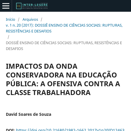
Início
/
Arquivos
/
v. 1 n. 20 (2017): DOSSIÊ ENSINO DE CIÊNCIAS SOCIAIS: RUPTURAS,
RESISTÊNCIAS E DESAFIOS
/
DOSSIÊ ENSINO DE CIÊNCIAS SOCIAIS: RUPTURAS, RESISTÊNCIAS E
DESAFIOS
IMPACTOS DA ONDA
CONSERVADORA NA EDUCAÇÃO
PÚBLICA: A OFENSIVA CONTRA A
CLASSE TRABALHADORA
David Soares de Souza
DOI:
https://doi.org/10.21680/1982-1662.2017v1n20ID12463