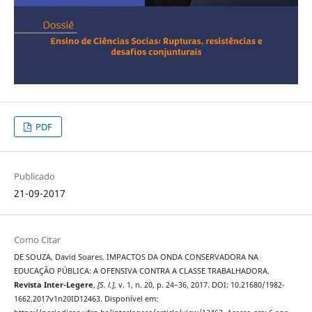
PDF
Publicado
21-09-2017
Como Citar
DE SOUZA, David Soares. IMPACTOS DA ONDA CONSERVADORA NA
EDUCAÇÃO PÚBLICA: A OFENSIVA CONTRA A CLASSE TRABALHADORA.
Revista Inter-Legere
,
[S. l.]
, v. 1, n. 20, p. 24–36, 2017. DOI: 10.21680/1982-
1662.2017v1n20ID12463. Disponível em: