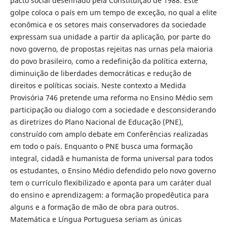
pacto social desenhado pela Constituição de 1988. Este
golpe coloca o país em um tempo de exceção, no qual a elite
econômica e os setores mais conservadores da sociedade
expressam sua unidade a partir da aplicação, por parte do
novo governo, de propostas rejeitas nas urnas pela maioria
do povo brasileiro, como a redefinição da política externa,
diminuição de liberdades democráticas e redução de
direitos e políticas sociais. Neste contexto a Medida
Provisória 746 pretende uma reforma no Ensino Médio sem
participação ou dialogo com a sociedade e desconsiderando
as diretrizes do Plano Nacional de Educação (PNE),
construído com amplo debate em Conferências realizadas
em todo o país. Enquanto o PNE busca uma formação
integral, cidadã e humanista de forma universal para todos
os estudantes, o Ensino Médio defendido pelo novo governo
tem o currículo flexibilizado e aponta para um caráter dual
do ensino e aprendizagem: a formação propedêutica para
alguns e a formação de mão de obra para outros.
Matemática e Língua Portuguesa seriam as únicas