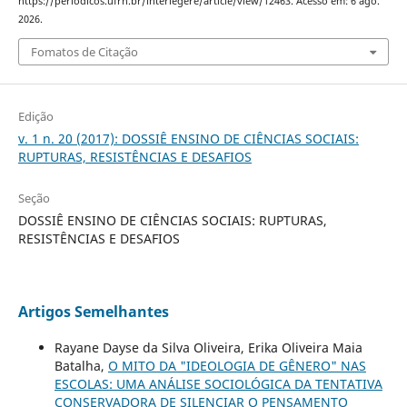
https://periodicos.ufrn.br/interlegere/article/view/12463. Acesso em: 6 ago.
2026.
Fomatos de Citação
Edição
v. 1 n. 20 (2017): DOSSIÊ ENSINO DE CIÊNCIAS SOCIAIS:
RUPTURAS, RESISTÊNCIAS E DESAFIOS
Seção
DOSSIÊ ENSINO DE CIÊNCIAS SOCIAIS: RUPTURAS,
RESISTÊNCIAS E DESAFIOS
Artigos Semelhantes
Rayane Dayse da Silva Oliveira, Erika Oliveira Maia
Batalha,
O MITO DA "IDEOLOGIA DE GÊNERO" NAS
ESCOLAS: UMA ANÁLISE SOCIOLÓGICA DA TENTATIVA
CONSERVADORA DE SILENCIAR O PENSAMENTO