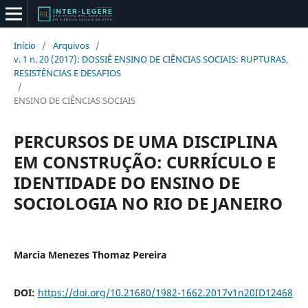
Início
/
Arquivos
/
v. 1 n. 20 (2017): DOSSIÊ ENSINO DE CIÊNCIAS SOCIAIS: RUPTURAS,
RESISTÊNCIAS E DESAFIOS
/
ENSINO DE CIÊNCIAS SOCIAIS
PERCURSOS DE UMA DISCIPLINA
EM CONSTRUÇÃO: CURRÍCULO E
IDENTIDADE DO ENSINO DE
SOCIOLOGIA NO RIO DE JANEIRO
Marcia Menezes Thomaz Pereira
DOI:
https://doi.org/10.21680/1982-1662.2017v1n20ID12468