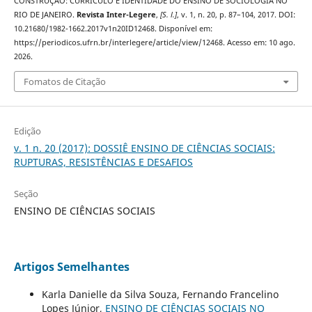
CONSTRUÇÃO: CURRÍCULO E IDENTIDADE DO ENSINO DE SOCIOLOGIA NO
RIO DE JANEIRO.
Revista Inter-Legere
,
[S. l.]
, v. 1, n. 20, p. 87–104, 2017. DOI:
10.21680/1982-1662.2017v1n20ID12468. Disponível em:
https://periodicos.ufrn.br/interlegere/article/view/12468. Acesso em: 10 ago.
2026.
Fomatos de Citação
Edição
v. 1 n. 20 (2017): DOSSIÊ ENSINO DE CIÊNCIAS SOCIAIS:
RUPTURAS, RESISTÊNCIAS E DESAFIOS
Seção
ENSINO DE CIÊNCIAS SOCIAIS
Artigos Semelhantes
Karla Danielle da Silva Souza, Fernando Francelino
Lopes Júnior,
ENSINO DE CIÊNCIAS SOCIAIS NO