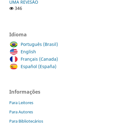
UMA REVISÃO
346
Idioma
Português (Brasil)
English
Français (Canada)
Español (España)
Informações
Para Leitores
Para Autores
Para Bibliotecários