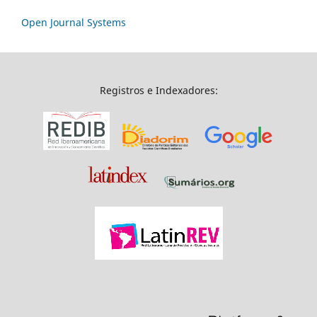
Open Journal Systems
Registros e Indexadores: