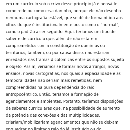
em um currículo sob o crivo desse princípio já é pensá-lo
como rede ou como erva daninha, porque ele não desenha
nenhuma cartografia estável, que se dê de forma nítida aos
olhos do que é institucionalmente posto como o “normal”,
como o padrão a ser seguido. Aqui, teríamos um tipo de
saber e de currículo que, além de não estarem
comprometidos com a constituição de domínios ou
territórios, também, ou por causa disso, não estariam
enredados nas tramas dicotômicas entre os supostos sujeito
e objeto. Assim, veríamos se formar novos arranjos, novos
ensaios, novas cartografias, nos quais a espacialidade e as
temporalidades não seriam mais remetidas, nem
compreendidas na pura dependência do raio
antropocêntrico. Então, teríamos a formação de
agenciamentos e ambientes. Portanto, teríamos disposições
de saberes curriculares que, na possibilidade de aumento
da potência das conexões e das multiplicidades,
criariam/mobilizariam agenciamentos que não se deixam
enquadrar no limitado raio do já instituído ou do