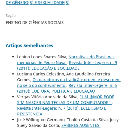
DE GÊNERO(S) E SEXUALIDADE(S)
Seção
ENSINO DE CIÊNCIAS SOCIAIS
Artigos Semelhantes
Lenina Lopes Soares Silva,
Narrativas do Brasil nas
memórias de Pedro Nava
,
Revista Inter-Legere: n. 9
(2011): EDUCAÇÃO E SOCIEDADE
Luciana Carlos Celestino, Ana Laudelina Ferreira
Gomes,
Os paradoxos da tradição: ordem e desordem
no seio do conhecimento
,
Revista Inter-Legere: n. 6
(2010): CULTURA, POLÍTICA E EDUCAÇÃO
Vergas Vitória Andrade da Silva,
“UM @MOR PODE
SIM NASCER NAS TECLAS DE UM COMPUTADOR”
,
Revista Inter-Legere: n. 7 (2010): ECLETISMO E
RESISTÊNCIA
José Willington Germano, Thalita Costa da Silva, Joicy
Suely Galvão da Costa,
SABERES AUSENTES: