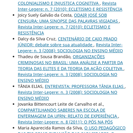
COLONIALISMO E INJUSTIÇA COGNITIVA
,
Revista
Inter-Legere: n. 7 (2010): ECLETISMO E RESISTÊNCIA
Joicy Suely Galvão da Costa,
ODAIR JOSÉ SOB
CENSURA: UMA SINOPSE DAS PALAVRAS VIGIADAS
,
Revista Inter-Legere: n. 7 (2010): ECLETISMO E
RESISTÊNCIA
Dalcy da Silva Cruz,
CENTENÁRIO DE CAIO PRADO
JÚNIOR: debate sobre sua atualidade
,
Revista Inter-
Legere: n. 3 (2008): SOCIOLOGIA NO ENSINO MÉDIO
Thadeu de Sousa Brandão,
ORGANIZAÇÕES
CRIMINOSAS NO BRASIL: UMA ANÁLISE A PARTIR DA
TEORIA DAS ELITES E DA TEORIA DA AÇÃO COLETIVA
,
Revista Inter-Legere: n. 3 (2008): SOCIOLOGIA NO
ENSINO MÉDIO
TÂNIA ELIAS,
ENTREVISTA: PROFESSORA TÂNIA ELIAS
,
Revista Inter-Legere: n. 3 (2008): SOCIOLOGIA NO
ENSINO MÉDIO
Jovanka Bittencourt Leite de Carvalho et al.,
COMPARTILHANDO SABERES NA ESCOLA DE
ENFERMAGEM DA UFRN: RELATO DE EXPERIÊNCIA
,
Revista Inter-Legere: n. 8 (2011): O PÓS NA PÓS
Maria Aparecida Ramos da Silva,
O USO PEDAGÓGICO