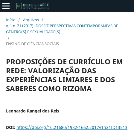
Início
/
Arquivos
/
v. 1 n. 21 (2017): DOSSIÊ PERSPECTIVAS CONTEMPORÂNEAS DE
GÊNERO(S) E SEXUALIDADE(S)
/
ENSINO DE CIÊNCIAS SOCIAIS
PROPOSIÇÕES DE CURRÍCULO EM
REDE: VALORIZAÇÃO DAS
EXPERIÊNCIAS LIMIARES E DOS
SABERES COMO RIZOMA
Leonardo Rangel dos Reis
DOI:
https://doi.org/10.21680/1982-1662.2017v1n21ID13513