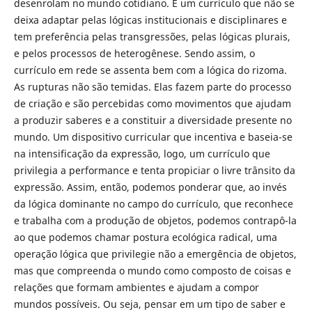
desenrolam no mundo cotidiano. É um currículo que não se
deixa adaptar pelas lógicas institucionais e disciplinares e
tem preferência pelas transgressões, pelas lógicas plurais,
e pelos processos de heterogênese. Sendo assim, o
currículo em rede se assenta bem com a lógica do rizoma.
As rupturas não são temidas. Elas fazem parte do processo
de criação e são percebidas como movimentos que ajudam
a produzir saberes e a constituir a diversidade presente no
mundo. Um dispositivo curricular que incentiva e baseia-se
na intensificação da expressão, logo, um currículo que
privilegia a performance e tenta propiciar o livre trânsito da
expressão. Assim, então, podemos ponderar que, ao invés
da lógica dominante no campo do currículo, que reconhece
e trabalha com a produção de objetos, podemos contrapô-la
ao que podemos chamar postura ecológica radical, uma
operação lógica que privilegie não a emergência de objetos,
mas que compreenda o mundo como composto de coisas e
relações que formam ambientes e ajudam a compor
mundos possíveis. Ou seja, pensar em um tipo de saber e