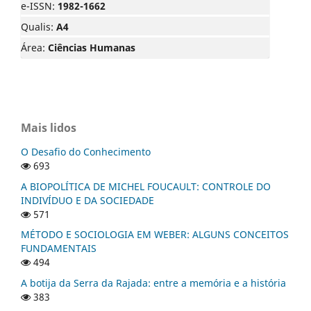
e-ISSN:
1982-1662
Qualis:
A4
Área:
Ciências Humanas
Mais lidos
O Desafio do Conhecimento
693
A BIOPOLÍTICA DE MICHEL FOUCAULT: CONTROLE DO
INDIVÍDUO E DA SOCIEDADE
571
MÉTODO E SOCIOLOGIA EM WEBER: ALGUNS CONCEITOS
FUNDAMENTAIS
494
A botija da Serra da Rajada: entre a memória e a história
383