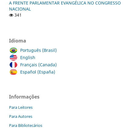
A FRENTE PARLAMENTAR EVANGÉLICA NO CONGRESSO
NACIONAL
341
Idioma
Português (Brasil)
English
Français (Canada)
Español (España)
Informações
Para Leitores
Para Autores
Para Bibliotecários