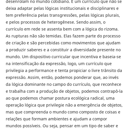
desenrolam no mundo cotidiano. É um currículo que não se
deixa adaptar pelas lógicas institucionais e disciplinares e
tem preferência pelas transgressões, pelas lógicas plurais,
e pelos processos de heterogênese. Sendo assim, o
currículo em rede se assenta bem com a lógica do rizoma.
As rupturas não são temidas. Elas fazem parte do processo
de criação e são percebidas como movimentos que ajudam
a produzir saberes e a constituir a diversidade presente no
mundo. Um dispositivo curricular que incentiva e baseia-se
na intensificação da expressão, logo, um currículo que
privilegia a performance e tenta propiciar o livre trânsito da
expressão. Assim, então, podemos ponderar que, ao invés
da lógica dominante no campo do currículo, que reconhece
e trabalha com a produção de objetos, podemos contrapô-la
ao que podemos chamar postura ecológica radical, uma
operação lógica que privilegie não a emergência de objetos,
mas que compreenda o mundo como composto de coisas e
relações que formam ambientes e ajudam a compor
mundos possíveis. Ou seja, pensar em um tipo de saber e