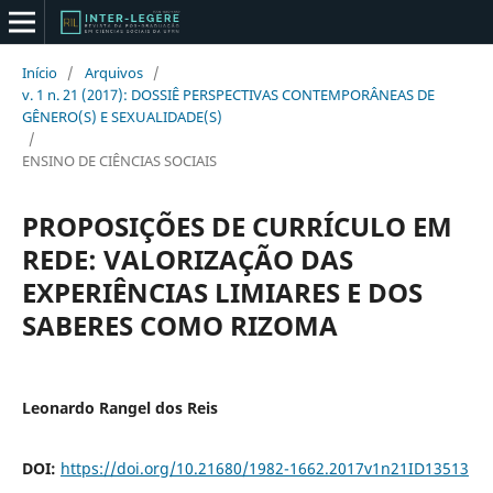
Início
/
Arquivos
/
v. 1 n. 21 (2017): DOSSIÊ PERSPECTIVAS CONTEMPORÂNEAS DE
GÊNERO(S) E SEXUALIDADE(S)
/
ENSINO DE CIÊNCIAS SOCIAIS
PROPOSIÇÕES DE CURRÍCULO EM
REDE: VALORIZAÇÃO DAS
EXPERIÊNCIAS LIMIARES E DOS
SABERES COMO RIZOMA
Leonardo Rangel dos Reis
DOI:
https://doi.org/10.21680/1982-1662.2017v1n21ID13513