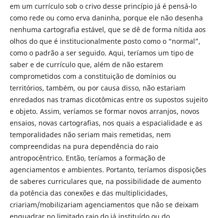
em um currículo sob o crivo desse princípio já é pensá-lo
como rede ou como erva daninha, porque ele não desenha
nenhuma cartografia estável, que se dê de forma nítida aos
olhos do que é institucionalmente posto como o “normal”,
como o padrão a ser seguido. Aqui, teríamos um tipo de
saber e de currículo que, além de não estarem
comprometidos com a constituição de domínios ou
territórios, também, ou por causa disso, não estariam
enredados nas tramas dicotômicas entre os supostos sujeito
e objeto. Assim, veríamos se formar novos arranjos, novos
ensaios, novas cartografias, nos quais a espacialidade e as
temporalidades não seriam mais remetidas, nem
compreendidas na pura dependência do raio
antropocêntrico. Então, teríamos a formação de
agenciamentos e ambientes. Portanto, teríamos disposições
de saberes curriculares que, na possibilidade de aumento
da potência das conexões e das multiplicidades,
criariam/mobilizariam agenciamentos que não se deixam
enquadrar no limitado raio do já instituído ou do