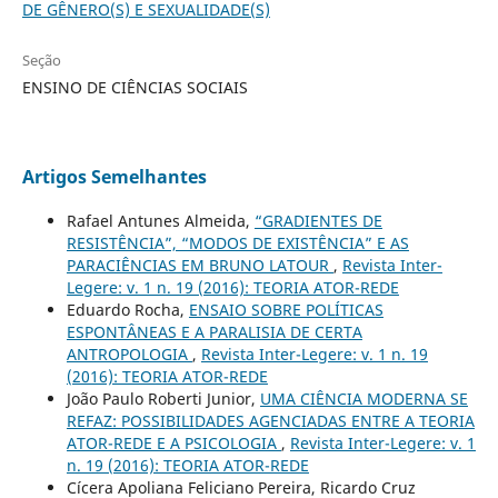
DE GÊNERO(S) E SEXUALIDADE(S)
Seção
ENSINO DE CIÊNCIAS SOCIAIS
Artigos Semelhantes
Rafael Antunes Almeida,
“GRADIENTES DE
RESISTÊNCIA”, “MODOS DE EXISTÊNCIA” E AS
PARACIÊNCIAS EM BRUNO LATOUR
,
Revista Inter-
Legere: v. 1 n. 19 (2016): TEORIA ATOR-REDE
Eduardo Rocha,
ENSAIO SOBRE POLÍTICAS
ESPONTÂNEAS E A PARALISIA DE CERTA
ANTROPOLOGIA
,
Revista Inter-Legere: v. 1 n. 19
(2016): TEORIA ATOR-REDE
João Paulo Roberti Junior,
UMA CIÊNCIA MODERNA SE
REFAZ: POSSIBILIDADES AGENCIADAS ENTRE A TEORIA
ATOR-REDE E A PSICOLOGIA
,
Revista Inter-Legere: v. 1
n. 19 (2016): TEORIA ATOR-REDE
Cícera Apoliana Feliciano Pereira, Ricardo Cruz