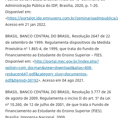
Administração Pública do IDP, Brasília, 2020, p. 1-20.
Disponível em:
<
https://portalgt.idp.emnuvens.com.br/seminarioadmpublica/a
Acesso em 21 jan 2022.
BRASIL. BANCO CENTRAL DO BRASIL. Resolução 2647 de 22
de setembro de 1999. Regulamenta dispositivos da Medida
Provisória nº 1.865-4, de 1999, que trata do Fundo de
Financiamento ao Estudante do Ensino Superior – FIES.
Disponível em: <
http://portal.mec.gov.br/index.php?
option=com_docman&view=download&alias=808-
resbacen647-pdf&category_slug=documentos-
pdf&Itemid=30192
>. Acesso em 04 ago 2021.
BRASIL. BANCO CENTRAL DO BRASIL. Resolução 3.777 de 26
de agosto de 2009. Regulamenta o inciso II do art. 5º da Lei
nº 10.260, de 12 de julho de 2001, de que trata o Fundo de
Financiamento ao Estudante do Ensino Superior (FIES).
Brasília: Imprensa Nacional, 2009.