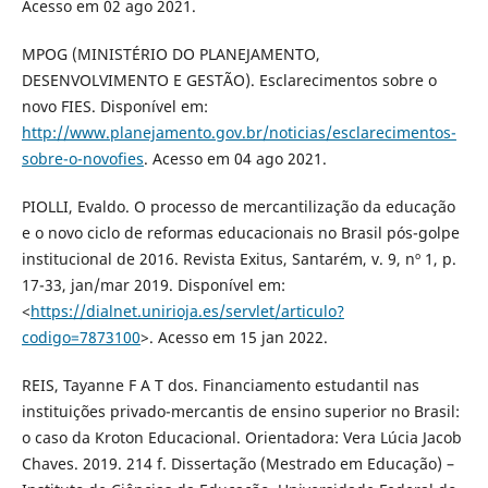
Acesso em 02 ago 2021.
MPOG (MINISTÉRIO DO PLANEJAMENTO,
DESENVOLVIMENTO E GESTÃO). Esclarecimentos sobre o
novo FIES. Disponível em:
http://www.planejamento.gov.br/noticias/esclarecimentos-
sobre-o-novofies
. Acesso em 04 ago 2021.
PIOLLI, Evaldo. O processo de mercantilização da educação
e o novo ciclo de reformas educacionais no Brasil pós-golpe
institucional de 2016. Revista Exitus, Santarém, v. 9, nº 1, p.
17-33, jan/mar 2019. Disponível em:
<
https://dialnet.unirioja.es/servlet/articulo?
codigo=7873100
>. Acesso em 15 jan 2022.
REIS, Tayanne F A T dos. Financiamento estudantil nas
instituições privado-mercantis de ensino superior no Brasil:
o caso da Kroton Educacional. Orientadora: Vera Lúcia Jacob
Chaves. 2019. 214 f. Dissertação (Mestrado em Educação) –