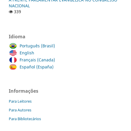
NACIONAL
339
Idioma
Português (Brasil)
English
Français (Canada)
Español (España)
Informações
Para Leitores
Para Autores
Para Bibliotecários