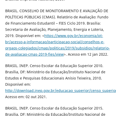
BRASIL. CONSELHO DE MONITORAMENTO E AVALIAÇÃO DE
POLÍTICAS PÚBLICAS (CMAS). Relatório de Avaliação: Fundo
de Financiamento Estudantil – FIES Ciclo 2019. Brasília:
Secretaria de Avaliação, Planejamento, Energia e Loteria,
2019. Disponível em: <
https://www.gov.br/economia/pt-
br/acesso-a-informacao/participacao-social/conselhos-e-
orgaos-colegiados/cmap/politicas/2019/subsidios/relatorio-
de-avaliacao-cmas-2019-fies/view
>. Acesso em 12 jan 2022.
BRASIL. INEP. Censo Escolar da Educação Superior 2010.
Brasília, DF: Ministério da Educação/Instituto Nacional de
Estudos e Pesquisas Educacionais Anísio Teixeira, 2010.
Disponível em:
http://download.inep.gov.br/educacao_superior/censo_superi
Acesso em: 02 out 2021.
BRASIL. INEP. Censo Escolar da Educação Superior 2015.
Brasília, DF: Ministério da Educação/Instituto Nacional de