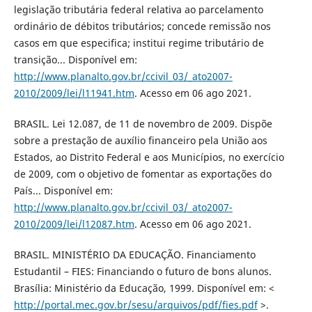
legislação tributária federal relativa ao parcelamento
ordinário de débitos tributários; concede remissão nos
casos em que especifica; institui regime tributário de
transição... Disponível em:
http://www.planalto.gov.br/ccivil_03/_ato2007-
2010/2009/lei/l11941.htm
. Acesso em 06 ago 2021.
BRASIL. Lei 12.087, de 11 de novembro de 2009. Dispõe
sobre a prestação de auxílio financeiro pela União aos
Estados, ao Distrito Federal e aos Municípios, no exercício
de 2009, com o objetivo de fomentar as exportações do
País... Disponível em:
http://www.planalto.gov.br/ccivil_03/_ato2007-
2010/2009/lei/l12087.htm
. Acesso em 06 ago 2021.
BRASIL. MINISTÉRIO DA EDUCAÇÃO. Financiamento
Estudantil – FIES: Financiando o futuro de bons alunos.
Brasília: Ministério da Educação, 1999. Disponível em: <
http://portal.mec.gov.br/sesu/arquivos/pdf/fies.pdf
>.