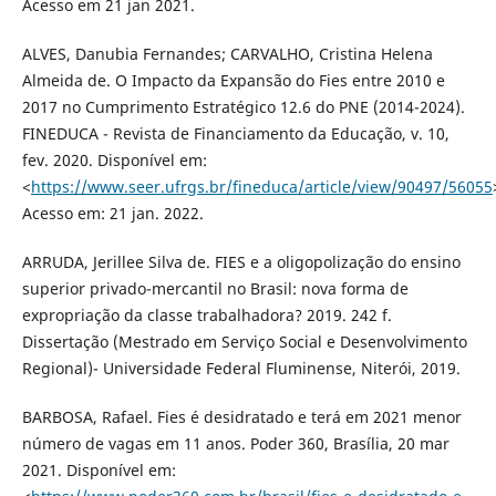
Acesso em 21 jan 2021.
ALVES, Danubia Fernandes; CARVALHO, Cristina Helena
Almeida de. O Impacto da Expansão do Fies entre 2010 e
2017 no Cumprimento Estratégico 12.6 do PNE (2014-2024).
FINEDUCA - Revista de Financiamento da Educação, v. 10,
fev. 2020. Disponível em:
<
https://www.seer.ufrgs.br/fineduca/article/view/90497/56055
Acesso em: 21 jan. 2022.
ARRUDA, Jerillee Silva de. FIES e a oligopolização do ensino
superior privado-mercantil no Brasil: nova forma de
expropriação da classe trabalhadora? 2019. 242 f.
Dissertação (Mestrado em Serviço Social e Desenvolvimento
Regional)- Universidade Federal Fluminense, Niterói, 2019.
BARBOSA, Rafael. Fies é desidratado e terá em 2021 menor
número de vagas em 11 anos. Poder 360, Brasília, 20 mar
2021. Disponível em: