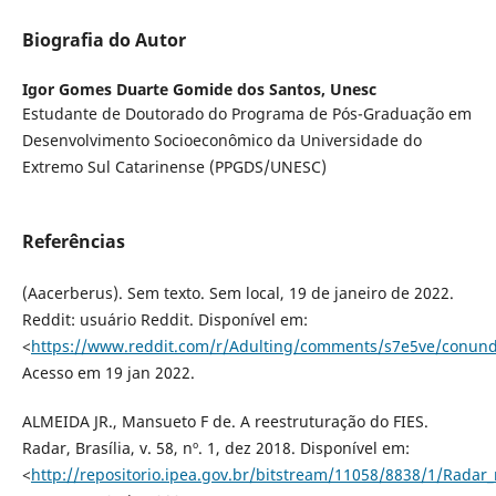
Biografia do Autor
Igor Gomes Duarte Gomide dos Santos,
Unesc
Estudante de Doutorado do Programa de Pós-Graduação em
Desenvolvimento Socioeconômico da Universidade do
Extremo Sul Catarinense (PPGDS/UNESC)
Referências
(Aacerberus). Sem texto. Sem local, 19 de janeiro de 2022.
Reddit: usuário Reddit. Disponível em:
<
https://www.reddit.com/r/Adulting/comments/s7e5ve/conun
Acesso em 19 jan 2022.
ALMEIDA JR., Mansueto F de. A reestruturação do FIES.
Radar, Brasília, v. 58, nº. 1, dez 2018. Disponível em:
<
http://repositorio.ipea.gov.br/bitstream/11058/8838/1/Rad