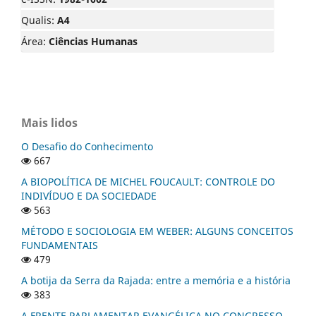
Qualis:
A4
Área:
Ciências Humanas
Mais lidos
O Desafio do Conhecimento
667
A BIOPOLÍTICA DE MICHEL FOUCAULT: CONTROLE DO
INDIVÍDUO E DA SOCIEDADE
563
MÉTODO E SOCIOLOGIA EM WEBER: ALGUNS CONCEITOS
FUNDAMENTAIS
479
A botija da Serra da Rajada: entre a memória e a história
383
A FRENTE PARLAMENTAR EVANGÉLICA NO CONGRESSO