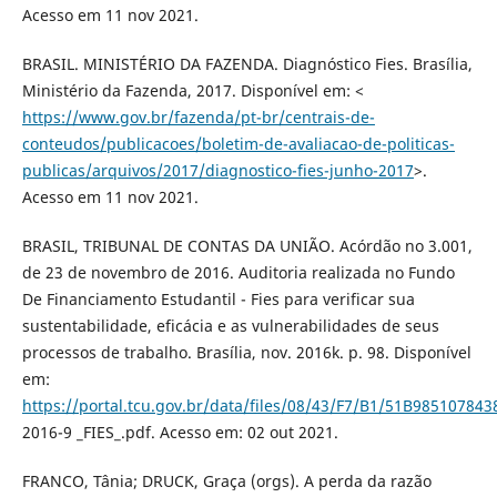
Acesso em 11 nov 2021.
BRASIL. MINISTÉRIO DA FAZENDA. Diagnóstico Fies. Brasília,
Ministério da Fazenda, 2017. Disponível em: <
https://www.gov.br/fazenda/pt-br/centrais-de-
conteudos/publicacoes/boletim-de-avaliacao-de-politicas-
publicas/arquivos/2017/diagnostico-fies-junho-2017
>.
Acesso em 11 nov 2021.
BRASIL, TRIBUNAL DE CONTAS DA UNIÃO. Acórdão no 3.001,
de 23 de novembro de 2016. Auditoria realizada no Fundo
De Financiamento Estudantil - Fies para verificar sua
sustentabilidade, eficácia e as vulnerabilidades de seus
processos de trabalho. Brasília, nov. 2016k. p. 98. Disponível
em:
https://portal.tcu.gov.br/data/files/08/43/F7/B1/51B9851078
2016-9 _FIES_.pdf. Acesso em: 02 out 2021.
FRANCO, Tânia; DRUCK, Graça (orgs). A perda da razão