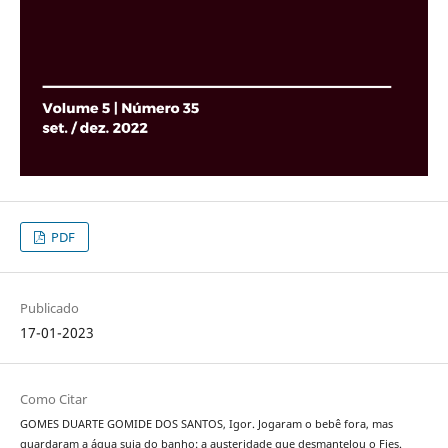
PDF
Publicado
17-01-2023
Como Citar
GOMES DUARTE GOMIDE DOS SANTOS, Igor. Jogaram o bebê fora, mas
guardaram a água suja do banho: a austeridade que desmantelou o Fies.