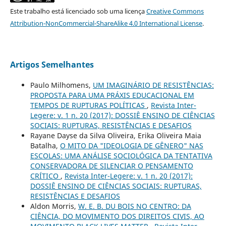
Este trabalho está licenciado sob uma licença
Creative Commons
Attribution-NonCommercial-ShareAlike 4.0 International License
.
Artigos Semelhantes
Paulo Milhomens,
UM IMAGINÁRIO DE RESISTÊNCIAS:
PROPOSTA PARA UMA PRÁXIS EDUCACIONAL EM
TEMPOS DE RUPTURAS POLÍTICAS
,
Revista Inter-
Legere: v. 1 n. 20 (2017): DOSSIÊ ENSINO DE CIÊNCIAS
SOCIAIS: RUPTURAS, RESISTÊNCIAS E DESAFIOS
Rayane Dayse da Silva Oliveira, Erika Oliveira Maia
Batalha,
O MITO DA "IDEOLOGIA DE GÊNERO" NAS
ESCOLAS: UMA ANÁLISE SOCIOLÓGICA DA TENTATIVA
CONSERVADORA DE SILENCIAR O PENSAMENTO
CRÍTICO
,
Revista Inter-Legere: v. 1 n. 20 (2017):
DOSSIÊ ENSINO DE CIÊNCIAS SOCIAIS: RUPTURAS,
RESISTÊNCIAS E DESAFIOS
Aldon Morris,
W. E. B. DU BOIS NO CENTRO: DA
CIÊNCIA, DO MOVIMENTO DOS DIREITOS CIVIS, AO