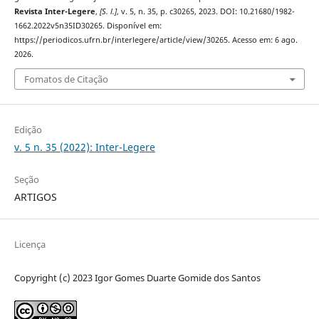
Revista Inter-Legere
,
[S. l.]
, v. 5, n. 35, p. c30265, 2023. DOI: 10.21680/1982-
1662.2022v5n35ID30265. Disponível em:
https://periodicos.ufrn.br/interlegere/article/view/30265. Acesso em: 6 ago.
2026.
Fomatos de Citação
Edição
v. 5 n. 35 (2022): Inter-Legere
Seção
ARTIGOS
Licença
Copyright (c) 2023 Igor Gomes Duarte Gomide dos Santos