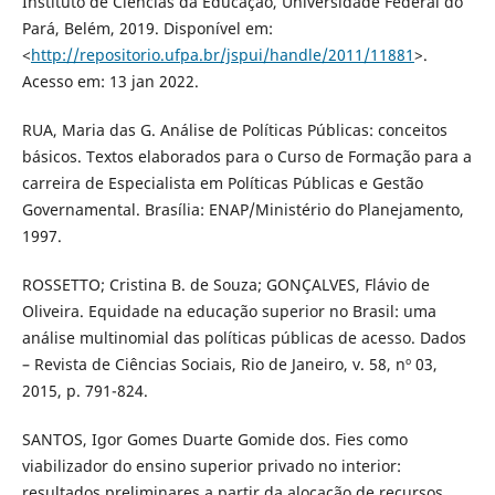
Instituto de Ciências da Educação, Universidade Federal do
Pará, Belém, 2019. Disponível em:
<
http://repositorio.ufpa.br/jspui/handle/2011/11881
>.
Acesso em: 13 jan 2022.
RUA, Maria das G. Análise de Políticas Públicas: conceitos
básicos. Textos elaborados para o Curso de Formação para a
carreira de Especialista em Políticas Públicas e Gestão
Governamental. Brasília: ENAP/Ministério do Planejamento,
1997.
ROSSETTO; Cristina B. de Souza; GONÇALVES, Flávio de
Oliveira. Equidade na educação superior no Brasil: uma
análise multinomial das políticas públicas de acesso. Dados
– Revista de Ciências Sociais, Rio de Janeiro, v. 58, nº 03,
2015, p. 791-824.
SANTOS, Igor Gomes Duarte Gomide dos. Fies como
viabilizador do ensino superior privado no interior:
resultados preliminares a partir da alocação de recursos