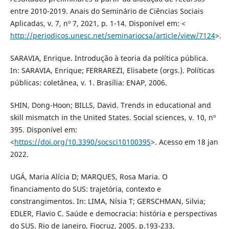
entre 2010-2019. Anais do Seminário de Ciências Sociais
Aplicadas, v. 7, nº 7, 2021, p. 1-14. Disponível em: <
http://periodicos.unesc.net/seminariocsa/article/view/7124
>.
SARAVIA, Enrique. Introdução à teoria da política pública.
In: SARAVIA, Enrique; FERRAREZI, Elisabete (orgs.). Políticas
públicas: coletânea, v. 1. Brasília: ENAP, 2006.
SHIN, Dong-Hoon; BILLS, David. Trends in educational and
skill mismatch in the United States. Social sciences, v. 10, nº
395. Disponível em:
<
https://doi.org/10.3390/socsci10100395
>. Acesso em 18 jan
2022.
UGÁ, Maria Alícia D; MARQUES, Rosa Maria. O
financiamento do SUS: trajetória, contexto e
constrangimentos. In: LIMA, Nísia T; GERSCHMAN, Silvia;
EDLER, Flavio C. Saúde e democracia: história e perspectivas
do SUS. Rio de Janeiro, Fiocruz, 2005. p.193-233.