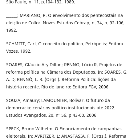
São Paulo, n. 11, p.104-132, 1989.
______; MARIANO, R. O envolvimento dos pentecostais na
eleição de Collor. Novos Estudos Cebrap, n. 34, p. 92-106,
1992.
SCHMITT, Carl. O conceito do político. Petrópolis: Editora
Vozes, 1992.
SOARES, Gláucio Ary Dillon; RENNO, Lúcio R. Projetos de
reforma política na Câmara dos Deputados. In: SOARES, G.
A. D; RENNÓ, L. R. (Orgs.). Reforma Política: lições da
história recente. Rio de Janeiro: Editora FGV, 2006.
SOUZA, Amaury; LAMOUNIER, Bolivar. O futuro da
democracia: cenários político institucionais até 2022.
Estudos Avançados, 20, nº 56, p 43-60, 2006.
SPECK, Bruno Wilhelm. O Financiamento de campanhas
eleitorais. In: AVRITZER, L; ANASTASIA, F. (Orgs.). Reforma