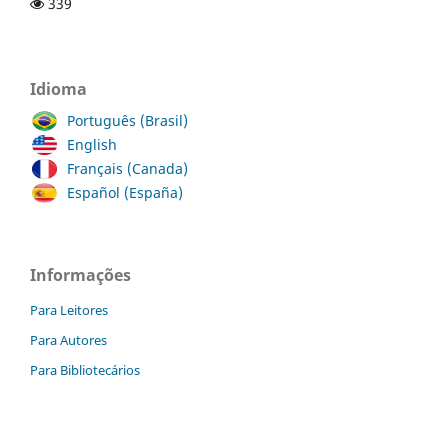
339
Idioma
Português (Brasil)
English
Français (Canada)
Español (España)
Informações
Para Leitores
Para Autores
Para Bibliotecários