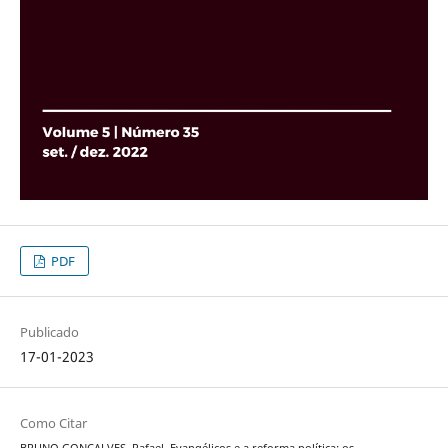
PDF
Publicado
17-01-2023
Como Citar
BRUNO GONÇALVES, Rafael. Evangélicos e a reforma política: os