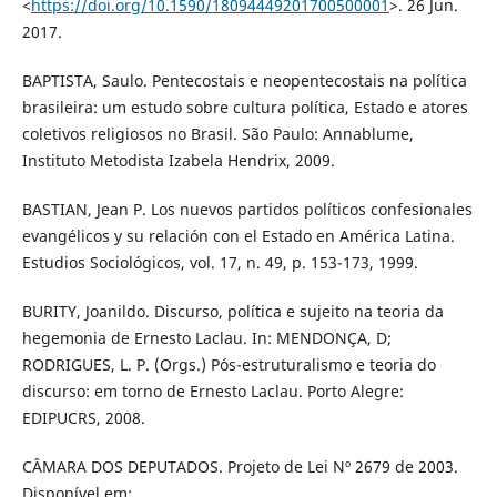
<
https://doi.org/10.1590/18094449201700500001
>. 26 Jun.
2017.
BAPTISTA, Saulo. Pentecostais e neopentecostais na política
brasileira: um estudo sobre cultura política, Estado e atores
coletivos religiosos no Brasil. São Paulo: Annablume,
Instituto Metodista Izabela Hendrix, 2009.
BASTIAN, Jean P. Los nuevos partidos políticos confesionales
evangélicos y su relación con el Estado en América Latina.
Estudios Sociológicos, vol. 17, n. 49, p. 153-173, 1999.
BURITY, Joanildo. Discurso, política e sujeito na teoria da
hegemonia de Ernesto Laclau. In: MENDONÇA, D;
RODRIGUES, L. P. (Orgs.) Pós-estruturalismo e teoria do
discurso: em torno de Ernesto Laclau. Porto Alegre:
EDIPUCRS, 2008.
CÂMARA DOS DEPUTADOS. Projeto de Lei Nº 2679 de 2003.
Disponível em: