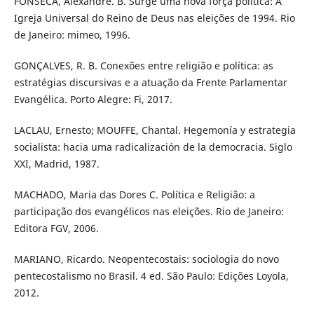
FONSECA, Alexandre. B. Surge uma nova força política: A
Igreja Universal do Reino de Deus nas eleições de 1994. Rio
de Janeiro: mimeo, 1996.
GONÇALVES, R. B. Conexões entre religião e política: as
estratégias discursivas e a atuação da Frente Parlamentar
Evangélica. Porto Alegre: Fi, 2017.
LACLAU, Ernesto; MOUFFE, Chantal. Hegemonía y estrategia
socialista: hacia uma radicalización de la democracia. Siglo
XXI, Madrid, 1987.
MACHADO, Maria das Dores C. Política e Religião: a
participação dos evangélicos nas eleições. Rio de Janeiro:
Editora FGV, 2006.
MARIANO, Ricardo. Neopentecostais: sociologia do novo
pentecostalismo no Brasil. 4 ed. São Paulo: Edições Loyola,
2012.