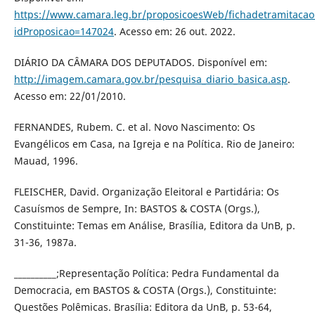
https://www.camara.leg.br/proposicoesWeb/fichadetramitacao
idProposicao=147024
. Acesso em: 26 out. 2022.
DIÁRIO DA CÂMARA DOS DEPUTADOS. Disponível em:
http://imagem.camara.gov.br/pesquisa_diario_basica.asp
.
Acesso em: 22/01/2010.
FERNANDES, Rubem. C. et al. Novo Nascimento: Os
Evangélicos em Casa, na Igreja e na Política. Rio de Janeiro:
Mauad, 1996.
FLEISCHER, David. Organização Eleitoral e Partidária: Os
Casuísmos de Sempre, In: BASTOS & COSTA (Orgs.),
Constituinte: Temas em Análise, Brasília, Editora da UnB, p.
31-36, 1987a.
__________;Representação Política: Pedra Fundamental da
Democracia, em BASTOS & COSTA (Orgs.), Constituinte:
Questões Polêmicas. Brasília: Editora da UnB, p. 53-64,