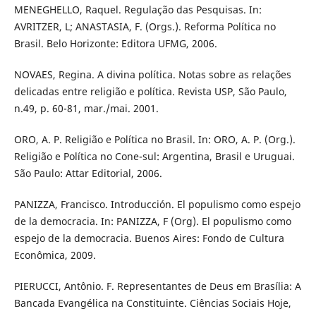
MENEGHELLO, Raquel. Regulação das Pesquisas. In:
AVRITZER, L; ANASTASIA, F. (Orgs.). Reforma Política no
Brasil. Belo Horizonte: Editora UFMG, 2006.
NOVAES, Regina. A divina política. Notas sobre as relações
delicadas entre religião e política. Revista USP, São Paulo,
n.49, p. 60-81, mar./mai. 2001.
ORO, A. P. Religião e Política no Brasil. In: ORO, A. P. (Org.).
Religião e Política no Cone-sul: Argentina, Brasil e Uruguai.
São Paulo: Attar Editorial, 2006.
PANIZZA, Francisco. Introducción. El populismo como espejo
de la democracia. In: PANIZZA, F (Org). El populismo como
espejo de la democracia. Buenos Aires: Fondo de Cultura
Econômica, 2009.
PIERUCCI, Antônio. F. Representantes de Deus em Brasília: A
Bancada Evangélica na Constituinte. Ciências Sociais Hoje,