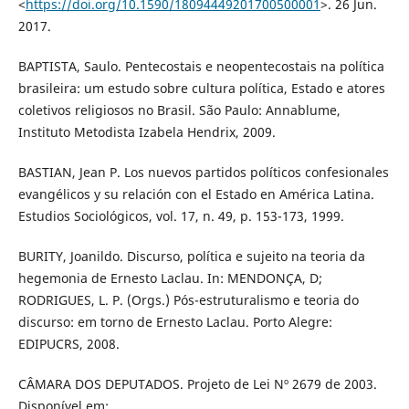
<
https://doi.org/10.1590/18094449201700500001
>. 26 Jun.
2017.
BAPTISTA, Saulo. Pentecostais e neopentecostais na política
brasileira: um estudo sobre cultura política, Estado e atores
coletivos religiosos no Brasil. São Paulo: Annablume,
Instituto Metodista Izabela Hendrix, 2009.
BASTIAN, Jean P. Los nuevos partidos políticos confesionales
evangélicos y su relación con el Estado en América Latina.
Estudios Sociológicos, vol. 17, n. 49, p. 153-173, 1999.
BURITY, Joanildo. Discurso, política e sujeito na teoria da
hegemonia de Ernesto Laclau. In: MENDONÇA, D;
RODRIGUES, L. P. (Orgs.) Pós-estruturalismo e teoria do
discurso: em torno de Ernesto Laclau. Porto Alegre:
EDIPUCRS, 2008.
CÂMARA DOS DEPUTADOS. Projeto de Lei Nº 2679 de 2003.
Disponível em: