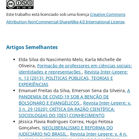
Este trabalho está licenciado sob uma licença
Creative Commons
Attribution-NonCommercial-ShareAlike 4.0 International License
.
Artigos Semelhantes
Elda Silva do Nascimento Melo, Karla Michelle de
Oliveira,
Formação de professores em ciências sociais:
identidades e representações
,
Revista Inter-Legere:
n. 13 (2013): POLÍTICAS PÚBLICAS, TEORIAS E
EXPERIÊNCIAS
Emanuel Freitas da Silva, Emerson Sena da Silveira,
A
PANDEMIA DE COVID-19 SOB A BENÇÃO DE
BOLSONARO E EVANGÉLICOS
,
Revista Inter-Legere: v.
3 n. 29 (2020): CRÍTICA DA RAZÃO CIENTÍFICA:
SOCIOLOGIAS DO (DES) CONHECIMENTO
Jéssica Flavia Rodrigues Correa, Hugo Feitosa
Gonçalves,
NEOLIBERALISMO E REFORMA DO
JUDICIÁRIO NO BRASIL
,
Revista Inter-Legere: v. 4 n.