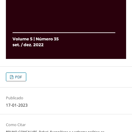
PDF
Publicado
17-01-2023
Como Citar
BRUNO GONÇALVES, Rafael. Evangélicos e a reforma política: os