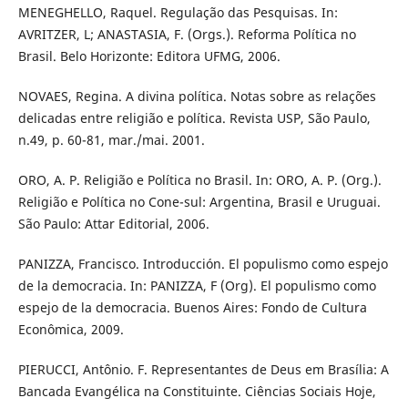
MENEGHELLO, Raquel. Regulação das Pesquisas. In:
AVRITZER, L; ANASTASIA, F. (Orgs.). Reforma Política no
Brasil. Belo Horizonte: Editora UFMG, 2006.
NOVAES, Regina. A divina política. Notas sobre as relações
delicadas entre religião e política. Revista USP, São Paulo,
n.49, p. 60-81, mar./mai. 2001.
ORO, A. P. Religião e Política no Brasil. In: ORO, A. P. (Org.).
Religião e Política no Cone-sul: Argentina, Brasil e Uruguai.
São Paulo: Attar Editorial, 2006.
PANIZZA, Francisco. Introducción. El populismo como espejo
de la democracia. In: PANIZZA, F (Org). El populismo como
espejo de la democracia. Buenos Aires: Fondo de Cultura
Econômica, 2009.
PIERUCCI, Antônio. F. Representantes de Deus em Brasília: A
Bancada Evangélica na Constituinte. Ciências Sociais Hoje,