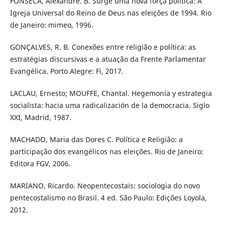
FONSECA, Alexandre. B. Surge uma nova força política: A
Igreja Universal do Reino de Deus nas eleições de 1994. Rio
de Janeiro: mimeo, 1996.
GONÇALVES, R. B. Conexões entre religião e política: as
estratégias discursivas e a atuação da Frente Parlamentar
Evangélica. Porto Alegre: Fi, 2017.
LACLAU, Ernesto; MOUFFE, Chantal. Hegemonía y estrategia
socialista: hacia uma radicalización de la democracia. Siglo
XXI, Madrid, 1987.
MACHADO, Maria das Dores C. Política e Religião: a
participação dos evangélicos nas eleições. Rio de Janeiro:
Editora FGV, 2006.
MARIANO, Ricardo. Neopentecostais: sociologia do novo
pentecostalismo no Brasil. 4 ed. São Paulo: Edições Loyola,
2012.