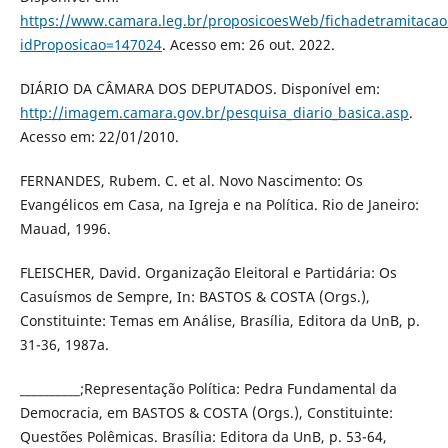
https://www.camara.leg.br/proposicoesWeb/fichadetramitacao
idProposicao=147024
. Acesso em: 26 out. 2022.
DIÁRIO DA CÂMARA DOS DEPUTADOS. Disponível em:
http://imagem.camara.gov.br/pesquisa_diario_basica.asp
.
Acesso em: 22/01/2010.
FERNANDES, Rubem. C. et al. Novo Nascimento: Os
Evangélicos em Casa, na Igreja e na Política. Rio de Janeiro:
Mauad, 1996.
FLEISCHER, David. Organização Eleitoral e Partidária: Os
Casuísmos de Sempre, In: BASTOS & COSTA (Orgs.),
Constituinte: Temas em Análise, Brasília, Editora da UnB, p.
31-36, 1987a.
__________;Representação Política: Pedra Fundamental da
Democracia, em BASTOS & COSTA (Orgs.), Constituinte:
Questões Polêmicas. Brasília: Editora da UnB, p. 53-64,