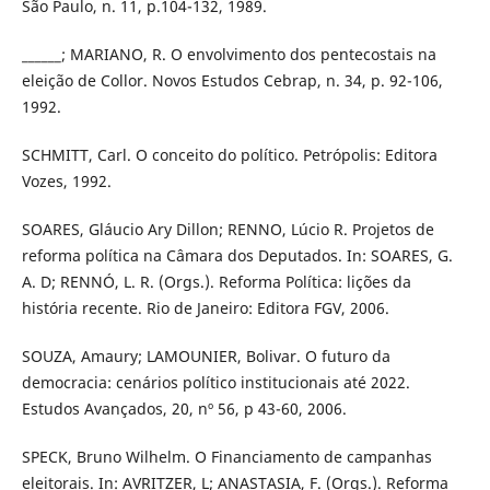
São Paulo, n. 11, p.104-132, 1989.
______; MARIANO, R. O envolvimento dos pentecostais na
eleição de Collor. Novos Estudos Cebrap, n. 34, p. 92-106,
1992.
SCHMITT, Carl. O conceito do político. Petrópolis: Editora
Vozes, 1992.
SOARES, Gláucio Ary Dillon; RENNO, Lúcio R. Projetos de
reforma política na Câmara dos Deputados. In: SOARES, G.
A. D; RENNÓ, L. R. (Orgs.). Reforma Política: lições da
história recente. Rio de Janeiro: Editora FGV, 2006.
SOUZA, Amaury; LAMOUNIER, Bolivar. O futuro da
democracia: cenários político institucionais até 2022.
Estudos Avançados, 20, nº 56, p 43-60, 2006.
SPECK, Bruno Wilhelm. O Financiamento de campanhas
eleitorais. In: AVRITZER, L; ANASTASIA, F. (Orgs.). Reforma