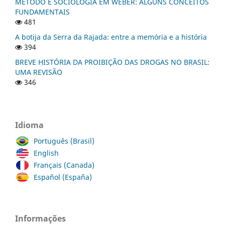
MÉTODO E SOCIOLOGIA EM WEBER: ALGUNS CONCEITOS
FUNDAMENTAIS
481
A botija da Serra da Rajada: entre a memória e a história
394
BREVE HISTÓRIA DA PROIBIÇÃO DAS DROGAS NO BRASIL:
UMA REVISÃO
346
Idioma
Português (Brasil)
English
Français (Canada)
Español (España)
Informações