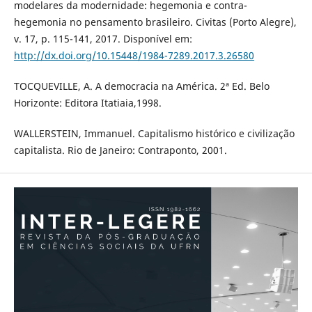
modelares da modernidade: hegemonia e contra-
hegemonia no pensamento brasileiro. Civitas (Porto Alegre),
v. 17, p. 115-141, 2017. Disponível em:
http://dx.doi.org/10.15448/1984-7289.2017.3.26580
TOCQUEVILLE, A. A democracia na América. 2ª Ed. Belo
Horizonte: Editora Itatiaia,1998.
WALLERSTEIN, Immanuel. Capitalismo histórico e civilização
capitalista. Rio de Janeiro: Contraponto, 2001.