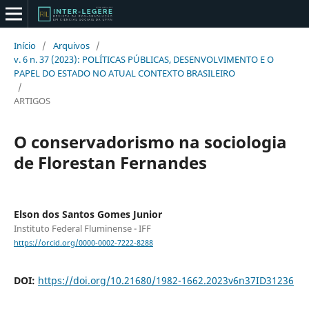
Início
/
Arquivos
/
v. 6 n. 37 (2023): POLÍTICAS PÚBLICAS, DESENVOLVIMENTO E O
PAPEL DO ESTADO NO ATUAL CONTEXTO BRASILEIRO
/
ARTIGOS
O conservadorismo na sociologia
de Florestan Fernandes
Elson dos Santos Gomes Junior
Instituto Federal Fluminense - IFF
https://orcid.org/0000-0002-7222-8288
DOI:
https://doi.org/10.21680/1982-1662.2023v6n37ID31236