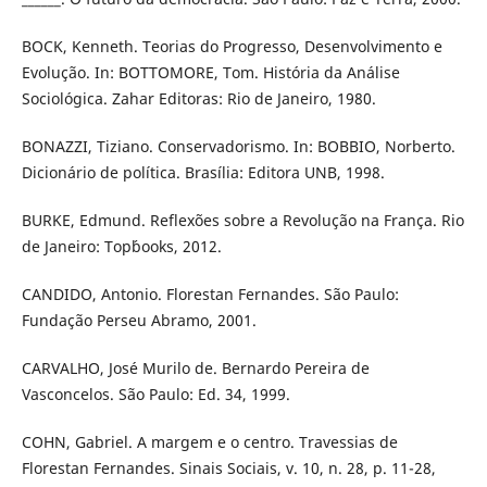
BOCK, Kenneth. Teorias do Progresso, Desenvolvimento e
Evolução. In: BOTTOMORE, Tom. História da Análise
Sociológica. Zahar Editoras: Rio de Janeiro, 1980.
BONAZZI, Tiziano. Conservadorismo. In: BOBBIO, Norberto.
Dicionário de política. Brasília: Editora UNB, 1998.
BURKE, Edmund. Reflexões sobre a Revolução na França. Rio
de Janeiro: Top´books, 2012.
CANDIDO, Antonio. Florestan Fernandes. São Paulo:
Fundação Perseu Abramo, 2001.
CARVALHO, José Murilo de. Bernardo Pereira de
Vasconcelos. São Paulo: Ed. 34, 1999.
COHN, Gabriel. A margem e o centro. Travessias de
Florestan Fernandes. Sinais Sociais, v. 10, n. 28, p. 11-28,