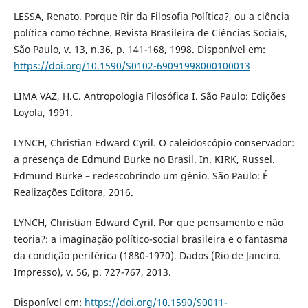
LESSA, Renato. Porque Rir da Filosofia Política?, ou a ciência
política como téchne. Revista Brasileira de Ciências Sociais,
São Paulo, v. 13, n.36, p. 141-168, 1998. Disponível em:
https://doi.org/10.1590/S0102-69091998000100013
LIMA VAZ, H.C. Antropologia Filosófica I. São Paulo: Edições
Loyola, 1991.
LYNCH, Christian Edward Cyril. O caleidoscópio conservador:
a presença de Edmund Burke no Brasil. In. KIRK, Russel.
Edmund Burke – redescobrindo um gênio. São Paulo: É
Realizações Editora, 2016.
LYNCH, Christian Edward Cyril. Por que pensamento e não
teoria?: a imaginação político-social brasileira e o fantasma
da condição periférica (1880-1970). Dados (Rio de Janeiro.
Impresso), v. 56, p. 727-767, 2013.
Disponível em:
https://doi.org/10.1590/S0011-