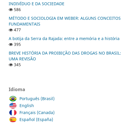
INDIVÍDUO E DA SOCIEDADE
586
MÉTODO E SOCIOLOGIA EM WEBER: ALGUNS CONCEITOS
FUNDAMENTAIS
477
A botija da Serra da Rajada: entre a memória e a história
395
BREVE HISTÓRIA DA PROIBIÇÃO DAS DROGAS NO BRASIL:
UMA REVISÃO
345
Idioma
Português (Brasil)
English
Français (Canada)
Español (España)