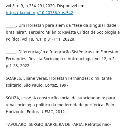
vol.8, n.9, p.254-291,2020. Disponível em:
http://dx.doi.org/10.20336/rbs.542
______. Um Florestan para além da “tese da singularidade
brasileira”. Terceiro Milênio: Revista Crítica de Sociologia e
Política, vol.18, n.1, p.81-111, 2022a.
______. Diferenciação e Integração Sistêmicas em Florestan
Fernandes. Revista Sociologia e Antropologia, vol.12, n.2,
p.1-28, 2022.
SOARES, Eliane Veras. Florestan Fernandes: o militante
solitário. São Paulo: Cortez, 1997.
SOUZA, Jessé. A construção social da subcidadania: para
uma sociologia política da modernidade periférica. Belo
Horizonte: Editora UFMG, 2012.
TAVOLARO, SERGIO BARREIRA DE FARIA. Retratos não-