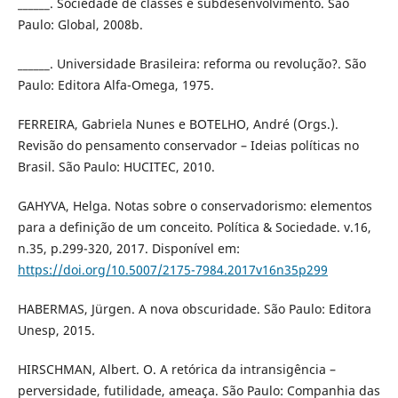
______. Sociedade de classes e subdesenvolvimento. São
Paulo: Global, 2008b.
______. Universidade Brasileira: reforma ou revolução?. São
Paulo: Editora Alfa-Omega, 1975.
FERREIRA, Gabriela Nunes e BOTELHO, André (Orgs.).
Revisão do pensamento conservador – Ideias políticas no
Brasil. São Paulo: HUCITEC, 2010.
GAHYVA, Helga. Notas sobre o conservadorismo: elementos
para a definição de um conceito. Política & Sociedade. v.16,
n.35, p.299-320, 2017. Disponível em:
https://doi.org/10.5007/2175-7984.2017v16n35p299
HABERMAS, Jürgen. A nova obscuridade. São Paulo: Editora
Unesp, 2015.
HIRSCHMAN, Albert. O. A retórica da intransigência –
perversidade, futilidade, ameaça. São Paulo: Companhia das