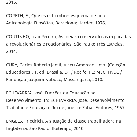
2015.
CORETH, E., Que és el hombre: esquema de una
Antropología Filosófica. Barcelona: Herder, 1976.
COUTINHO, João Pereira. As ideias conservadoras explicadas
a revolucionários e reacionários. São Paulo: Três Estrelas,
2014.
CURY, Carlos Roberto Jamil. Alceu Amoroso Lima. (Coleção
Educadores). 1. ed. Brasília, DF / Recife, PE: MEC, FNDE /
Fundação Joaquim Nabuco, Massangana, 2010.
ECHEVARRÍA, José. Funções da Educação no
Desenvolvimento. In: ECHEVARRÍA, José. Desenvolvimento,
Trabalho e Educação. Rio de Janeiro: Zahar Editores, 1967.
ENGELS, Friedrich. A situação da classe trabalhadora na
Inglaterra. São Paulo: Boitempo, 2010.