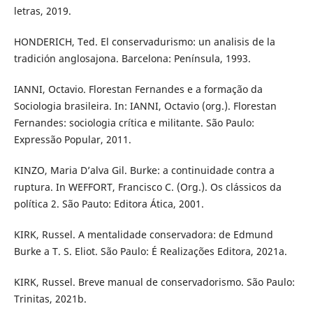
letras, 2019.
HONDERICH, Ted. El conservadurismo: un analisis de la
tradición anglosajona. Barcelona: Península, 1993.
IANNI, Octavio. Florestan Fernandes e a formação da
Sociologia brasileira. In: IANNI, Octavio (org.). Florestan
Fernandes: sociologia crítica e militante. São Paulo:
Expressão Popular, 2011.
KINZO, Maria D’alva Gil. Burke: a continuidade contra a
ruptura. In WEFFORT, Francisco C. (Org.). Os clássicos da
política 2. São Pauto: Editora Ática, 2001.
KIRK, Russel. A mentalidade conservadora: de Edmund
Burke a T. S. Eliot. São Paulo: É Realizações Editora, 2021a.
KIRK, Russel. Breve manual de conservadorismo. São Paulo:
Trinitas, 2021b.