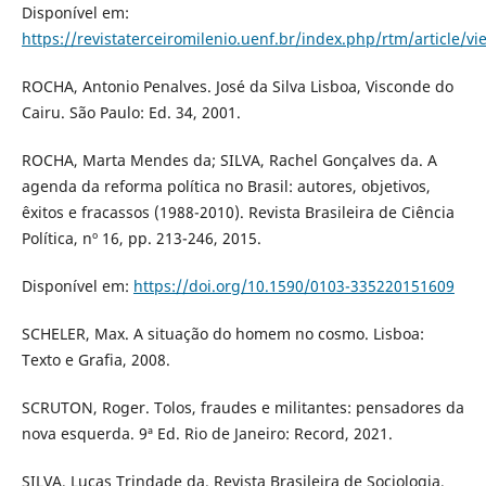
Disponível em:
https://revistaterceiromilenio.uenf.br/index.php/rtm/article/v
ROCHA, Antonio Penalves. José da Silva Lisboa, Visconde do
Cairu. São Paulo: Ed. 34, 2001.
ROCHA, Marta Mendes da; SILVA, Rachel Gonçalves da. A
agenda da reforma política no Brasil: autores, objetivos,
êxitos e fracassos (1988-2010). Revista Brasileira de Ciência
Política, nº 16, pp. 213-246, 2015.
Disponível em:
https://doi.org/10.1590/0103-335220151609
SCHELER, Max. A situação do homem no cosmo. Lisboa:
Texto e Grafia, 2008.
SCRUTON, Roger. Tolos, fraudes e militantes: pensadores da
nova esquerda. 9ª Ed. Rio de Janeiro: Record, 2021.
SILVA, Lucas Trindade da. Revista Brasileira de Sociologia,