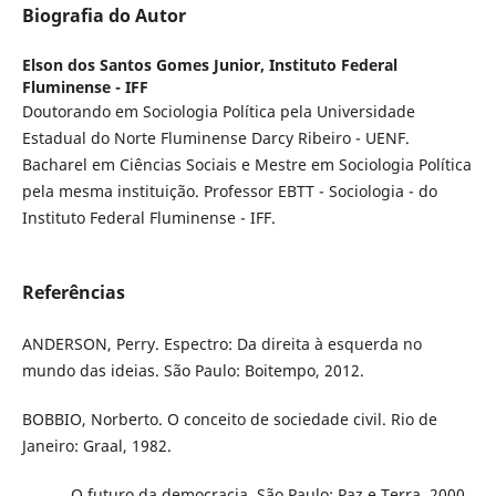
Biografia do Autor
Elson dos Santos Gomes Junior,
Instituto Federal
Fluminense - IFF
Doutorando em Sociologia Política pela Universidade
Estadual do Norte Fluminense Darcy Ribeiro - UENF.
Bacharel em Ciências Sociais e Mestre em Sociologia Política
pela mesma instituição. Professor EBTT - Sociologia - do
Instituto Federal Fluminense - IFF.
Referências
ANDERSON, Perry. Espectro: Da direita à esquerda no
mundo das ideias. São Paulo: Boitempo, 2012.
BOBBIO, Norberto. O conceito de sociedade civil. Rio de
Janeiro: Graal, 1982.
______. O futuro da democracia. São Paulo: Paz e Terra, 2000.