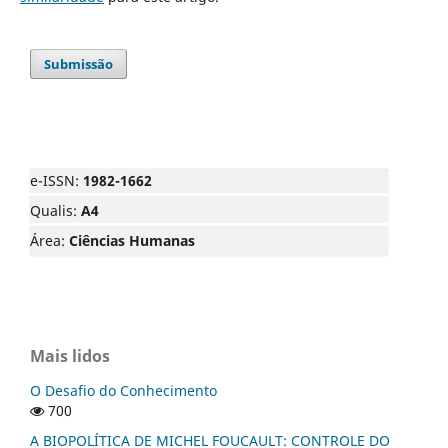
Submissão
e-ISSN:
1982-1662
Qualis:
A4
Área:
Ciências Humanas
Mais lidos
O Desafio do Conhecimento
700
A BIOPOLÍTICA DE MICHEL FOUCAULT: CONTROLE DO