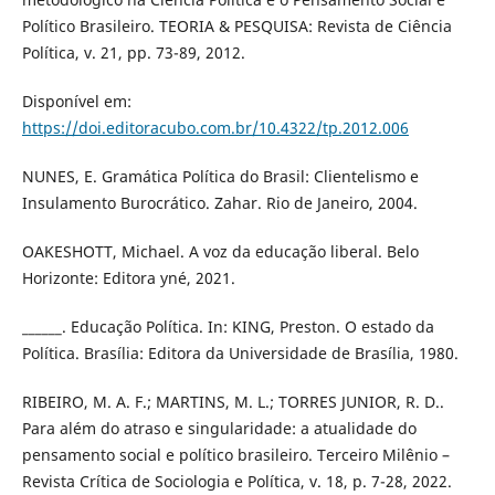
Político Brasileiro. TEORIA & PESQUISA: Revista de Ciência
Política, v. 21, pp. 73-89, 2012.
Disponível em:
https://doi.editoracubo.com.br/10.4322/tp.2012.006
NUNES, E. Gramática Política do Brasil: Clientelismo e
Insulamento Burocrático. Zahar. Rio de Janeiro, 2004.
OAKESHOTT, Michael. A voz da educação liberal. Belo
Horizonte: Editora yné, 2021.
______. Educação Política. In: KING, Preston. O estado da
Política. Brasília: Editora da Universidade de Brasília, 1980.
RIBEIRO, M. A. F.; MARTINS, M. L.; TORRES JUNIOR, R. D..
Para além do atraso e singularidade: a atualidade do
pensamento social e político brasileiro. Terceiro Milênio –
Revista Crítica de Sociologia e Política, v. 18, p. 7-28, 2022.