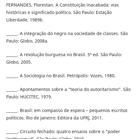
FERNANDES, Florestan. A Constituição inacabada: vias
históricas e significado político. São Paulo: Estação
Liberdade, 1989b.
______. A integração do negro na sociedade de classes. São
Paulo: Globo, 2008a.
______. A revolução burguesa no Brasil. 5ª ed. São Paulo:
Globo, 2005.
______. A Sociologia no Brasil. Petrópolis: Vozes, 1980.
______. Apontamentos sobre a “teoria do autoritarismo”. São
Paulo: HUCITEC, 1979.
______. Brasil: em compasso de espera – pequenos escritos
políticos. Rio de Janeiro: Editora da UFRJ, 2011.
______. Circuito fechado: quatro ensaios sobre o “poder
institucional”. São Paulo: Globo, 2010.