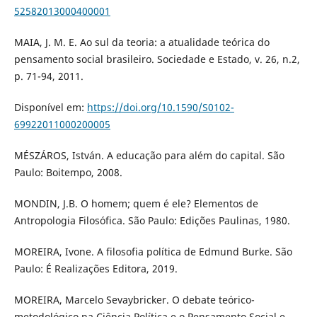
52582013000400001
MAIA, J. M. E. Ao sul da teoria: a atualidade teórica do
pensamento social brasileiro. Sociedade e Estado, v. 26, n.2,
p. 71-94, 2011.
Disponível em:
https://doi.org/10.1590/S0102-
69922011000200005
MÉSZÁROS, István. A educação para além do capital. São
Paulo: Boitempo, 2008.
MONDIN, J.B. O homem; quem é ele? Elementos de
Antropologia Filosófica. São Paulo: Edições Paulinas, 1980.
MOREIRA, Ivone. A filosofia política de Edmund Burke. São
Paulo: É Realizações Editora, 2019.
MOREIRA, Marcelo Sevaybricker. O debate teórico-
metodológico na Ciência Política e o Pensamento Social e