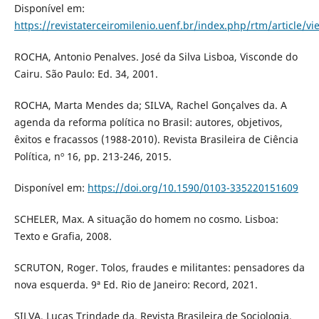
Disponível em:
https://revistaterceiromilenio.uenf.br/index.php/rtm/article/v
ROCHA, Antonio Penalves. José da Silva Lisboa, Visconde do
Cairu. São Paulo: Ed. 34, 2001.
ROCHA, Marta Mendes da; SILVA, Rachel Gonçalves da. A
agenda da reforma política no Brasil: autores, objetivos,
êxitos e fracassos (1988-2010). Revista Brasileira de Ciência
Política, nº 16, pp. 213-246, 2015.
Disponível em:
https://doi.org/10.1590/0103-335220151609
SCHELER, Max. A situação do homem no cosmo. Lisboa:
Texto e Grafia, 2008.
SCRUTON, Roger. Tolos, fraudes e militantes: pensadores da
nova esquerda. 9ª Ed. Rio de Janeiro: Record, 2021.
SILVA, Lucas Trindade da. Revista Brasileira de Sociologia,