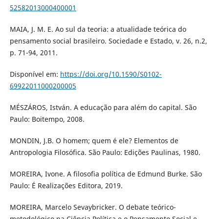
52582013000400001
MAIA, J. M. E. Ao sul da teoria: a atualidade teórica do
pensamento social brasileiro. Sociedade e Estado, v. 26, n.2,
p. 71-94, 2011.
Disponível em:
https://doi.org/10.1590/S0102-
69922011000200005
MÉSZÁROS, István. A educação para além do capital. São
Paulo: Boitempo, 2008.
MONDIN, J.B. O homem; quem é ele? Elementos de
Antropologia Filosófica. São Paulo: Edições Paulinas, 1980.
MOREIRA, Ivone. A filosofia política de Edmund Burke. São
Paulo: É Realizações Editora, 2019.
MOREIRA, Marcelo Sevaybricker. O debate teórico-
metodológico na Ciência Política e o Pensamento Social e