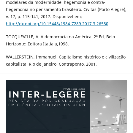
modelares da modernidade: hegemonia e contra-
hegemonia no pensamento brasileiro. Civitas (Porto Alegre),
v. 17, p. 115-141, 2017. Disponível em:
http://dx.doi.org/10.15448/1984-7289.2017.3.26580
TOCQUEVILLE, A. A democracia na América. 2ª Ed. Belo
Horizonte: Editora Itatiaia,1998.
WALLERSTEIN, Immanuel. Capitalismo histórico e civilização
capitalista. Rio de Janeiro: Contraponto, 2001.