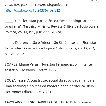
vol.8, n.9, p.254-291,2020. Disponível em:
http://dx.doi.org/10.20336/rbs.542
______. Um Florestan para além da “tese da singularidade
brasileira”. Terceiro Milênio: Revista Crítica de Sociologia e
Política, vol.18, n.1, p.81-111, 2022a.
______. Diferenciação e Integração Sistêmicas em Florestan
Fernandes. Revista Sociologia e Antropologia, vol.12, n.2,
p.1-28, 2022.
SOARES, Eliane Veras. Florestan Fernandes: o militante
solitário. São Paulo: Cortez, 1997.
SOUZA, Jessé. A construção social da subcidadania: para
uma sociologia política da modernidade periférica. Belo
Horizonte: Editora UFMG, 2012.
TAVOLARO, SERGIO BARREIRA DE FARIA. Retratos não-