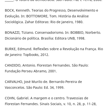
BOCK, Kenneth. Teorias do Progresso, Desenvolvimento e
Evolução. In: BOTTOMORE, Tom. História da Análise
Sociológica. Zahar Editoras: Rio de Janeiro, 1980.
BONAZZI, Tiziano. Conservadorismo. In: BOBBIO, Norberto.
Dicionário de política. Brasília: Editora UNB, 1998.
BURKE, Edmund. Reflexões sobre a Revolução na França. Rio
de Janeiro: Top´books, 2012.
CANDIDO, Antonio. Florestan Fernandes. São Paulo:
Fundação Perseu Abramo, 2001.
CARVALHO, José Murilo de. Bernardo Pereira de
Vasconcelos. São Paulo: Ed. 34, 1999.
COHN, Gabriel. A margem e o centro. Travessias de
Florestan Fernandes. Sinais Sociais, v. 10, n. 28, p. 11-28,