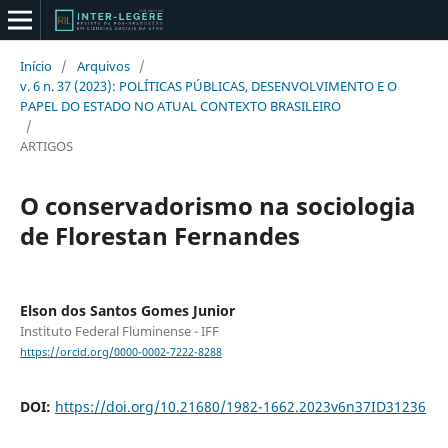
Início
/
Arquivos
/
v. 6 n. 37 (2023): POLÍTICAS PÚBLICAS, DESENVOLVIMENTO E O
PAPEL DO ESTADO NO ATUAL CONTEXTO BRASILEIRO
/
ARTIGOS
O conservadorismo na sociologia
de Florestan Fernandes
Elson dos Santos Gomes Junior
Instituto Federal Fluminense - IFF
https://orcid.org/0000-0002-7222-8288
DOI:
https://doi.org/10.21680/1982-1662.2023v6n37ID31236