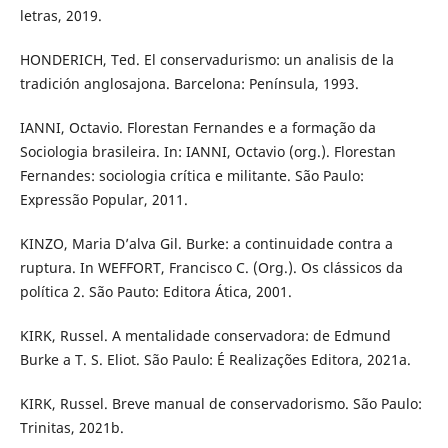
letras, 2019.
HONDERICH, Ted. El conservadurismo: un analisis de la
tradición anglosajona. Barcelona: Península, 1993.
IANNI, Octavio. Florestan Fernandes e a formação da
Sociologia brasileira. In: IANNI, Octavio (org.). Florestan
Fernandes: sociologia crítica e militante. São Paulo:
Expressão Popular, 2011.
KINZO, Maria D’alva Gil. Burke: a continuidade contra a
ruptura. In WEFFORT, Francisco C. (Org.). Os clássicos da
política 2. São Pauto: Editora Ática, 2001.
KIRK, Russel. A mentalidade conservadora: de Edmund
Burke a T. S. Eliot. São Paulo: É Realizações Editora, 2021a.
KIRK, Russel. Breve manual de conservadorismo. São Paulo:
Trinitas, 2021b.