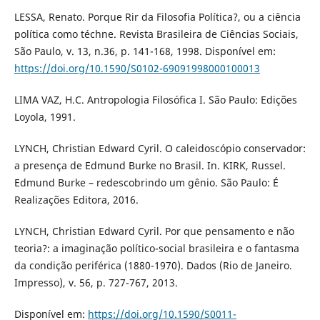
LESSA, Renato. Porque Rir da Filosofia Política?, ou a ciência
política como téchne. Revista Brasileira de Ciências Sociais,
São Paulo, v. 13, n.36, p. 141-168, 1998. Disponível em:
https://doi.org/10.1590/S0102-69091998000100013
LIMA VAZ, H.C. Antropologia Filosófica I. São Paulo: Edições
Loyola, 1991.
LYNCH, Christian Edward Cyril. O caleidoscópio conservador:
a presença de Edmund Burke no Brasil. In. KIRK, Russel.
Edmund Burke – redescobrindo um gênio. São Paulo: É
Realizações Editora, 2016.
LYNCH, Christian Edward Cyril. Por que pensamento e não
teoria?: a imaginação político-social brasileira e o fantasma
da condição periférica (1880-1970). Dados (Rio de Janeiro.
Impresso), v. 56, p. 727-767, 2013.
Disponível em:
https://doi.org/10.1590/S0011-