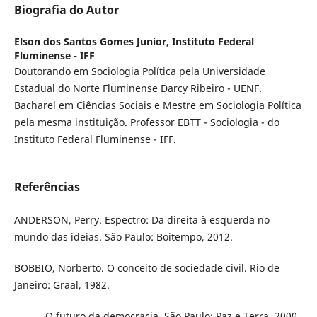
Biografia do Autor
Elson dos Santos Gomes Junior,
Instituto Federal
Fluminense - IFF
Doutorando em Sociologia Política pela Universidade
Estadual do Norte Fluminense Darcy Ribeiro - UENF.
Bacharel em Ciências Sociais e Mestre em Sociologia Política
pela mesma instituição. Professor EBTT - Sociologia - do
Instituto Federal Fluminense - IFF.
Referências
ANDERSON, Perry. Espectro: Da direita à esquerda no
mundo das ideias. São Paulo: Boitempo, 2012.
BOBBIO, Norberto. O conceito de sociedade civil. Rio de
Janeiro: Graal, 1982.
______. O futuro da democracia. São Paulo: Paz e Terra, 2000.