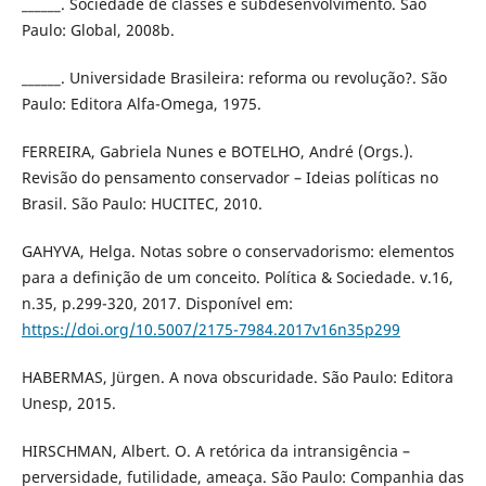
______. Sociedade de classes e subdesenvolvimento. São
Paulo: Global, 2008b.
______. Universidade Brasileira: reforma ou revolução?. São
Paulo: Editora Alfa-Omega, 1975.
FERREIRA, Gabriela Nunes e BOTELHO, André (Orgs.).
Revisão do pensamento conservador – Ideias políticas no
Brasil. São Paulo: HUCITEC, 2010.
GAHYVA, Helga. Notas sobre o conservadorismo: elementos
para a definição de um conceito. Política & Sociedade. v.16,
n.35, p.299-320, 2017. Disponível em:
https://doi.org/10.5007/2175-7984.2017v16n35p299
HABERMAS, Jürgen. A nova obscuridade. São Paulo: Editora
Unesp, 2015.
HIRSCHMAN, Albert. O. A retórica da intransigência –
perversidade, futilidade, ameaça. São Paulo: Companhia das