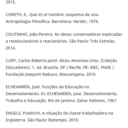
2015.
CORETH, E., Que és el hombre: esquema de una
Antropología Filosófica. Barcelona: Herder, 1976.
COUTINHO, João Pereira. As ideias conservadoras explicadas
a revolucionários e reacionários. São Paulo: Três Estrelas,
2014.
CURY, Carlos Roberto Jamil. Alceu Amoroso Lima. (Coleção
Educadores). 1. ed. Brasília, DF / Recife, PE: MEC, FNDE /
Fundação Joaquim Nabuco, Massangana, 2010.
ECHEVARRÍA, José. Funções da Educação no
Desenvolvimento. In: ECHEVARRÍA, José. Desenvolvimento,
Trabalho e Educação. Rio de Janeiro: Zahar Editores, 1967.
ENGELS, Friedrich. A situação da classe trabalhadora na
Inglaterra. São Paulo: Boitempo, 2010.