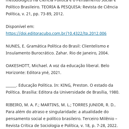
Político Brasileiro. TEORIA & PESQUISA: Revista de Ciência
Política, v. 21, pp. 73-89, 2012.
Disponível em:
https://doi.editoracubo.com.br/10.4322/tp.2012.006
NUNES, E. Gramática Política do Brasil: Clientelismo e
Insulamento Burocrático. Zahar. Rio de Janeiro, 2004.
OAKESHOTT, Michael. A voz da educação liberal. Belo
Horizonte: Editora yné, 2021.
______. Educação Política. In: KING, Preston. O estado da
Política. Brasília: Editora da Universidade de Brasília, 1980.
RIBEIRO, M. A. F.; MARTINS, M. L.; TORRES JUNIOR, R. D..
Para além do atraso e singularidade: a atualidade do
pensamento social e político brasileiro. Terceiro Milênio –
Revista Crítica de Sociologia e Política, v. 18, p. 7-28, 2022.