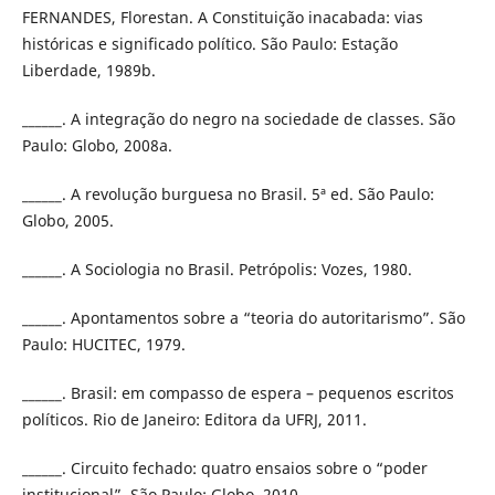
FERNANDES, Florestan. A Constituição inacabada: vias
históricas e significado político. São Paulo: Estação
Liberdade, 1989b.
______. A integração do negro na sociedade de classes. São
Paulo: Globo, 2008a.
______. A revolução burguesa no Brasil. 5ª ed. São Paulo:
Globo, 2005.
______. A Sociologia no Brasil. Petrópolis: Vozes, 1980.
______. Apontamentos sobre a “teoria do autoritarismo”. São
Paulo: HUCITEC, 1979.
______. Brasil: em compasso de espera – pequenos escritos
políticos. Rio de Janeiro: Editora da UFRJ, 2011.
______. Circuito fechado: quatro ensaios sobre o “poder
institucional”. São Paulo: Globo, 2010.