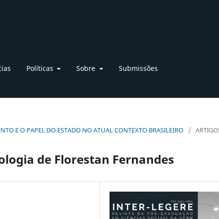
cias
Políticas
Sobre
Submissões
VIMENTO E O PAPEL DO ESTADO NO ATUAL CONTEXTO BRASILEIRO
/
ARTIGO
ologia de Florestan Fernandes