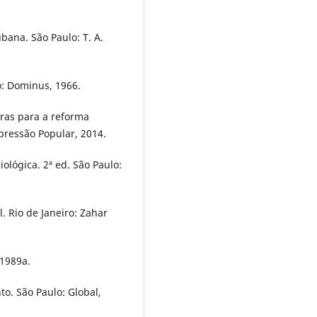
ubana. São Paulo: T. A.
o: Dominus, 1966.
uras para a reforma
pressão Popular, 2014.
ológica. 2ª ed. São Paulo:
. Rio de Janeiro: Zahar
 1989a.
to. São Paulo: Global,