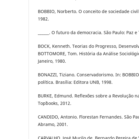
BOBBIO, Norberto. O conceito de sociedade civil.
1982.
______. O futuro da democracia. São Paulo: Paz e 
BOCK, Kenneth. Teorias do Progresso, Desenvolv
BOTTOMORE, Tom. História da Análise Sociológic
Janeiro, 1980.
BONAZZI, Tiziano. Conservadorismo. In: BOBBIO,
política. Brasília: Editora UNB, 1998.
BURKE, Edmund. Reflexões sobre a Revolução na 
Top´books, 2012.
CANDIDO, Antonio. Florestan Fernandes. São Pa
Abramo, 2001.
CARVALHO, José Murilo de. Bernardo Pereira de 