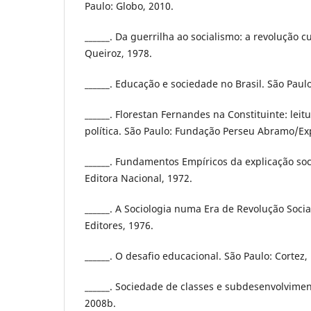
Paulo: Globo, 2010.
______. Da guerrilha ao socialismo: a revolução c
Queiroz, 1978.
______. Educação e sociedade no Brasil. São Paul
______. Florestan Fernandes na Constituinte: leit
política. São Paulo: Fundação Perseu Abramo/Ex
______. Fundamentos Empíricos da explicação soci
Editora Nacional, 1972.
______. A Sociologia numa Era de Revolução Social
Editores, 1976.
______. O desafio educacional. São Paulo: Cortez,
______. Sociedade de classes e subdesenvolvimen
2008b.