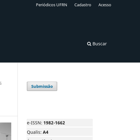
Periódicos UFRN
Cadastro
Acesso
Buscar
S
Submissão
e-ISSN:
1982-1662
Qualis:
A4