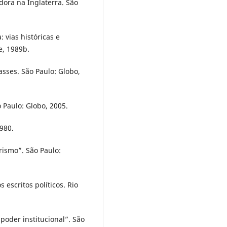
dora na Inglaterra. São
 vias históricas e
e, 1989b.
asses. São Paulo: Globo,
o Paulo: Globo, 2005.
1980.
rismo”. São Paulo:
 escritos políticos. Rio
“poder institucional”. São