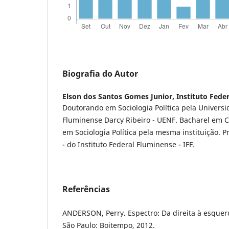
Biografia do Autor
Elson dos Santos Gomes Junior,
Instituto Fede
Doutorando em Sociologia Política pela Univers
Fluminense Darcy Ribeiro - UENF. Bacharel em C
em Sociologia Política pela mesma instituição. P
- do Instituto Federal Fluminense - IFF.
Referências
ANDERSON, Perry. Espectro: Da direita à esquer
São Paulo: Boitempo, 2012.