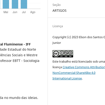
Seção
ARTIGOS
Licença
Copyright (c) 2023 Elson dos Santos
Junior
ral Fluminense - IFF
idade Estadual do Norte
iências Sociais e Mestre
rofessor EBTT - Sociologia
Este trabalho está licenciado sob um
licença
Creative Commons Attribution
NonCommercial-ShareAlike 4.0
International License
.
da no mundo das ideias.