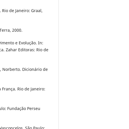
 Rio de Janeiro: Graal,
Terra, 2000.
imento e Evolução. In:
a. Zahar Editoras: Rio de
 Norberto. Dicionário de
França. Rio de Janeiro:
ulo: Fundação Perseu
Vasconcelos. São Paulo: