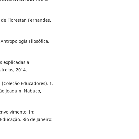
 de Florestan Fernandes.
ntropología Filosófica.
s explicadas a
strelas, 2014.
 (Coleção Educadores). 1.
ação Joaquim Nabuco,
nvolvimento. In:
Educação. Rio de Janeiro: