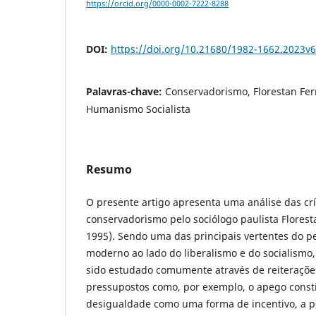
https://orcid.org/0000-0002-7222-8288
DOI:
https://doi.org/10.21680/1982-1662.2023v
Palavras-chave:
Conservadorismo, Florestan Fer
Humanismo Socialista
Resumo
O presente artigo apresenta uma análise das cr
conservadorismo pelo sociólogo paulista Flores
1995). Sendo uma das principais vertentes do p
moderno ao lado do liberalismo e do socialismo
sido estudado comumente através de reiterações
pressupostos como, por exemplo, o apego constit
desigualdade como uma forma de incentivo, a p