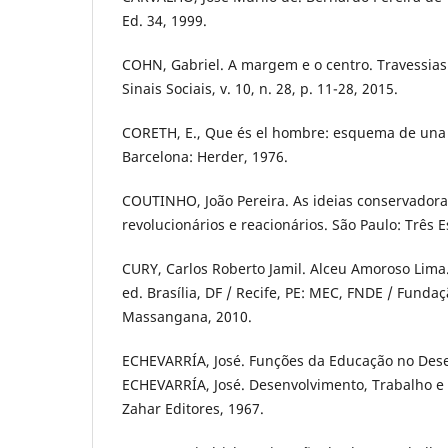
Ed. 34, 1999.
COHN, Gabriel. A margem e o centro. Travessias
Sinais Sociais, v. 10, n. 28, p. 11-28, 2015.
CORETH, E., Que és el hombre: esquema de una A
Barcelona: Herder, 1976.
COUTINHO, João Pereira. As ideias conservadora
revolucionários e reacionários. São Paulo: Três E
CURY, Carlos Roberto Jamil. Alceu Amoroso Lima.
ed. Brasília, DF / Recife, PE: MEC, FNDE / Fund
Massangana, 2010.
ECHEVARRÍA, José. Funções da Educação no Dese
ECHEVARRÍA, José. Desenvolvimento, Trabalho e 
Zahar Editores, 1967.