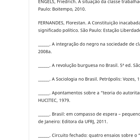
ENGELS, Friedrich. A situação da classe trabalha
Paulo: Boitempo, 2010.
FERNANDES, Florestan. A Constituição inacabada:
significado político. São Paulo: Estação Liberdad
______. A integração do negro na sociedade de cl
2008a.
______. A revolução burguesa no Brasil. 5ª ed. Sã
______. A Sociologia no Brasil. Petrópolis: Vozes, 
______. Apontamentos sobre a “teoria do autorita
HUCITEC, 1979.
______. Brasil: em compasso de espera – pequenos
de Janeiro: Editora da UFRJ, 2011.
______. Circuito fechado: quatro ensaios sobre o 