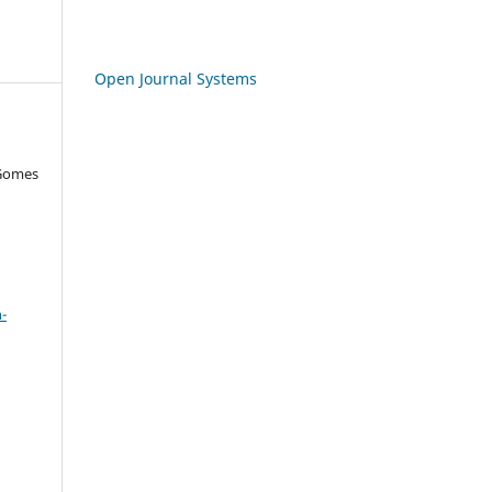
Open Journal Systems
 Gomes
a
-