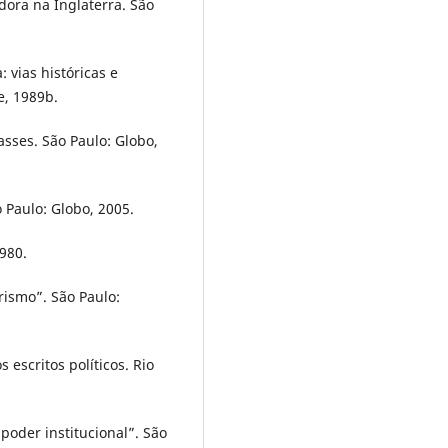
dora na Inglaterra. São
 vias históricas e
e, 1989b.
asses. São Paulo: Globo,
o Paulo: Globo, 2005.
1980.
rismo”. São Paulo:
 escritos políticos. Rio
“poder institucional”. São