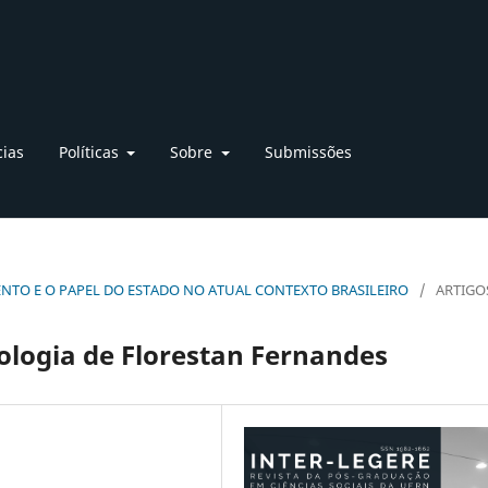
cias
Políticas
Sobre
Submissões
VIMENTO E O PAPEL DO ESTADO NO ATUAL CONTEXTO BRASILEIRO
/
ARTIGO
ologia de Florestan Fernandes