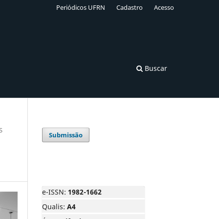
Periódicos UFRN
Cadastro
Acesso
Buscar
S
Submissão
e-ISSN:
1982-1662
Qualis:
A4