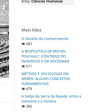
Área:
Ciências Humanas
Mais lidos
O Desafio do Conhecimento
682
A BIOPOLÍTICA DE MICHEL
FOUCAULT: CONTROLE DO
INDIVÍDUO E DA SOCIEDADE
571
MÉTODO E SOCIOLOGIA EM
WEBER: ALGUNS CONCEITOS
FUNDAMENTAIS
479
A botija da Serra da Rajada: entre a
memória e a história
386