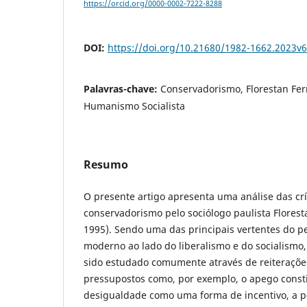
https://orcid.org/0000-0002-7222-8288
DOI:
https://doi.org/10.21680/1982-1662.2023v
Palavras-chave:
Conservadorismo, Florestan Fer
Humanismo Socialista
Resumo
O presente artigo apresenta uma análise das cr
conservadorismo pelo sociólogo paulista Flores
1995). Sendo uma das principais vertentes do p
moderno ao lado do liberalismo e do socialismo
sido estudado comumente através de reiterações
pressupostos como, por exemplo, o apego constit
desigualdade como uma forma de incentivo, a p