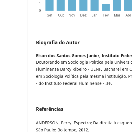
Biografia do Autor
Elson dos Santos Gomes Junior,
Instituto Fede
Doutorando em Sociologia Política pela Univers
Fluminense Darcy Ribeiro - UENF. Bacharel em C
em Sociologia Política pela mesma instituição. P
- do Instituto Federal Fluminense - IFF.
Referências
ANDERSON, Perry. Espectro: Da direita à esquer
São Paulo: Boitempo, 2012.