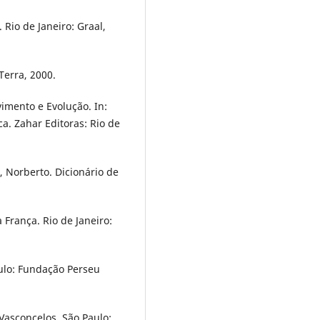
 Rio de Janeiro: Graal,
Terra, 2000.
imento e Evolução. In:
a. Zahar Editoras: Rio de
 Norberto. Dicionário de
França. Rio de Janeiro:
ulo: Fundação Perseu
Vasconcelos. São Paulo: