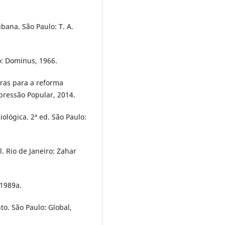
ubana. São Paulo: T. A.
o: Dominus, 1966.
uras para a reforma
pressão Popular, 2014.
ológica. 2ª ed. São Paulo:
. Rio de Janeiro: Zahar
 1989a.
to. São Paulo: Global,