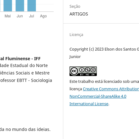
Seção
ARTIGOS
Licença
Copyright (c) 2023 Elson dos Santos
Junior
ral Fluminense - IFF
idade Estadual do Norte
iências Sociais e Mestre
rofessor EBTT - Sociologia
Este trabalho está licenciado sob um
licença
Creative Commons Attribution
NonCommercial-ShareAlike 4.0
International License
.
da no mundo das ideias.