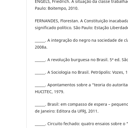
ENGELS, Friedrich. A situação da classe trabalha
Paulo: Boitempo, 2010.
FERNANDES, Florestan. A Constituição inacabada:
significado político. São Paulo: Estação Liberdad
______. A integração do negro na sociedade de cl
2008a.
______. A revolução burguesa no Brasil. 5ª ed. Sã
______. A Sociologia no Brasil. Petrópolis: Vozes, 
______. Apontamentos sobre a “teoria do autorita
HUCITEC, 1979.
______. Brasil: em compasso de espera – pequenos
de Janeiro: Editora da UFRJ, 2011.
______. Circuito fechado: quatro ensaios sobre o 