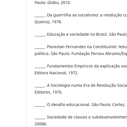
Paulo: Globo, 2010.
______. Da guerrilha ao socialismo: a revolução c
Queiroz, 1978.
______. Educação e sociedade no Brasil. São Paul
______. Florestan Fernandes na Constituinte: leit
política. São Paulo: Fundação Perseu Abramo/Ex
______. Fundamentos Empíricos da explicação soci
Editora Nacional, 1972.
______. A Sociologia numa Era de Revolução Social
Editores, 1976.
______. O desafio educacional. São Paulo: Cortez,
______. Sociedade de classes e subdesenvolvimen
2008b.