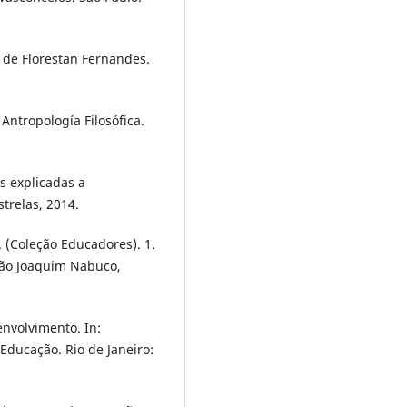
 de Florestan Fernandes.
ntropología Filosófica.
s explicadas a
strelas, 2014.
 (Coleção Educadores). 1.
ação Joaquim Nabuco,
nvolvimento. In:
Educação. Rio de Janeiro: