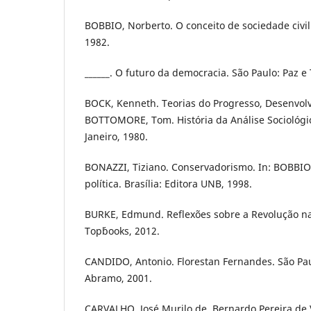
BOBBIO, Norberto. O conceito de sociedade civil.
1982.
______. O futuro da democracia. São Paulo: Paz e 
BOCK, Kenneth. Teorias do Progresso, Desenvolv
BOTTOMORE, Tom. História da Análise Sociológic
Janeiro, 1980.
BONAZZI, Tiziano. Conservadorismo. In: BOBBIO,
política. Brasília: Editora UNB, 1998.
BURKE, Edmund. Reflexões sobre a Revolução na 
Top´books, 2012.
CANDIDO, Antonio. Florestan Fernandes. São Pa
Abramo, 2001.
CARVALHO, José Murilo de. Bernardo Pereira de 