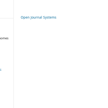
Open Journal Systems
 Gomes
a
-