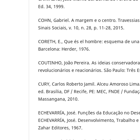
Ed. 34, 1999.
COHN, Gabriel. A margem e o centro. Travessias
Sinais Sociais, v. 10, n. 28, p. 11-28, 2015.
CORETH, E., Que és el hombre: esquema de una A
Barcelona: Herder, 1976.
COUTINHO, João Pereira. As ideias conservadora
revolucionários e reacionários. São Paulo: Três E
CURY, Carlos Roberto Jamil. Alceu Amoroso Lima.
ed. Brasília, DF / Recife, PE: MEC, FNDE / Fund
Massangana, 2010.
ECHEVARRÍA, José. Funções da Educação no Dese
ECHEVARRÍA, José. Desenvolvimento, Trabalho e 
Zahar Editores, 1967.