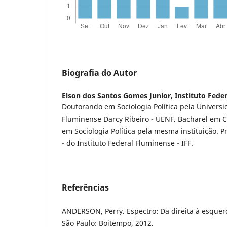
Biografia do Autor
Elson dos Santos Gomes Junior,
Instituto Fede
Doutorando em Sociologia Política pela Univers
Fluminense Darcy Ribeiro - UENF. Bacharel em C
em Sociologia Política pela mesma instituição. P
- do Instituto Federal Fluminense - IFF.
Referências
ANDERSON, Perry. Espectro: Da direita à esquer
São Paulo: Boitempo, 2012.