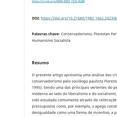
https://orcid.org/0000-0002-7222-8288
DOI:
https://doi.org/10.21680/1982-1662.2023v
Palavras-chave:
Conservadorismo, Florestan Fer
Humanismo Socialista
Resumo
O presente artigo apresenta uma análise das cr
conservadorismo pelo sociólogo paulista Flores
1995). Sendo uma das principais vertentes do p
moderno ao lado do liberalismo e do socialismo
sido estudado comumente através de reiterações
pressupostos como, por exemplo, o apego constit
desigualdade como uma forma de incentivo, a p