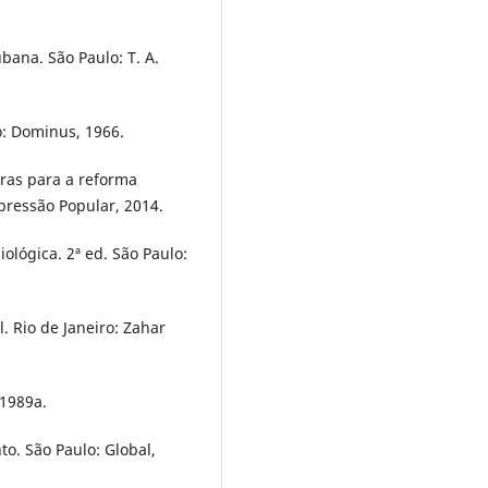
ubana. São Paulo: T. A.
o: Dominus, 1966.
uras para a reforma
pressão Popular, 2014.
ológica. 2ª ed. São Paulo:
. Rio de Janeiro: Zahar
 1989a.
to. São Paulo: Global,