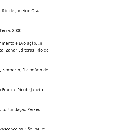
 Rio de Janeiro: Graal,
Terra, 2000.
imento e Evolução. In:
a. Zahar Editoras: Rio de
 Norberto. Dicionário de
França. Rio de Janeiro:
ulo: Fundação Perseu
Vasconcelos. São Paulo: