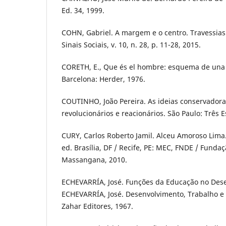
Ed. 34, 1999.
COHN, Gabriel. A margem e o centro. Travessias
Sinais Sociais, v. 10, n. 28, p. 11-28, 2015.
CORETH, E., Que és el hombre: esquema de una A
Barcelona: Herder, 1976.
COUTINHO, João Pereira. As ideias conservadora
revolucionários e reacionários. São Paulo: Três E
CURY, Carlos Roberto Jamil. Alceu Amoroso Lima.
ed. Brasília, DF / Recife, PE: MEC, FNDE / Fund
Massangana, 2010.
ECHEVARRÍA, José. Funções da Educação no Dese
ECHEVARRÍA, José. Desenvolvimento, Trabalho e 
Zahar Editores, 1967.