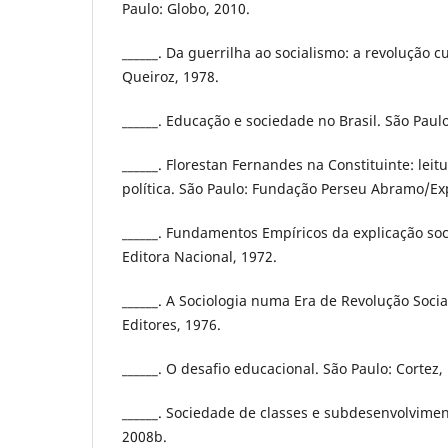
Paulo: Globo, 2010.
______. Da guerrilha ao socialismo: a revolução c
Queiroz, 1978.
______. Educação e sociedade no Brasil. São Paul
______. Florestan Fernandes na Constituinte: leit
política. São Paulo: Fundação Perseu Abramo/Ex
______. Fundamentos Empíricos da explicação soci
Editora Nacional, 1972.
______. A Sociologia numa Era de Revolução Social
Editores, 1976.
______. O desafio educacional. São Paulo: Cortez,
______. Sociedade de classes e subdesenvolvimen
2008b.