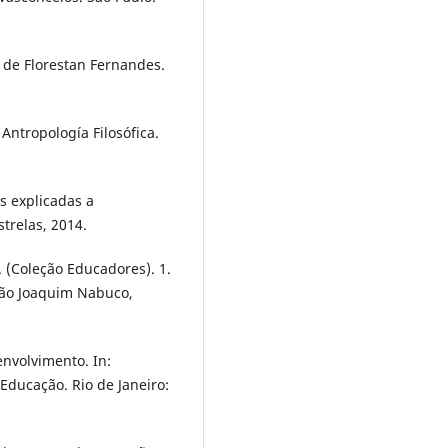
 de Florestan Fernandes.
ntropología Filosófica.
s explicadas a
strelas, 2014.
 (Coleção Educadores). 1.
ação Joaquim Nabuco,
nvolvimento. In:
Educação. Rio de Janeiro: