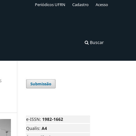
Periódicos UFRN
Cadastro
Acesso
Buscar
S
Submissão
e-ISSN:
1982-1662
Qualis:
A4