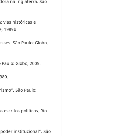
dora na Inglaterra. São
 vias históricas e
e, 1989b.
asses. São Paulo: Globo,
o Paulo: Globo, 2005.
1980.
rismo”. São Paulo:
 escritos políticos. Rio
“poder institucional”. São