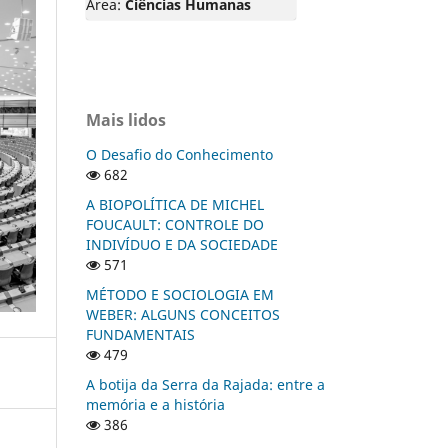
Área:
Ciências Humanas
Mais lidos
O Desafio do Conhecimento
682
A BIOPOLÍTICA DE MICHEL
FOUCAULT: CONTROLE DO
INDIVÍDUO E DA SOCIEDADE
571
MÉTODO E SOCIOLOGIA EM
WEBER: ALGUNS CONCEITOS
FUNDAMENTAIS
479
A botija da Serra da Rajada: entre a
memória e a história
386