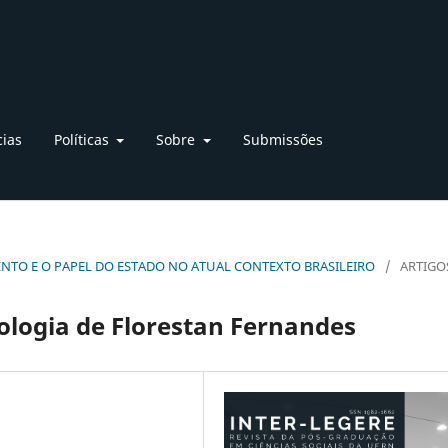
cias
Políticas
Sobre
Submissões
VIMENTO E O PAPEL DO ESTADO NO ATUAL CONTEXTO BRASILEIRO
/
ARTIGO
ologia de Florestan Fernandes