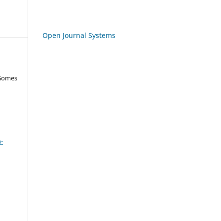
Open Journal Systems
 Gomes
a
-