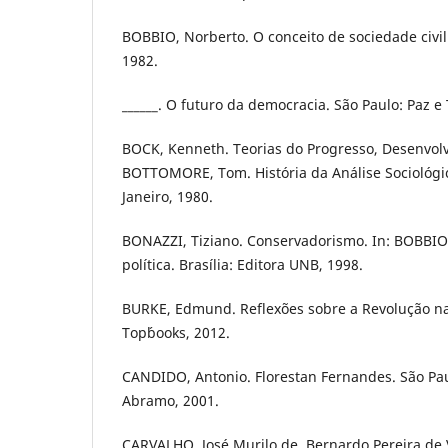
BOBBIO, Norberto. O conceito de sociedade civil.
1982.
______. O futuro da democracia. São Paulo: Paz e 
BOCK, Kenneth. Teorias do Progresso, Desenvolv
BOTTOMORE, Tom. História da Análise Sociológic
Janeiro, 1980.
BONAZZI, Tiziano. Conservadorismo. In: BOBBIO,
política. Brasília: Editora UNB, 1998.
BURKE, Edmund. Reflexões sobre a Revolução na 
Top´books, 2012.
CANDIDO, Antonio. Florestan Fernandes. São Pa
Abramo, 2001.
CARVALHO, José Murilo de. Bernardo Pereira de 