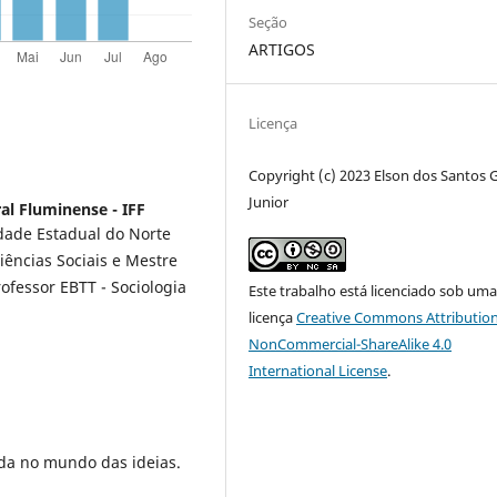
Seção
ARTIGOS
Licença
Copyright (c) 2023 Elson dos Santos
Junior
ral Fluminense - IFF
idade Estadual do Norte
iências Sociais e Mestre
rofessor EBTT - Sociologia
Este trabalho está licenciado sob um
licença
Creative Commons Attribution
NonCommercial-ShareAlike 4.0
International License
.
da no mundo das ideias.