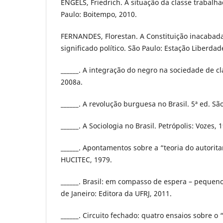
ENGELS, Friedrich. A situação da classe trabalha
Paulo: Boitempo, 2010.
FERNANDES, Florestan. A Constituição inacabada:
significado político. São Paulo: Estação Liberdad
______. A integração do negro na sociedade de cl
2008a.
______. A revolução burguesa no Brasil. 5ª ed. Sã
______. A Sociologia no Brasil. Petrópolis: Vozes, 
______. Apontamentos sobre a “teoria do autorita
HUCITEC, 1979.
______. Brasil: em compasso de espera – pequenos
de Janeiro: Editora da UFRJ, 2011.
______. Circuito fechado: quatro ensaios sobre o 