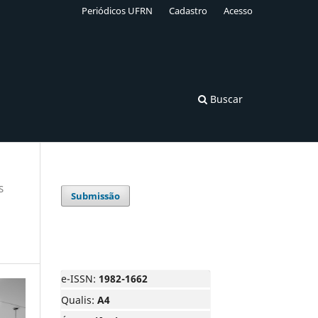
Periódicos UFRN
Cadastro
Acesso
Buscar
S
Submissão
e-ISSN:
1982-1662
Qualis:
A4