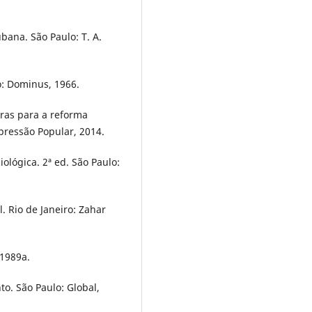
ubana. São Paulo: T. A.
o: Dominus, 1966.
uras para a reforma
pressão Popular, 2014.
ológica. 2ª ed. São Paulo:
. Rio de Janeiro: Zahar
 1989a.
to. São Paulo: Global,