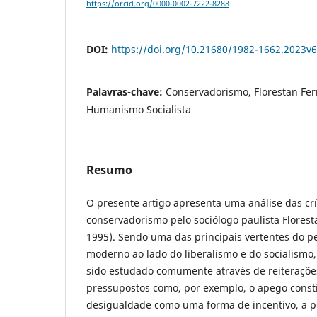
https://orcid.org/0000-0002-7222-8288
DOI:
https://doi.org/10.21680/1982-1662.2023v
Palavras-chave:
Conservadorismo, Florestan Fer
Humanismo Socialista
Resumo
O presente artigo apresenta uma análise das cr
conservadorismo pelo sociólogo paulista Flores
1995). Sendo uma das principais vertentes do p
moderno ao lado do liberalismo e do socialismo
sido estudado comumente através de reiterações
pressupostos como, por exemplo, o apego constit
desigualdade como uma forma de incentivo, a p