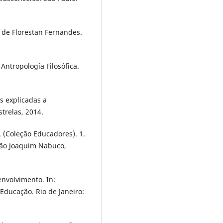
 de Florestan Fernandes.
ntropología Filosófica.
s explicadas a
strelas, 2014.
 (Coleção Educadores). 1.
ação Joaquim Nabuco,
nvolvimento. In:
Educação. Rio de Janeiro: