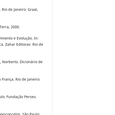
 Rio de Janeiro: Graal,
Terra, 2000.
imento e Evolução. In:
a. Zahar Editoras: Rio de
 Norberto. Dicionário de
França. Rio de Janeiro:
ulo: Fundação Perseu
Vasconcelos. São Paulo: