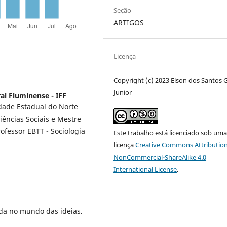
Seção
ARTIGOS
Licença
Copyright (c) 2023 Elson dos Santos
Junior
ral Fluminense - IFF
idade Estadual do Norte
iências Sociais e Mestre
rofessor EBTT - Sociologia
Este trabalho está licenciado sob um
licença
Creative Commons Attribution
NonCommercial-ShareAlike 4.0
International License
.
da no mundo das ideias.