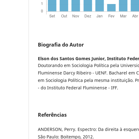
Biografia do Autor
Elson dos Santos Gomes Junior,
Instituto Fede
Doutorando em Sociologia Política pela Univers
Fluminense Darcy Ribeiro - UENF. Bacharel em C
em Sociologia Política pela mesma instituição. P
- do Instituto Federal Fluminense - IFF.
Referências
ANDERSON, Perry. Espectro: Da direita à esquer
São Paulo: Boitempo, 2012.