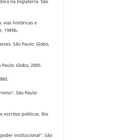
dora na Inglaterra. São
 vias históricas e
e, 1989b.
asses. São Paulo: Globo,
o Paulo: Globo, 2005.
1980.
rismo”. São Paulo:
 escritos políticos. Rio
“poder institucional”. São