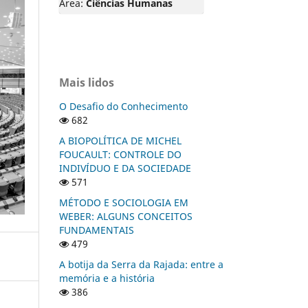
Área:
Ciências Humanas
Mais lidos
O Desafio do Conhecimento
682
A BIOPOLÍTICA DE MICHEL
FOUCAULT: CONTROLE DO
INDIVÍDUO E DA SOCIEDADE
571
MÉTODO E SOCIOLOGIA EM
WEBER: ALGUNS CONCEITOS
FUNDAMENTAIS
479
A botija da Serra da Rajada: entre a
memória e a história
386