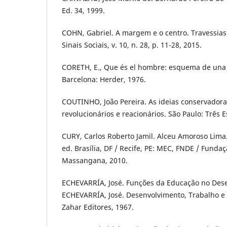
Ed. 34, 1999.
COHN, Gabriel. A margem e o centro. Travessias
Sinais Sociais, v. 10, n. 28, p. 11-28, 2015.
CORETH, E., Que és el hombre: esquema de una A
Barcelona: Herder, 1976.
COUTINHO, João Pereira. As ideias conservadora
revolucionários e reacionários. São Paulo: Três E
CURY, Carlos Roberto Jamil. Alceu Amoroso Lima.
ed. Brasília, DF / Recife, PE: MEC, FNDE / Fund
Massangana, 2010.
ECHEVARRÍA, José. Funções da Educação no Dese
ECHEVARRÍA, José. Desenvolvimento, Trabalho e 
Zahar Editores, 1967.