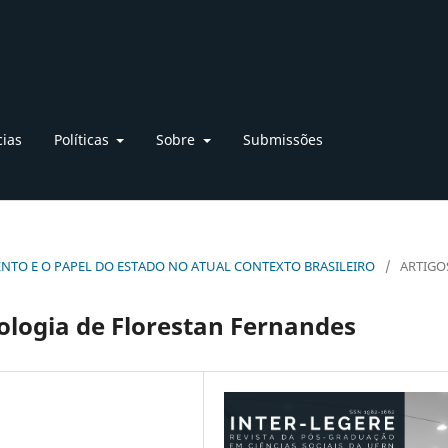
cias
Políticas
Sobre
Submissões
VIMENTO E O PAPEL DO ESTADO NO ATUAL CONTEXTO BRASILEIRO
/
ARTIGO
ologia de Florestan Fernandes