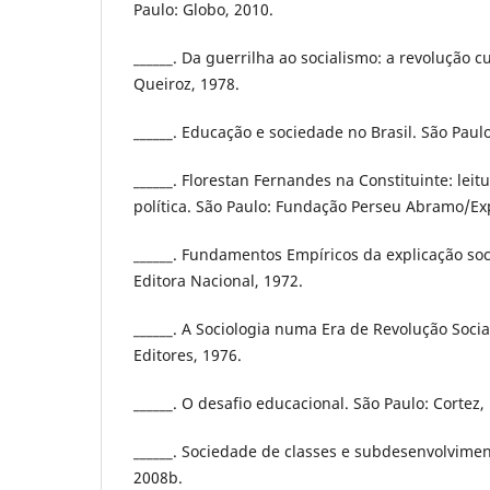
Paulo: Globo, 2010.
______. Da guerrilha ao socialismo: a revolução c
Queiroz, 1978.
______. Educação e sociedade no Brasil. São Paul
______. Florestan Fernandes na Constituinte: leit
política. São Paulo: Fundação Perseu Abramo/Ex
______. Fundamentos Empíricos da explicação soci
Editora Nacional, 1972.
______. A Sociologia numa Era de Revolução Social
Editores, 1976.
______. O desafio educacional. São Paulo: Cortez,
______. Sociedade de classes e subdesenvolvimen
2008b.