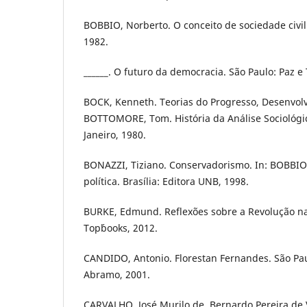
BOBBIO, Norberto. O conceito de sociedade civil.
1982.
______. O futuro da democracia. São Paulo: Paz e 
BOCK, Kenneth. Teorias do Progresso, Desenvolv
BOTTOMORE, Tom. História da Análise Sociológic
Janeiro, 1980.
BONAZZI, Tiziano. Conservadorismo. In: BOBBIO,
política. Brasília: Editora UNB, 1998.
BURKE, Edmund. Reflexões sobre a Revolução na 
Top´books, 2012.
CANDIDO, Antonio. Florestan Fernandes. São Pa
Abramo, 2001.
CARVALHO, José Murilo de. Bernardo Pereira de 