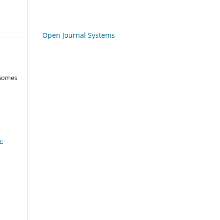
Open Journal Systems
 Gomes
a
-