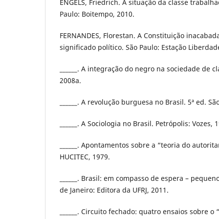
ENGELS, Friedrich. A situação da classe trabalha
Paulo: Boitempo, 2010.
FERNANDES, Florestan. A Constituição inacabada:
significado político. São Paulo: Estação Liberdad
______. A integração do negro na sociedade de cl
2008a.
______. A revolução burguesa no Brasil. 5ª ed. Sã
______. A Sociologia no Brasil. Petrópolis: Vozes, 
______. Apontamentos sobre a “teoria do autorita
HUCITEC, 1979.
______. Brasil: em compasso de espera – pequenos
de Janeiro: Editora da UFRJ, 2011.
______. Circuito fechado: quatro ensaios sobre o 