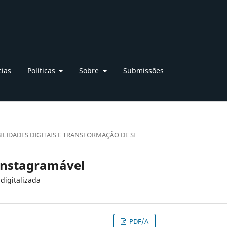
cias
Políticas
Sobre
Submissões
ILIDADES DIGITAIS E TRANSFORMAÇÃO DE SI
instagramável
digitalizada
PDF/A