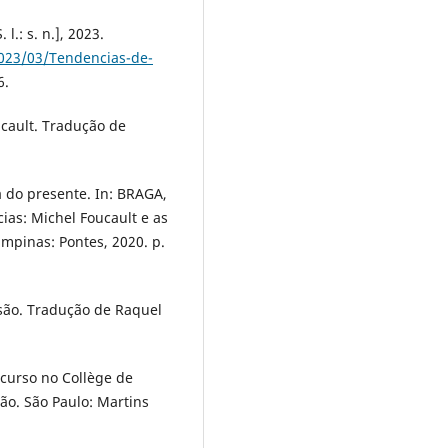
.: s. n.], 2023.
2023/03/Tendencias-de-
6.
ucault. Tradução de
a do presente. In: BRAGA,
ncias: Michel Foucault e as
mpinas: Pontes, 2020. p.
são. Tradução de Raquel
 curso no Collège de
ão. São Paulo: Martins