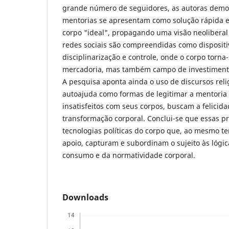
grande número de seguidores, as autoras dem
mentorias se apresentam como solução rápida e 
corpo "ideal", propagando uma visão neolibera
redes sociais são compreendidas como dispositiv
disciplinarização e controle, onde o corpo torn
mercadoria, mas também campo de investimento
A pesquisa aponta ainda o uso de discursos relig
autoajuda como formas de legitimar a mentoria 
insatisfeitos com seus corpos, buscam a felicid
transformação corporal. Conclui-se que essas p
tecnologias políticas do corpo que, ao mesmo 
apoio, capturam e subordinam o sujeito às lógica
consumo e da normatividade corporal.
Downloads