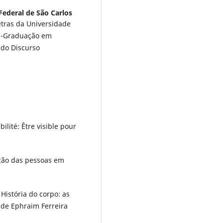
Federal de São Carlos
etras da Universidade
s--Graduação em
 do Discurso
ilité: Être visible pour
ção das pessoas em
 História do corpo: as
 de Ephraim Ferreira