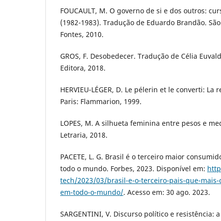
FOUCAULT, M. O governo de si e dos outros: cur
(1982-1983). Tradução de Eduardo Brandão. São
Fontes, 2010.
GROS, F. Desobedecer. Tradução de Célia Euvald
Editora, 2018.
HERVIEU-LÉGER, D. Le pélerin et le converti: La
Paris: Flammarion, 1999.
LOPES, M. A silhueta feminina entre pesos e me
Letraria, 2018.
PACETE, L. G. Brasil é o terceiro maior consumid
todo o mundo. Forbes, 2023. Disponível em:
http
tech/2023/03/brasil-e-o-terceiro-pais-que-mais
em-todo-o-mundo/
. Acesso em: 30 ago. 2023.
SARGENTINI, V. Discurso político e resistência: a 