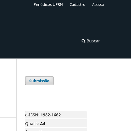
Periódicos UFRN
Cadastro
Acesso
Buscar
Submissão
e-ISSN:
1982-1662
Qualis:
A4