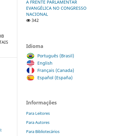
A FRENTE PARLAMENTAR
EVANGÉLICA NO CONGRESSO
NACIONAL
342
OB
TAIS
Idioma
Português (Brasil)
English
Français (Canada)
Español (España)
a
Informações
Para Leitores
a
Para Autores
-
Para Bibliotecários