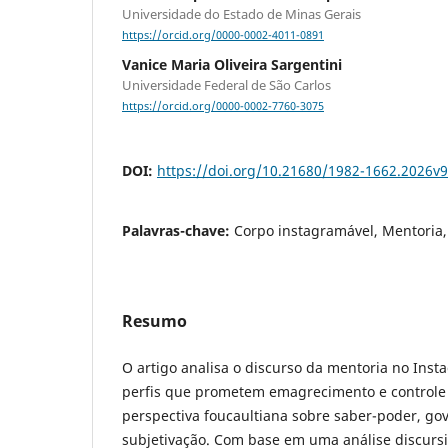
Universidade do Estado de Minas Gerais
https://orcid.org/0000-0002-4011-0891
Vanice Maria Oliveira Sargentini
Universidade Federal de São Carlos
https://orcid.org/0000-0002-7760-3075
DOI:
https://doi.org/10.21680/1982-1662.2026v
Palavras-chave:
Corpo instagramável, Mentoria, 
Resumo
O artigo analisa o discurso da mentoria no Ins
perfis que prometem emagrecimento e controle c
perspectiva foucaultiana sobre saber-poder, g
subjetivação. Com base em uma análise discursi