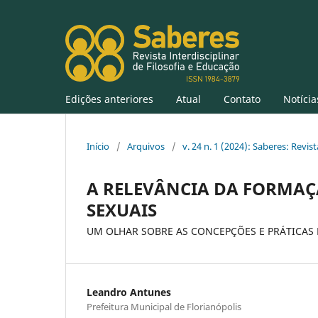
Edições anteriores
Atual
Contato
Notícia
Início
/
Arquivos
/
v. 24 n. 1 (2024): Saberes: Revist
A RELEVÂNCIA DA FORMA
SEXUAIS
UM OLHAR SOBRE AS CONCEPÇÕES E PRÁTICAS
Leandro Antunes
Prefeitura Municipal de Florianópolis