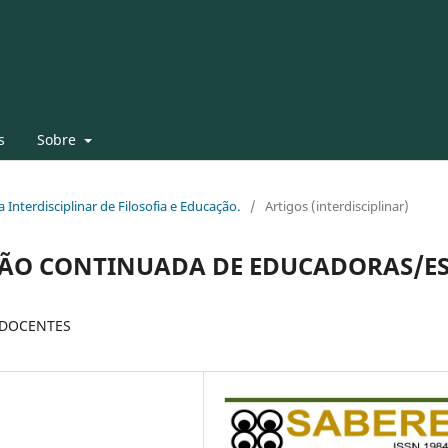
s
Sobre
a Interdisciplinar de Filosofia e Educação.
/
Artigos (interdisciplinar)
ÇÃO CONTINUADA DE EDUCADORAS/E
 DOCENTES