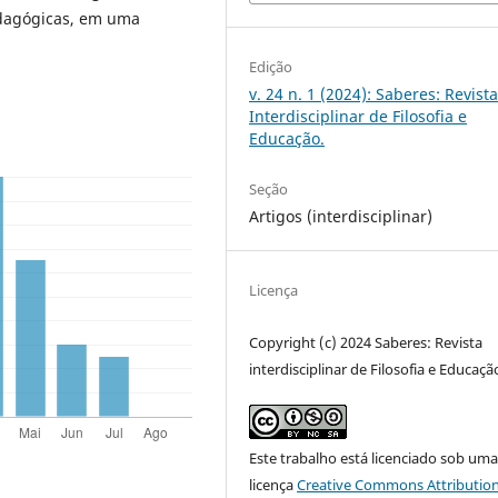
edagógicas, em uma
Edição
v. 24 n. 1 (2024): Saberes: Revist
Interdisciplinar de Filosofia e
Educação.
Seção
Artigos (interdisciplinar)
Licença
Copyright (c) 2024 Saberes: Revista
interdisciplinar de Filosofia e Educaçã
Este trabalho está licenciado sob um
licença
Creative Commons Attribution