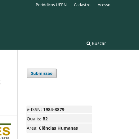
Periódicos UFRN
Cadastro
Acesso
Buscar
Submissão
S
e-ISSN:
1984-3879
Qualis:
B2
Área:
Ciências Humanas