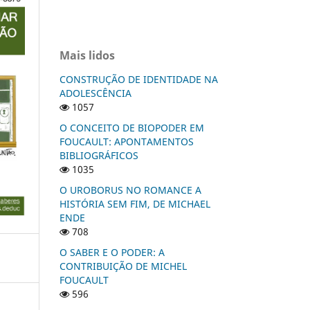
Mais lidos
CONSTRUÇÃO DE IDENTIDADE NA
ADOLESCÊNCIA
1057
O CONCEITO DE BIOPODER EM
FOUCAULT: APONTAMENTOS
BIBLIOGRÁFICOS
1035
O UROBORUS NO ROMANCE A
HISTÓRIA SEM FIM, DE MICHAEL
ENDE
708
O SABER E O PODER: A
CONTRIBUIÇÃO DE MICHEL
FOUCAULT
596