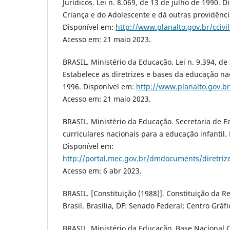
Jurídicos. Lei n. 8.069, de 13 de julho de 1990. 
Criança e do Adolescente e dá outras providência
Disponível em:
http://www.planalto.gov.br/ccivi
Acesso em: 21 maio 2023.
BRASIL. Ministério da Educação. Lei n. 9.394, d
Estabelece as diretrizes e bases da educação nac
1996. Disponível em:
http://www.planalto.gov.br
Acesso em: 21 maio 2023.
BRASIL. Ministério da Educação. Secretaria de E
curriculares nacionais para a educação infantil. 
Disponível em:
http://portal.mec.gov.br/dmdocuments/diretriz
Acesso em: 6 abr 2023.
BRASIL. [Constituição (1988)]. Constituição da R
Brasil. Brasília, DF: Senado Federal: Centro Gráfi
BRASIL. Ministério da Educação. Base Nacional