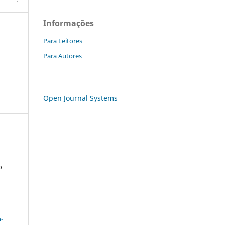
Informações
Para Leitores
a
Para Autores
Open Journal Systems
o
a
-