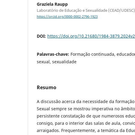
Graziela Raupp
Laboratório de Educação e Sexualidade (CEAD/UDESC)
https://orcid.org/0000-0002-2796-1923
DOI:
https://doi.org/10.21680/1984-3879.2024v
Palavras-chave:
Formação continuada, educador
sexual, sexualidade
Resumo
A discussão acerca da necessidade da formaçã
Sexual sempre se mostrou imperativa no âmbito
persistente constatação de que numerosos edu
consigo, para o interior das salas de aula, convi
arraigados. Frequentemente, a temática da Edu