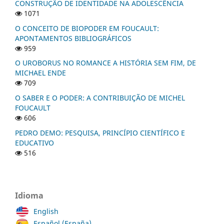
CONSTRUÇÃO DE IDENTIDADE NA ADOLESCÊNCIA
1071
O CONCEITO DE BIOPODER EM FOUCAULT:
APONTAMENTOS BIBLIOGRÁFICOS
959
O UROBORUS NO ROMANCE A HISTÓRIA SEM FIM, DE
MICHAEL ENDE
709
O SABER E O PODER: A CONTRIBUIÇÃO DE MICHEL
FOUCAULT
606
PEDRO DEMO: PESQUISA, PRINCÍPIO CIENTÍFICO E
EDUCATIVO
516
Idioma
English
Español (España)