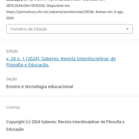
3879.2024v24n1ID35536. Disponível em:
https://periodicos.ufrn.br/saberes/article/view/35536. Acesso em: 6 ago.
2026.
Fomatos de Citação
Edição
v. 24 n. 1 (2024): Saberes: Revista Interdisciplinar de
Filosofia e Educação.
Seção
Ensino e tecnologia educacional
Licença
Copyright (c) 2024 Saberes: Revista interdisciplinar de Filosofia e
Educação