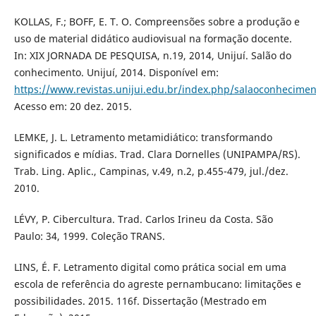
KOLLAS, F.; BOFF, E. T. O. Compreensões sobre a produção e
uso de material didático audiovisual na formação docente.
In: XIX JORNADA DE PESQUISA, n.19, 2014, Unijuí. Salão do
conhecimento. Unijuí, 2014. Disponível em:
https://www.revistas.unijui.edu.br/index.php/salaoconhecimen
Acesso em: 20 dez. 2015.
LEMKE, J. L. Letramento metamidiático: transformando
significados e mídias. Trad. Clara Dornelles (UNIPAMPA/RS).
Trab. Ling. Aplic., Campinas, v.49, n.2, p.455-479, jul./dez.
2010.
LÉVY, P. Cibercultura. Trad. Carlos Irineu da Costa. São
Paulo: 34, 1999. Coleção TRANS.
LINS, É. F. Letramento digital como prática social em uma
escola de referência do agreste pernambucano: limitações e
possibilidades. 2015. 116f. Dissertação (Mestrado em