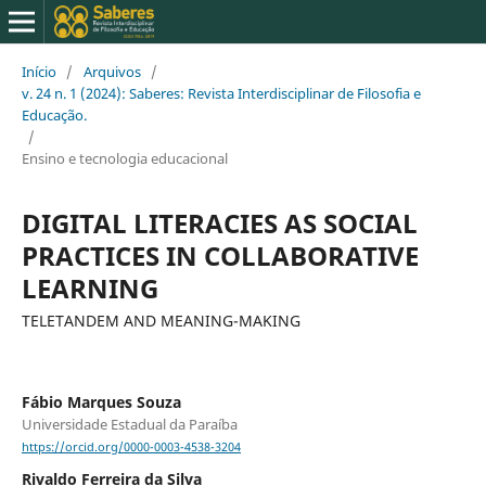
Início
/
Arquivos
/
v. 24 n. 1 (2024): Saberes: Revista Interdisciplinar de Filosofia e
Educação.
/
Ensino e tecnologia educacional
DIGITAL LITERACIES AS SOCIAL
PRACTICES IN COLLABORATIVE
LEARNING
TELETANDEM AND MEANING-MAKING
Fábio Marques Souza
Universidade Estadual da Paraíba
https://orcid.org/0000-0003-4538-3204
Rivaldo Ferreira da Silva