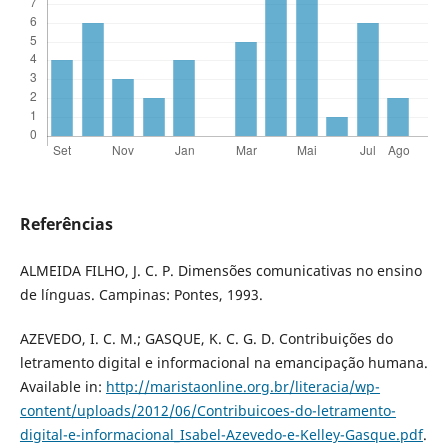
Referências
ALMEIDA FILHO, J. C. P. Dimensões comunicativas no ensino
de línguas. Campinas: Pontes, 1993.
AZEVEDO, I. C. M.; GASQUE, K. C. G. D. Contribuições do
letramento digital e informacional na emancipação humana.
Available in:
http://maristaonline.org.br/literacia/wp-
content/uploads/2012/06/Contribuicoes-do-letramento-
digital-e-informacional_Isabel-Azevedo-e-Kelley-Gasque.pdf
.