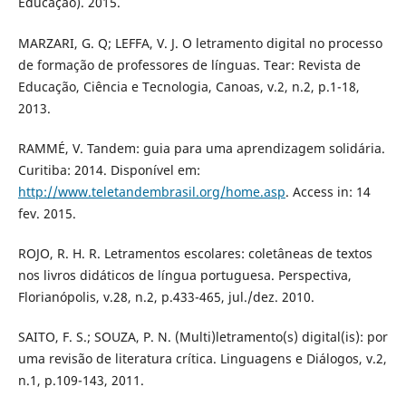
Educação). 2015.
MARZARI, G. Q; LEFFA, V. J. O letramento digital no processo
de formação de professores de línguas. Tear: Revista de
Educação, Ciência e Tecnologia, Canoas, v.2, n.2, p.1-18,
2013.
RAMMÉ, V. Tandem: guia para uma aprendizagem solidária.
Curitiba: 2014. Disponível em:
http://www.teletandembrasil.org/home.asp
. Access in: 14
fev. 2015.
ROJO, R. H. R. Letramentos escolares: coletâneas de textos
nos livros didáticos de língua portuguesa. Perspectiva,
Florianópolis, v.28, n.2, p.433-465, jul./dez. 2010.
SAITO, F. S.; SOUZA, P. N. (Multi)letramento(s) digital(is): por
uma revisão de literatura crítica. Linguagens e Diálogos, v.2,
n.1, p.109-143, 2011.