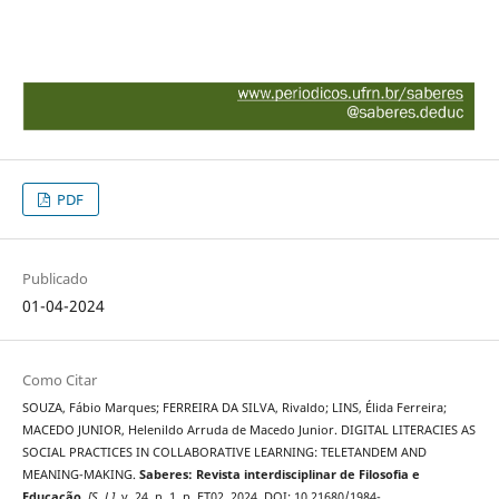
PDF
Publicado
01-04-2024
Como Citar
SOUZA, Fábio Marques; FERREIRA DA SILVA, Rivaldo; LINS, Élida Ferreira;
MACEDO JUNIOR, Helenildo Arruda de Macedo Junior. DIGITAL LITERACIES AS
SOCIAL PRACTICES IN COLLABORATIVE LEARNING: TELETANDEM AND
MEANING-MAKING.
Saberes: Revista interdisciplinar de Filosofia e
Educação
,
[S. l.]
, v. 24, n. 1, p. ET02, 2024. DOI: 10.21680/1984-