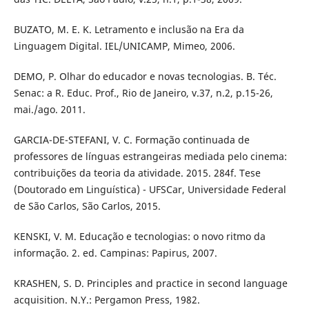
BUZATO, M. E. K. Letramento e inclusão na Era da
Linguagem Digital. IEL/UNICAMP, Mimeo, 2006.
DEMO, P. Olhar do educador e novas tecnologias. B. Téc.
Senac: a R. Educ. Prof., Rio de Janeiro, v.37, n.2, p.15-26,
mai./ago. 2011.
GARCIA-DE-STEFANI, V. C. Formação continuada de
professores de línguas estrangeiras mediada pelo cinema:
contribuições da teoria da atividade. 2015. 284f. Tese
(Doutorado em Linguística) - UFSCar, Universidade Federal
de São Carlos, São Carlos, 2015.
KENSKI, V. M. Educação e tecnologias: o novo ritmo da
informação. 2. ed. Campinas: Papirus, 2007.
KRASHEN, S. D. Principles and practice in second language
acquisition. N.Y.: Pergamon Press, 1982.