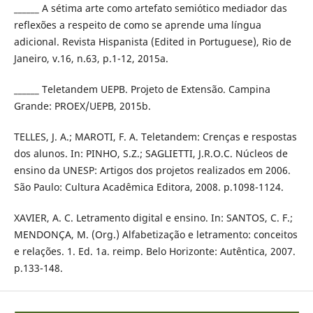
______ A sétima arte como artefato semiótico mediador das
reflexões a respeito de como se aprende uma língua
adicional. Revista Hispanista (Edited in Portuguese), Rio de
Janeiro, v.16, n.63, p.1-12, 2015a.
______ Teletandem UEPB. Projeto de Extensão. Campina
Grande: PROEX/UEPB, 2015b.
TELLES, J. A.; MAROTI, F. A. Teletandem: Crenças e respostas
dos alunos. In: PINHO, S.Z.; SAGLIETTI, J.R.O.C. Núcleos de
ensino da UNESP: Artigos dos projetos realizados em 2006.
São Paulo: Cultura Acadêmica Editora, 2008. p.1098-1124.
XAVIER, A. C. Letramento digital e ensino. In: SANTOS, C. F.;
MENDONÇA, M. (Org.) Alfabetização e letramento: conceitos
e relações. 1. Ed. 1a. reimp. Belo Horizonte: Autêntica, 2007.
p.133-148.