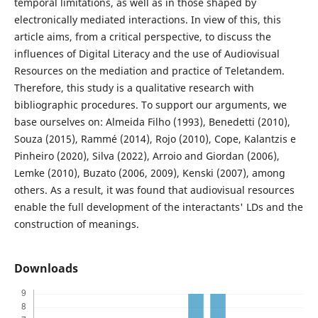
temporal limitations, as well as in those shaped by
electronically mediated interactions. In view of this, this
article aims, from a critical perspective, to discuss the
influences of Digital Literacy and the use of Audiovisual
Resources on the mediation and practice of Teletandem.
Therefore, this study is a qualitative research with
bibliographic procedures. To support our arguments, we
base ourselves on: Almeida Filho (1993), Benedetti (2010),
Souza (2015), Rammé (2014), Rojo (2010), Cope, Kalantzis e
Pinheiro (2020), Silva (2022), Arroio and Giordan (2006),
Lemke (2010), Buzato (2006, 2009), Kenski (2007), among
others. As a result, it was found that audiovisual resources
enable the full development of the interactants' LDs and the
construction of meanings.
Downloads