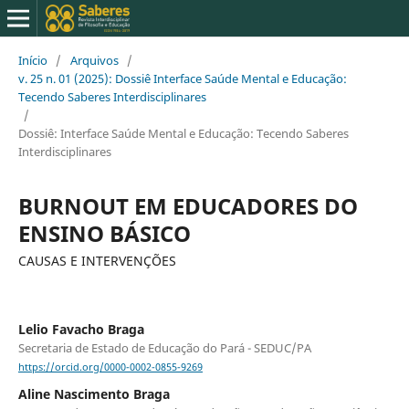
Início
/
Arquivos
/
v. 25 n. 01 (2025): Dossiê Interface Saúde Mental e Educação:
Tecendo Saberes Interdisciplinares
/
Dossiê: Interface Saúde Mental e Educação: Tecendo Saberes
Interdisciplinares
BURNOUT EM EDUCADORES DO
ENSINO BÁSICO
CAUSAS E INTERVENÇÕES
Lelio Favacho Braga
Secretaria de Estado de Educação do Pará - SEDUC/PA
https://orcid.org/0000-0002-0855-9269
Aline Nascimento Braga