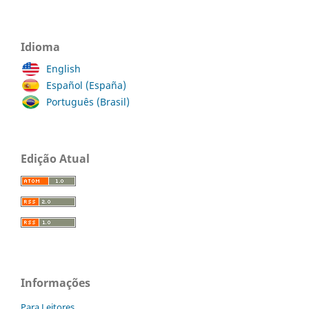
Idioma
English
Español (España)
Português (Brasil)
Edição Atual
Informações
Para Leitores