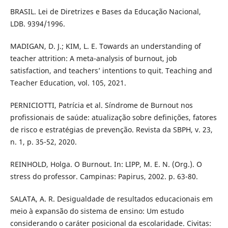
BRASIL. Lei de Diretrizes e Bases da Educação Nacional,
LDB. 9394/1996.
MADIGAN, D. J.; KIM, L. E. Towards an understanding of
teacher attrition: A meta-analysis of burnout, job
satisfaction, and teachers’ intentions to quit. Teaching and
Teacher Education, vol. 105, 2021.
PERNICIOTTI, Patrícia et al. Síndrome de Burnout nos
profissionais de saúde: atualização sobre definições, fatores
de risco e estratégias de prevenção. Revista da SBPH, v. 23,
n. 1, p. 35-52, 2020.
REINHOLD, Holga. O Burnout. In: LIPP, M. E. N. (Org.). O
stress do professor. Campinas: Papirus, 2002. p. 63-80.
SALATA, A. R. Desigualdade de resultados educacionais em
meio à expansão do sistema de ensino: Um estudo
considerando o caráter posicional da escolaridade. Civitas: