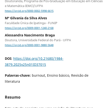
Doutoranda, Programa de Pós-Graduação em Educação em Ciências
e Matemática IEMCI/UFPA
https://orcid.org/0000-0002-5998-6615
Mª Gilvania da Silva Alves
Faculdade Única de Ipatinga - FUNIP
https://orcid.org/0009-0001-1240-2168
Alessandra Nascimento Braga
Doutora, Universidade Federal do Pará - UFPA
https://orcid.org/0000-0001-9880-5648
DOI:
https://doi.org/10.21680/1984-
3879.2025v25n01ID37015
Palavras-chave:
burnout, Ensino básico, Revisão de
literatura
Resumo