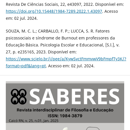
Revista De Ciências Sociais, 22, e43097, 2022. Disponível em:
https://doi.org/10.15448/1984-7289.2022.1.43097
. Acesso
em: 02 jul. 2024.
SOUZA, M. C. L.; CARBALLO, F. P.; LUCCA, S. R. Fatores
psicossociais e síndrome de Burnout em professores da
Educação Básica. Psicologia Escolar e Educacional, [S.l.], v.
27, p. e235165, 2023. Disponível em:
https://www.scielo.br/j/pee/a/KywSvctFmmvwV9bFmpfTy3K/?
format=pdf&lang=pt
. Acesso em: 02 jul. 2024.