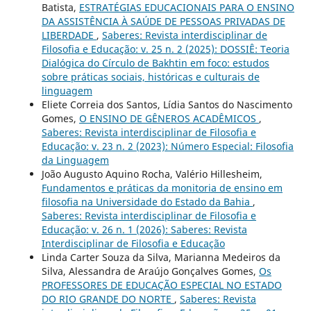
Batista,
ESTRATÉGIAS EDUCACIONAIS PARA O ENSINO
DA ASSISTÊNCIA À SAÚDE DE PESSOAS PRIVADAS DE
LIBERDADE
,
Saberes: Revista interdisciplinar de
Filosofia e Educação: v. 25 n. 2 (2025): DOSSIÊ: Teoria
Dialógica do Círculo de Bakhtin em foco: estudos
sobre práticas sociais, históricas e culturais de
linguagem
Eliete Correia dos Santos, Lídia Santos do Nascimento
Gomes,
O ENSINO DE GÊNEROS ACADÊMICOS
,
Saberes: Revista interdisciplinar de Filosofia e
Educação: v. 23 n. 2 (2023): Número Especial: Filosofia
da Linguagem
João Augusto Aquino Rocha, Valério Hillesheim,
Fundamentos e práticas da monitoria de ensino em
filosofia na Universidade do Estado da Bahia
,
Saberes: Revista interdisciplinar de Filosofia e
Educação: v. 26 n. 1 (2026): Saberes: Revista
Interdisciplinar de Filosofia e Educação
Linda Carter Souza da Silva, Marianna Medeiros da
Silva, Alessandra de Araújo Gonçalves Gomes,
Os
PROFESSORES DE EDUCAÇÃO ESPECIAL NO ESTADO
DO RIO GRANDE DO NORTE
,
Saberes: Revista