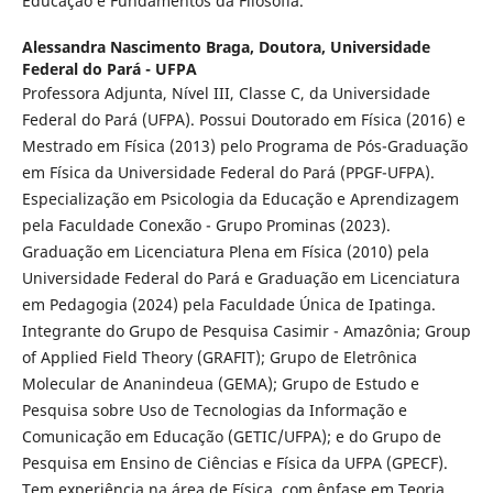
Educação e Fundamentos da Filosofia.
Alessandra Nascimento Braga,
Doutora, Universidade
Federal do Pará - UFPA
Professora Adjunta, Nível III, Classe C, da Universidade
Federal do Pará (UFPA). Possui Doutorado em Física (2016) e
Mestrado em Física (2013) pelo Programa de Pós-Graduação
em Física da Universidade Federal do Pará (PPGF-UFPA).
Especialização em Psicologia da Educação e Aprendizagem
pela Faculdade Conexão - Grupo Prominas (2023).
Graduação em Licenciatura Plena em Física (2010) pela
Universidade Federal do Pará e Graduação em Licenciatura
em Pedagogia (2024) pela Faculdade Única de Ipatinga.
Integrante do Grupo de Pesquisa Casimir - Amazônia; Group
of Applied Field Theory (GRAFIT); Grupo de Eletrônica
Molecular de Ananindeua (GEMA); Grupo de Estudo e
Pesquisa sobre Uso de Tecnologias da Informação e
Comunicação em Educação (GETIC/UFPA); e do Grupo de
Pesquisa em Ensino de Ciências e Física da UFPA (GPECF).
Tem experiência na área de Física, com ênfase em Teoria