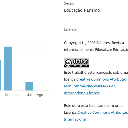
Seção
Educação e Ensino
Licença
Copyright (c) 2023 Saberes: Revista
interdisciplinar de Filosofia e Educaçã
Este trabalho está licenciado sob um
licença
Creative Commons Attribution
NonCommercial-ShareAlike 4.0
International License
.
Este obra está licenciado com uma
Licença
Creative Commons Atribuição
Internacional
.