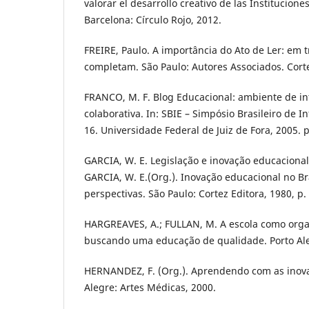
valorar el desarrollo creativo de las Institucion
Barcelona: Círculo Rojo, 2012.
FREIRE, Paulo. A importância do Ato de Ler: em t
completam. São Paulo: Autores Associados. Corte
FRANCO, M. F. Blog Educacional: ambiente de int
colaborativa. In: SBIE – Simpósio Brasileiro de 
16. Universidade Federal de Juiz de Fora, 2005. p
GARCIA, W. E. Legislação e inovação educacional 
GARCIA, W. E.(Org.). Inovação educacional no Br
perspectivas. São Paulo: Cortez Editora, 1980, p.
HARGREAVES, A.; FULLAN, M. A escola como org
buscando uma educação de qualidade. Porto Ale
HERNANDEZ, F. (Org.). Aprendendo com as inova
Alegre: Artes Médicas, 2000.