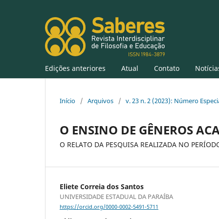
Edições anteriores
Atual
Contato
Notícia
Início
/
Arquivos
/
v. 23 n. 2 (2023): Número Especi
O ENSINO DE GÊNEROS AC
O RELATO DA PESQUISA REALIZADA NO PERÍOD
Eliete Correia dos Santos
UNIVERSIDADE ESTADUAL DA PARAÍBA
https://orcid.org/0000-0002-5491-5711