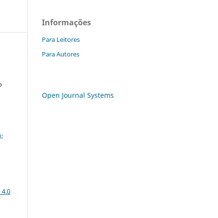
Informações
Para Leitores
Para Autores
o
Open Journal Systems
a
-
 4.0