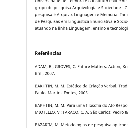
Universidade de Coimbra e o Instituto Politécnic
grupo de pesquisa Arquivologia e Sociedade - G
pesquisa é Arquivo, Linguagem e Memória. T
de Pesquisas em Linguística Enunciativa e Sócio-
atuando na linha Linguagem, ensino e tecnologi
Referências
ADAM, B.; GROVES, C. Future Matters: Action, Kn
Brill, 2007.
BAKHTIN, M. M. Estética da Criação Verbal. Trad.
Paulo: Martins Fontes, 2006.
BAKHTIN, M. M. Para uma filosofia do Ato Respo
MIOTELLO, V.; FARACO, C. A. São Carlos: Pedro & 
BAZARIM, M. Metodologias de pesquisa aplicada