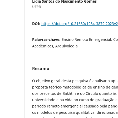
Lídia Santos do Nascimento Gomes
UEPB
DOI:
https://doi.org/10.21680/1984-3879.2023v
Palavras-chave:
Ensino Remoto Emergencial, Co
Acadêmicos, Arquivologia
Resumo
O objetivo geral desta pesquisa é analisar a ap
proposta teórico-metodológica de ensino de gê
dos preceitos de Bakhtin e do Círculo quanto à
universidade e na vida no curso de graduação e
período remoto emergencial causado pela pande
os modelos de pesquisa qualitativa, direcionad