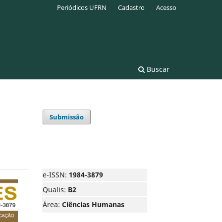
Periódicos UFRN
Cadastro
Acesso
Buscar
Submissão
e-ISSN:
1984-3879
Qualis:
B2
Área:
Ciências Humanas