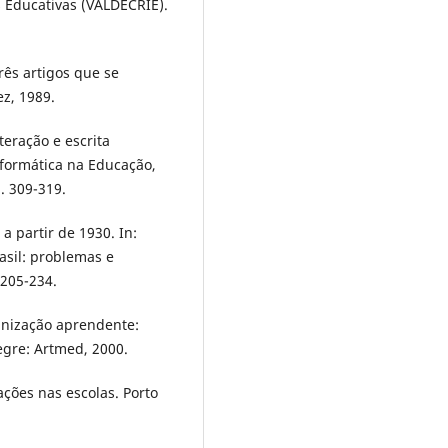
es Educativas (VALDECRIE).
rês artigos que se
z, 1989.
eração e escrita
Informática na Educação,
. 309-319.
a partir de 1930. In:
asil: problemas e
 205-234.
anização aprendente:
gre: Artmed, 2000.
ções nas escolas. Porto