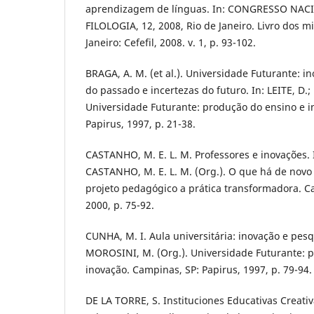
aprendizagem de línguas. In: CONGRESSO NAC
FILOLOGIA, 12, 2008, Rio de Janeiro. Livro dos mi
Janeiro: Cefefil, 2008. v. 1, p. 93-102.
BRAGA, A. M. (et al.). Universidade Futurante: i
do passado e incertezas do futuro. In: LEITE, D.
Universidade Futurante: produção do ensino e i
Papirus, 1997, p. 21-38.
CASTANHO, M. E. L. M. Professores e inovações.
CASTANHO, M. E. L. M. (Org.). O que há de novo
projeto pedagógico a prática transformadora. C
2000, p. 75-92.
CUNHA, M. I. Aula universitária: inovação e pesqu
MOROSINI, M. (Org.). Universidade Futurante: 
inovação. Campinas, SP: Papirus, 1997, p. 79-94.
DE LA TORRE, S. Instituciones Educativas Creati