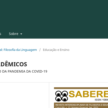
s
Sobre
al: Filosofia da Linguagem
/
Educação e Ensino
ADÊMICOS
O DA PANDEMIA DA COVID-19