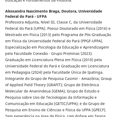
Educação e Fundamentos da Filosofia.
Alessandra Nascimento Braga,
Doutora, Universidade
Federal do Pará - UFPA
Professora Adjunta, Nível III, Classe C, da Universidade
Federal do Pará (UFPA). Possui Doutorado em Física (2016) e
Mestrado em Física (2013) pelo Programa de Pós-Graduação
em Física da Universidade Federal do Pará (PPGF-UFPA).
Especialização em Psicologia da Educação e Aprendizagem
pela Faculdade Conexão - Grupo Prominas (2023).
Graduação em Licenciatura Plena em Física (2010) pela
Universidade Federal do Pará e Graduação em Licenciatura
em Pedagogia (2024) pela Faculdade Única de Ipatinga.
Integrante do Grupo de Pesquisa Casimir - Amazônia; Group
of Applied Field Theory (GRAFIT); Grupo de Eletrônica
Molecular de Ananindeua (GEMA); Grupo de Estudo e
Pesquisa sobre Uso de Tecnologias da Informação e
Comunicação em Educação (GETIC/UFPA); e do Grupo de
Pesquisa em Ensino de Ciências e Física da UFPA (GPECF).
Tem experiência na área de Física, com ênfase em Teoria