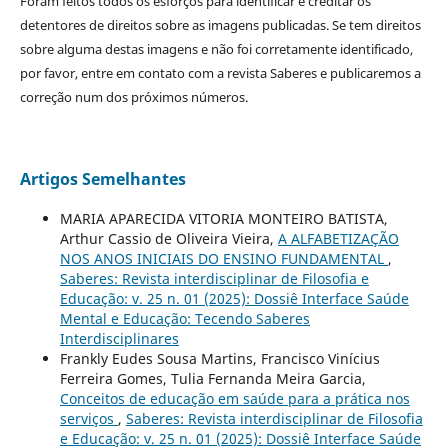
Foram feitos todos os esforços para identificar e creditar os
detentores de direitos sobre as imagens publicadas. Se tem direitos
sobre alguma destas imagens e não foi corretamente identificado,
por favor, entre em contato com a revista Saberes e publicaremos a
correção num dos próximos números.
Artigos Semelhantes
MARIA APARECIDA VITORIA MONTEIRO BATISTA,
Arthur Cassio de Oliveira Vieira,
A ALFABETIZAÇÃO
NOS ANOS INICIAIS DO ENSINO FUNDAMENTAL
,
Saberes: Revista interdisciplinar de Filosofia e
Educação: v. 25 n. 01 (2025): Dossiê Interface Saúde
Mental e Educação: Tecendo Saberes
Interdisciplinares
Frankly Eudes Sousa Martins, Francisco Vinícius
Ferreira Gomes, Tulia Fernanda Meira Garcia,
Conceitos de educação em saúde para a prática nos
serviços
,
Saberes: Revista interdisciplinar de Filosofia
e Educação: v. 25 n. 01 (2025): Dossiê Interface Saúde