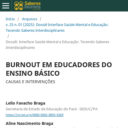
Início
/
Arquivos
/
v. 25 n. 01 (2025): Dossiê Interface Saúde Mental e Educação:
Tecendo Saberes Interdisciplinares
/
Dossiê: Interface Saúde Mental e Educação: Tecendo Saberes
Interdisciplinares
BURNOUT EM EDUCADORES DO
ENSINO BÁSICO
CAUSAS E INTERVENÇÕES
Lelio Favacho Braga
Secretaria de Estado de Educação do Pará - SEDUC/PA
https://orcid.org/0000-0002-0855-9269
Aline Nascimento Braga