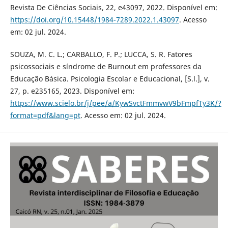
Revista De Ciências Sociais, 22, e43097, 2022. Disponível em:
https://doi.org/10.15448/1984-7289.2022.1.43097
. Acesso
em: 02 jul. 2024.
SOUZA, M. C. L.; CARBALLO, F. P.; LUCCA, S. R. Fatores
psicossociais e síndrome de Burnout em professores da
Educação Básica. Psicologia Escolar e Educacional, [S.l.], v.
27, p. e235165, 2023. Disponível em:
https://www.scielo.br/j/pee/a/KywSvctFmmvwV9bFmpfTy3K/?
format=pdf&lang=pt
. Acesso em: 02 jul. 2024.