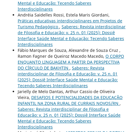
Mental e Educação: Tecendo Saberes
Interdisciplinares
Andréia Saidelles Rossi, Estela Maris Giordani,
Práticas educativas interdisciplinares em Projetos de
Turismo Pedagógico
,
Saberes: Revista interdisciplinar
de Filosofia e Educação: v. 25 n. 01 (2025): Dossiê
Interface Saúde Mental e Educação: Tecendo Saberes
Interdisciplinares
Fábio Marques de Souza, Alexandre de Souza Cruz ,
Ramon Fagner de Queiroz Macedo Macedo,
O CORPO
ENQUANTO LINGUAGEM A PARTIR DA PERSPECTIVA
DO CÍRCULO DE BAKHTIN
,
Saberes: Revista
interdisciplinar de Filosofia e Educação: v. 25 n. 01
(2025): Dossiê Interface Saúde Mental e Educação:
Tecendo Saberes Interdisciplinares
Jarielly de Melo Dantas, Arthur Cassio de Oliveira
Vieira,
DESAFIOS E POTENCIALIDADES DA EDUCAÇÃO
INFANTIL NA ZONA RURAL DE CURRAIS NOVOS/RN
,
Saberes: Revista interdisciplinar de Filosofia e
Educação: v. 25 n. 01 (2025): Dossiê Interface Saúde
Mental e Educação: Tecendo Saberes
Interdisciplinares