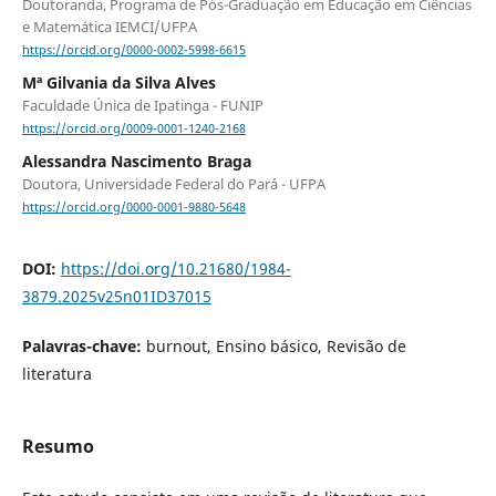
Doutoranda, Programa de Pós-Graduação em Educação em Ciências
e Matemática IEMCI/UFPA
https://orcid.org/0000-0002-5998-6615
Mª Gilvania da Silva Alves
Faculdade Única de Ipatinga - FUNIP
https://orcid.org/0009-0001-1240-2168
Alessandra Nascimento Braga
Doutora, Universidade Federal do Pará - UFPA
https://orcid.org/0000-0001-9880-5648
DOI:
https://doi.org/10.21680/1984-
3879.2025v25n01ID37015
Palavras-chave:
burnout, Ensino básico, Revisão de
literatura
Resumo