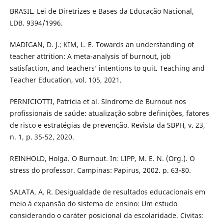
BRASIL. Lei de Diretrizes e Bases da Educação Nacional,
LDB. 9394/1996.
MADIGAN, D. J.; KIM, L. E. Towards an understanding of
teacher attrition: A meta-analysis of burnout, job
satisfaction, and teachers’ intentions to quit. Teaching and
Teacher Education, vol. 105, 2021.
PERNICIOTTI, Patrícia et al. Síndrome de Burnout nos
profissionais de saúde: atualização sobre definições, fatores
de risco e estratégias de prevenção. Revista da SBPH, v. 23,
n. 1, p. 35-52, 2020.
REINHOLD, Holga. O Burnout. In: LIPP, M. E. N. (Org.). O
stress do professor. Campinas: Papirus, 2002. p. 63-80.
SALATA, A. R. Desigualdade de resultados educacionais em
meio à expansão do sistema de ensino: Um estudo
considerando o caráter posicional da escolaridade. Civitas: