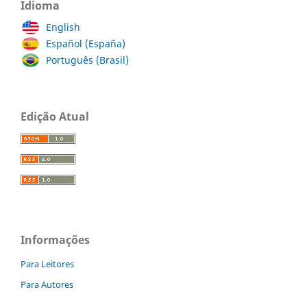
Idioma
English
Español (España)
Português (Brasil)
Edição Atual
Informações
Para Leitores
Para Autores