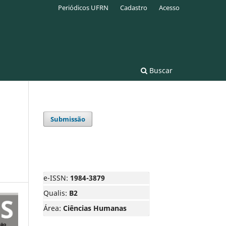
Periódicos UFRN
Cadastro
Acesso
Buscar
Submissão
e-ISSN:
1984-3879
Qualis:
B2
Área:
Ciências Humanas