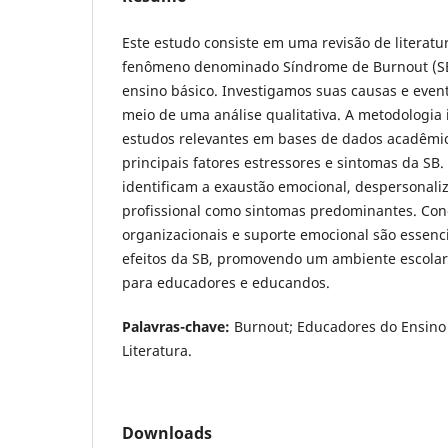
Este estudo consiste em uma revisão de literatu
fenômeno denominado Síndrome de Burnout (S
ensino básico. Investigamos suas causas e even
meio de uma análise qualitativa. A metodologia 
estudos relevantes em bases de dados acadêmic
principais fatores estressores e sintomas da SB.
identificam a exaustão emocional, despersonaliz
profissional como sintomas predominantes. Conc
organizacionais e suporte emocional são essenci
efeitos da SB, promovendo um ambiente escolar 
para educadores e educandos.
Palavras-chave:
Burnout; Educadores do Ensino 
Literatura.
Downloads