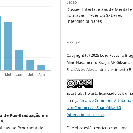
Seção
Dossiê: Interface Saúde Mental e
Educação: Tecendo Saberes
Interdisciplinares
Licença
Copyright (c) 2025 Lelio Favacho Brag
Aline Nascimento Braga, Mª Gilvania 
Silva Alves, Alessandra Nascimento B
Este trabalho está licenciado sob um
licença
Creative Commons Attribution
NonCommercial-ShareAlike 4.0
International License
.
a de Pós-Graduação em
PA
Este obra está licenciado com uma
ticas no Programa de