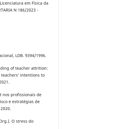
Licenciatura em Física da
TARIA N 186/2023 -
acional, LDB. 9394/1996.
ing of teacher attrition:
 teachers’ intentions to
2021.
t nos profissionais de
isco e estratégias de
 2020.
Org.). O stress do