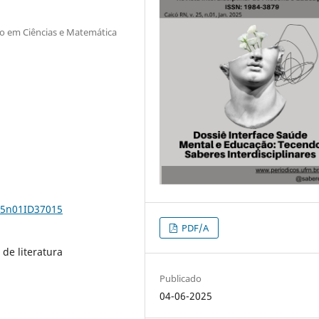
 em Ciências e Matemática
v25n01ID37015
PDF/A
 de literatura
Publicado
04-06-2025