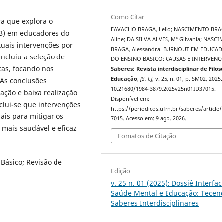
Como Citar
ra que explora o
FAVACHO BRAGA, Lelio; NASCIMENTO BRA
B) em educadores do
Aline; DA SILVA ALVES, Mª Gilvania; NASC
tuais intervenções por
BRAGA, Alessandra. BURNOUT EM EDUCA
incluiu a seleção de
DO ENSINO BÁSICO: CAUSAS E INTERVENÇ
as, focando nos
Saberes: Revista interdisciplinar de Filos
Educação
,
[S. l.]
, v. 25, n. 01, p. SM02, 2025
 As conclusões
10.21680/1984-3879.2025v25n01ID37015.
ação e baixa realização
Disponível em:
lui-se que intervenções
https://periodicos.ufrn.br/saberes/article
ais para mitigar os
7015. Acesso em: 9 ago. 2026.
mais saudável e eficaz
Fomatos de Citação
Básico; Revisão de
Edição
v. 25 n. 01 (2025): Dossiê Interfa
Saúde Mental e Educação: Tecen
Saberes Interdisciplinares