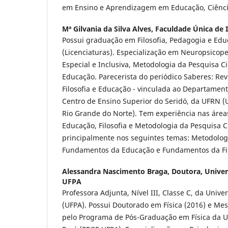
em Ensino e Aprendizagem em Educação, Ciênci
Mª Gilvania da Silva Alves,
Faculdade Única de 
Possui graduação em Filosofia, Pedagogia e Edu
(Licenciaturas). Especialização em Neuropsico
Especial e Inclusiva, Metodologia da Pesquisa Cie
Educação. Parecerista do periódico Saberes: Revi
Filosofia e Educação - vinculada ao Departamen
Centro de Ensino Superior do Seridó, da UFRN (
Rio Grande do Norte). Tem experiência nas áre
Educação, Filosofia e Metodologia da Pesquisa C
principalmente nos seguintes temas: Metodologi
Fundamentos da Educação e Fundamentos da Fil
Alessandra Nascimento Braga,
Doutora, Univer
UFPA
Professora Adjunta, Nível III, Classe C, da Univ
(UFPA). Possui Doutorado em Física (2016) e Mes
pelo Programa de Pós-Graduação em Física da U