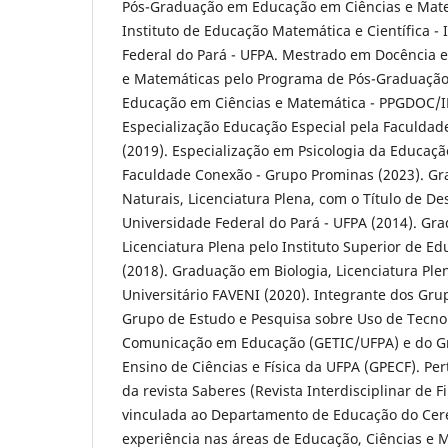
Pós-Graduação em Educação em Ciências e Mat
Instituto de Educação Matemática e Científica -
Federal do Pará - UFPA. Mestrado em Docência 
e Matemáticas pelo Programa de Pós-Graduaçã
Educação em Ciências e Matemática - PPGDOC/I
Especialização Educação Especial pela Faculdad
(2019). Especialização em Psicologia da Educaç
Faculdade Conexão - Grupo Prominas (2023). G
Naturais, Licenciatura Plena, com o Título de D
Universidade Federal do Pará - UFPA (2014). G
Licenciatura Plena pelo Instituto Superior de Ed
(2018). Graduação em Biologia, Licenciatura Ple
Universitário FAVENI (2020). Integrante dos Gr
Grupo de Estudo e Pesquisa sobre Uso de Tecno
Comunicação em Educação (GETIC/UFPA) e do G
Ensino de Ciências e Física da UFPA (GPECF). Per
da revista Saberes (Revista Interdisciplinar de F
vinculada ao Departamento de Educação do Cer
experiência nas áreas de Educação, Ciências e 