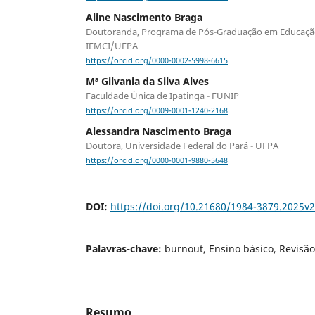
Aline Nascimento Braga
Doutoranda, Programa de Pós-Graduação em Educação
IEMCI/UFPA
https://orcid.org/0000-0002-5998-6615
Mª Gilvania da Silva Alves
Faculdade Única de Ipatinga - FUNIP
https://orcid.org/0009-0001-1240-2168
Alessandra Nascimento Braga
Doutora, Universidade Federal do Pará - UFPA
https://orcid.org/0000-0001-9880-5648
DOI:
https://doi.org/10.21680/1984-3879.2025
Palavras-chave:
burnout, Ensino básico, Revisão
Resumo