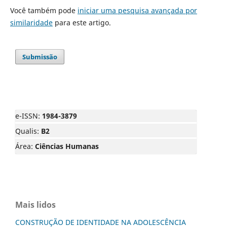
Você também pode
iniciar uma pesquisa avançada por
similaridade
para este artigo.
Submissão
e-ISSN:
1984-3879
Qualis:
B2
Área:
Ciências Humanas
Mais lidos
CONSTRUÇÃO DE IDENTIDADE NA ADOLESCÊNCIA