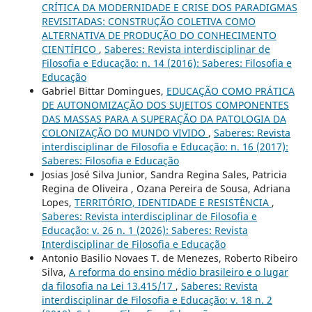
CRÍTICA DA MODERNIDADE E CRISE DOS PARADIGMAS
REVISITADAS: CONSTRUÇÃO COLETIVA COMO
ALTERNATIVA DE PRODUÇÃO DO CONHECIMENTO
CIENTÍFICO
,
Saberes: Revista interdisciplinar de
Filosofia e Educação: n. 14 (2016): Saberes: Filosofia e
Educação
Gabriel Bittar Domingues,
EDUCAÇÃO COMO PRÁTICA
DE AUTONOMIZAÇÃO DOS SUJEITOS COMPONENTES
DAS MASSAS PARA A SUPERAÇÃO DA PATOLOGIA DA
COLONIZAÇÃO DO MUNDO VIVIDO
,
Saberes: Revista
interdisciplinar de Filosofia e Educação: n. 16 (2017):
Saberes: Filosofia e Educação
Josias José Silva Junior, Sandra Regina Sales, Patricia
Regina de Oliveira , Ozana Pereira de Sousa, Adriana
Lopes,
TERRITÓRIO, IDENTIDADE E RESISTÊNCIA
,
Saberes: Revista interdisciplinar de Filosofia e
Educação: v. 26 n. 1 (2026): Saberes: Revista
Interdisciplinar de Filosofia e Educação
Antonio Basilio Novaes T. de Menezes, Roberto Ribeiro
Silva,
A reforma do ensino médio brasileiro e o lugar
da filosofia na Lei 13.415/17
,
Saberes: Revista
interdisciplinar de Filosofia e Educação: v. 18 n. 2