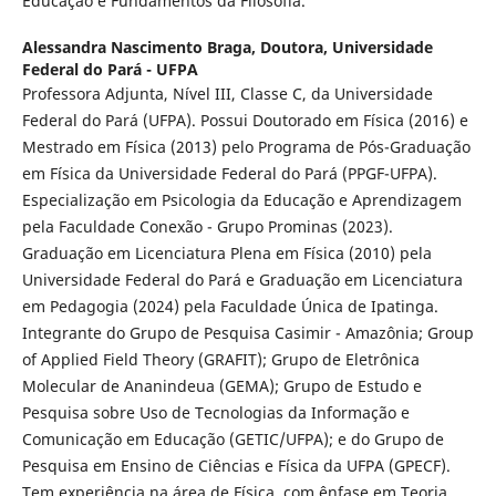
Educação e Fundamentos da Filosofia.
Alessandra Nascimento Braga,
Doutora, Universidade
Federal do Pará - UFPA
Professora Adjunta, Nível III, Classe C, da Universidade
Federal do Pará (UFPA). Possui Doutorado em Física (2016) e
Mestrado em Física (2013) pelo Programa de Pós-Graduação
em Física da Universidade Federal do Pará (PPGF-UFPA).
Especialização em Psicologia da Educação e Aprendizagem
pela Faculdade Conexão - Grupo Prominas (2023).
Graduação em Licenciatura Plena em Física (2010) pela
Universidade Federal do Pará e Graduação em Licenciatura
em Pedagogia (2024) pela Faculdade Única de Ipatinga.
Integrante do Grupo de Pesquisa Casimir - Amazônia; Group
of Applied Field Theory (GRAFIT); Grupo de Eletrônica
Molecular de Ananindeua (GEMA); Grupo de Estudo e
Pesquisa sobre Uso de Tecnologias da Informação e
Comunicação em Educação (GETIC/UFPA); e do Grupo de
Pesquisa em Ensino de Ciências e Física da UFPA (GPECF).
Tem experiência na área de Física, com ênfase em Teoria