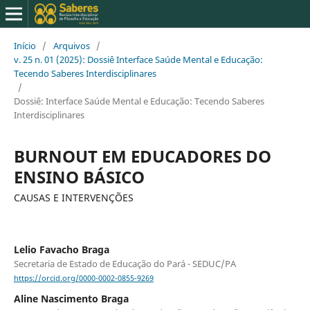
Início
/
Arquivos
/
v. 25 n. 01 (2025): Dossiê Interface Saúde Mental e Educação:
Tecendo Saberes Interdisciplinares
/
Dossiê: Interface Saúde Mental e Educação: Tecendo Saberes
Interdisciplinares
BURNOUT EM EDUCADORES DO
ENSINO BÁSICO
CAUSAS E INTERVENÇÕES
Lelio Favacho Braga
Secretaria de Estado de Educação do Pará - SEDUC/PA
https://orcid.org/0000-0002-0855-9269
Aline Nascimento Braga