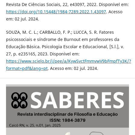
Revista De Ciências Sociais, 22, e43097, 2022. Disponível em:
https://doi.org/10.15448/1984-7289.2022.1.43097
. Acesso
em: 02 jul. 2024.
SOUZA, M. C. L.; CARBALLO, F. P.; LUCCA, S. R. Fatores
psicossociais e síndrome de Burnout em professores da
Educação Básica. Psicologia Escolar e Educacional, [S.l.], v.
27, p. e235165, 2023. Disponível em:
https://www.scielo.br/j/pee/a/KywSvctFmmvwV9bFmpfTy3K/?
format=pdf&lang=pt
. Acesso em: 02 jul. 2024.