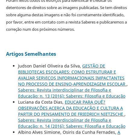
Foram feitos todos os esforços para identificar e creditar os
detentores de direitos sobre as imagens publicadas. Se tem direitos
sobre alguma destas imagens e não foi corretamente identificado,
por favor, entre em contato com a revista Saberes e publicaremos a
correção num dos próximos números.
Artigos Semelhantes
Judson Daniel Oliveira da Silva,
GESTÃO DE
BIBLIOTECAS ESCOLARES: COMO ESTRUTURAR E
AVALIAR SERVIÇOS INFORMACIONAIS IMPACTANTES
NO PROCESSO DE ENSINO-APRENDIZAGEM ESCOLAR
,
Saberes: Revista interdisciplinar de Filosofia e
Educação: n. 13 (2016): Saberes: Filosofia e Educação
Luciana da Costa Dias,
EDUCAR PARA QUÊ?
OBSERVAÇÕES ACERCA DA EDUCAÇÃO E CULTURA A
PARTIR DO PENSAMENTO DE FRIEDRICH NIETZSCHE
,
Saberes: Revista interdisciplinar de Filosofia e
Educação: n. 14 (2016): Saberes: Filosofia e Educação
Albino Alves Simione, Osiris da Cunha Fernades,
A