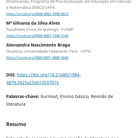
Doutoranda, Programa de Pós-Graduação em Educação em Ciências
e Matemática IEMCI/UFPA
https://orcid.org/0000-0002-5998-6615
Mª Gilvania da Silva Alves
Faculdade Única de Ipatinga - FUNIP
https://orcid.org/0009-0001-1240-2168
Alessandra Nascimento Braga
Doutora, Universidade Federal do Pará - UFPA
https://orcid.org/0000-0001-9880-5648
DOI:
https://doi.org/10.21680/1984-
3879.2025v25n01ID37015
Palavras-chave:
burnout, Ensino básico, Revisão de
literatura
Resumo