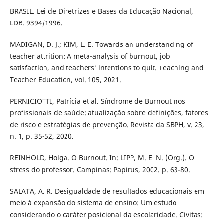
BRASIL. Lei de Diretrizes e Bases da Educação Nacional,
LDB. 9394/1996.
MADIGAN, D. J.; KIM, L. E. Towards an understanding of
teacher attrition: A meta-analysis of burnout, job
satisfaction, and teachers’ intentions to quit. Teaching and
Teacher Education, vol. 105, 2021.
PERNICIOTTI, Patrícia et al. Síndrome de Burnout nos
profissionais de saúde: atualização sobre definições, fatores
de risco e estratégias de prevenção. Revista da SBPH, v. 23,
n. 1, p. 35-52, 2020.
REINHOLD, Holga. O Burnout. In: LIPP, M. E. N. (Org.). O
stress do professor. Campinas: Papirus, 2002. p. 63-80.
SALATA, A. R. Desigualdade de resultados educacionais em
meio à expansão do sistema de ensino: Um estudo
considerando o caráter posicional da escolaridade. Civitas: