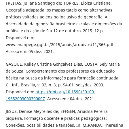
FREITAS, Juliana Santiago de; TORRES, Eloiza Cristiane.
Geografia adaptada: os mapas táteis como alternativas
práticas voltadas ao ensino inclusivo de geografia. A
diversidade da geografia brasileira: escalas e dimensões da
análise e da ação de 9 a 12 de outubro. 2015. 12 p.
Disponível em:
www.enanpege.ggf.br/2015/anais/arquivos/11/366.pdf .
Acesso em: 05 dez. 2021.
GASQUE, Kelley Cristine Gonçalves Dias. COSTA, Sely Maria
de Souza. Comportamento dos professores da educação
básica na busca da informação para formação continuada.
Ci. Inf., Brasília, v. 32, n. 3, p. 54-61, set./dez. 2003.
Disponível em:
https://doi.org/10.1590/S0100-
19652003000300007
. Acesso em: 04 dez. 2021.
JESUS, Denise Meyrelles de; EFFGEN, Ariadna Pereira
Siqueira. Formação docente e práticas pedagógicas:
Conexões, possibilidades e tensões. In: MIRANDA, Theresina