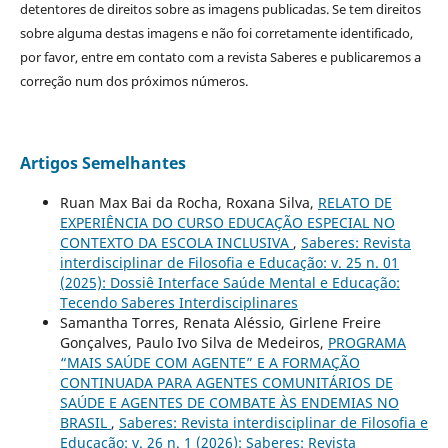
detentores de direitos sobre as imagens publicadas. Se tem direitos
sobre alguma destas imagens e não foi corretamente identificado,
por favor, entre em contato com a revista Saberes e publicaremos a
correção num dos próximos números.
Artigos Semelhantes
Ruan Max Bai da Rocha, Roxana Silva,
RELATO DE
EXPERIÊNCIA DO CURSO EDUCAÇÃO ESPECIAL NO
CONTEXTO DA ESCOLA INCLUSIVA
,
Saberes: Revista
interdisciplinar de Filosofia e Educação: v. 25 n. 01
(2025): Dossiê Interface Saúde Mental e Educação:
Tecendo Saberes Interdisciplinares
Samantha Torres, Renata Aléssio, Girlene Freire
Gonçalves, Paulo Ivo Silva de Medeiros,
PROGRAMA
“MAIS SAÚDE COM AGENTE” E A FORMAÇÃO
CONTINUADA PARA AGENTES COMUNITÁRIOS DE
SAÚDE E AGENTES DE COMBATE ÀS ENDEMIAS NO
BRASIL
,
Saberes: Revista interdisciplinar de Filosofia e
Educação: v. 26 n. 1 (2026): Saberes: Revista