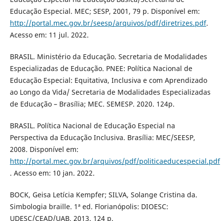
Educação Especial. MEC; SESP, 2001, 79 p. Disponível em:
http://portal.mec.gov.br/seesp/arquivos/pdf/diretrizes.pdf
.
Acesso em: 11 jul. 2022.
BRASIL. Ministério da Educação. Secretaria de Modalidades
Especializadas de Educação. PNEE: Política Nacional de
Educação Especial: Equitativa, Inclusiva e com Aprendizado
ao Longo da Vida/ Secretaria de Modalidades Especializadas
de Educação – Brasília; MEC. SEMESP. 2020. 124p.
BRASIL. Política Nacional de Educação Especial na
Perspectiva da Educação Inclusiva. Brasília: MEC/SEESP,
2008. Disponível em:
http://portal.mec.gov.br/arquivos/pdf/politicaeducespecial.pdf
. Acesso em: 10 jan. 2022.
BOCK, Geisa Letícia Kempfer; SILVA, Solange Cristina da.
Simbologia braille. 1ª ed. Florianópolis: DIOESC:
UDESC/CEAD/UAB, 2013. 124 p.