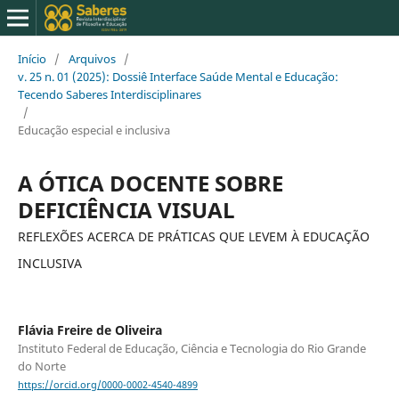
Início
/
Arquivos
/
v. 25 n. 01 (2025): Dossiê Interface Saúde Mental e Educação:
Tecendo Saberes Interdisciplinares
/
Educação especial e inclusiva
A ÓTICA DOCENTE SOBRE
DEFICIÊNCIA VISUAL
REFLEXÕES ACERCA DE PRÁTICAS QUE LEVEM À EDUCAÇÃO
INCLUSIVA
Flávia Freire de Oliveira
Instituto Federal de Educação, Ciência e Tecnologia do Rio Grande
do Norte
https://orcid.org/0000-0002-4540-4899