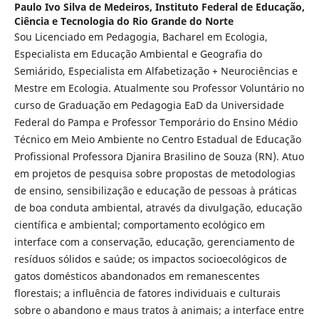
Paulo Ivo Silva de Medeiros,
Instituto Federal de Educação,
Ciência e Tecnologia do Rio Grande do Norte
Sou Licenciado em Pedagogia, Bacharel em Ecologia,
Especialista em Educação Ambiental e Geografia do
Semiárido, Especialista em Alfabetização + Neurociências e
Mestre em Ecologia. Atualmente sou Professor Voluntário no
curso de Graduação em Pedagogia EaD da Universidade
Federal do Pampa e Professor Temporário do Ensino Médio
Técnico em Meio Ambiente no Centro Estadual de Educação
Profissional Professora Djanira Brasilino de Souza (RN). Atuo
em projetos de pesquisa sobre propostas de metodologias
de ensino, sensibilização e educação de pessoas à práticas
de boa conduta ambiental, através da divulgação, educação
científica e ambiental; comportamento ecológico em
interface com a conservação, educação, gerenciamento de
resíduos sólidos e saúde; os impactos socioecológicos de
gatos domésticos abandonados em remanescentes
florestais; a influência de fatores individuais e culturais
sobre o abandono e maus tratos à animais; a interface entre