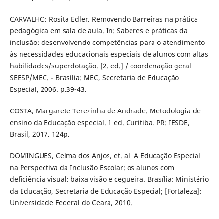
CARVALHO; Rosita Edler. Removendo Barreiras na prática
pedagógica em sala de aula. In: Saberes e práticas da
inclusão: desenvolvendo competências para o atendimento
às necessidades educacionais especiais de alunos com altas
habilidades/superdotação. [2. ed.] / coordenação geral
SEESP/MEC. - Brasília: MEC, Secretaria de Educação
Especial, 2006. p.39-43.
COSTA, Margarete Terezinha de Andrade. Metodologia de
ensino da Educação especial. 1 ed. Curitiba, PR: IESDE,
Brasil, 2017. 124p.
DOMINGUES, Celma dos Anjos, et. al. A Educação Especial
na Perspectiva da Inclusão Escolar: os alunos com
deficiência visual: baixa visão e cegueira. Brasília: Ministério
da Educação, Secretaria de Educação Especial; [Fortaleza]:
Universidade Federal do Ceará, 2010.