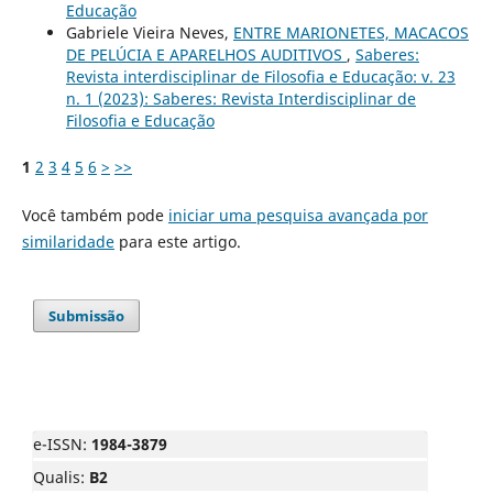
Educação
Gabriele Vieira Neves,
ENTRE MARIONETES, MACACOS
DE PELÚCIA E APARELHOS AUDITIVOS
,
Saberes:
Revista interdisciplinar de Filosofia e Educação: v. 23
n. 1 (2023): Saberes: Revista Interdisciplinar de
Filosofia e Educação
1
2
3
4
5
6
>
>>
Você também pode
iniciar uma pesquisa avançada por
similaridade
para este artigo.
Submissão
e-ISSN:
1984-3879
Qualis:
B2