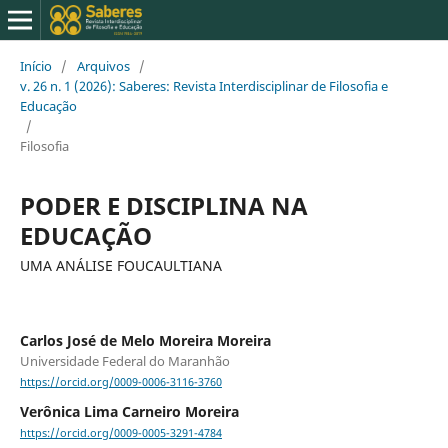
Início
/
Arquivos
/
v. 26 n. 1 (2026): Saberes: Revista Interdisciplinar de Filosofia e
Educação
/
Filosofia
PODER E DISCIPLINA NA
EDUCAÇÃO
UMA ANÁLISE FOUCAULTIANA
Carlos José de Melo Moreira Moreira
Universidade Federal do Maranhão
https://orcid.org/0009-0006-3116-3760
Verônica Lima Carneiro Moreira
https://orcid.org/0009-0005-3291-4784