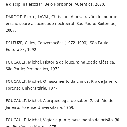
e disciplina escolar. Belo Horizonte: Autêntica, 2020.
DARDOT, Pierre; LAVAL, Christian. A nova razão do mundo:
ensaio sobre a sociedade neoliberal. São Paulo: Boitempo,
2007.
DELEUZE, Gilles. Conversações (1972–1990). São Paulo:
Editora 34, 1992.
FOUCAULT, Michel. História da loucura na Idade Clássica.
São Paulo: Perspectiva, 1972.
FOUCAULT, Michel. O nascimento da clínica. Rio de Janeiro:
Forense Universitária, 1977.
FOUCAULT, Michel. A arqueologia do saber. 7. ed. Rio de
Janeiro: Forense Universitária, 1969.
FOUCAULT, Michel. Vigiar e punir: nascimento da prisão. 30.
ed. Petrópolis: Vozes, 1975.