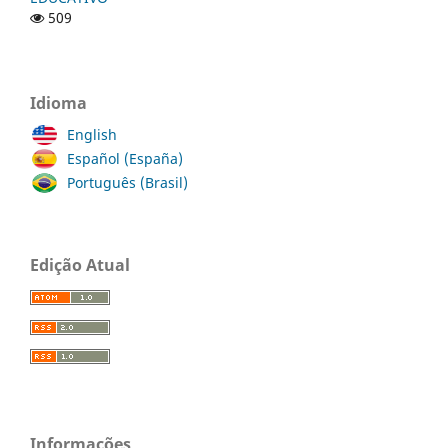
509
Idioma
English
Español (España)
Português (Brasil)
Edição Atual
Informações