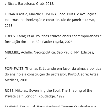
críticas. Barcelona: Graó, 2018.
LENARTOVICZ, Márcia; OLIVEIRA, João. BNCC e avaliações
externas: padronização e controle. Rio de Janeiro: DP&A,
2018.
LOPES, Carla; et al. Políticas educacionais contemporâneas e
formação docente. São Paulo: Loyola, 2025.
MBEMBE, Achille. Necropolítica. São Paulo: N-1 Edições,
2003.
POPKEWITZ, Thomas S. Lutando em favor da alma: a política
do ensino e a construção do professor. Porto Alegre: Artes
Médicas, 2001.
ROSE, Nikolas. Governing the Soul: The Shaping of the
Private Self. London: Routledge, 1999.
SAVIANI, Dermeval. Base Nacional Comum Curricular e a