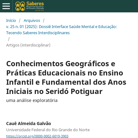
Início
/
Arquivos
/
v. 25 n. 01 (2025): Dossiê Interface Saúde Mental e Educação:
Tecendo Saberes Interdisciplinares
/
Artigos (interdisciplinar)
Conhecimentos Geográficos e
Práticas Educacionais no Ensino
Infantil e Fundamental dos Anos
Iniciais no Seridó Potiguar
uma análise exploratória
Cauê Almeida Galvão
Universidade Federal do Rio Grande do Norte
https://orcid.org/0000-0002-6019-3903