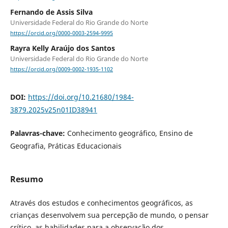
Fernando de Assis Silva
Universidade Federal do Rio Grande do Norte
https://orcid.org/0000-0003-2594-9995
Rayra Kelly Araújo dos Santos
Universidade Federal do Rio Grande do Norte
https://orcid.org/0009-0002-1935-1102
DOI:
https://doi.org/10.21680/1984-
3879.2025v25n01ID38941
Palavras-chave:
Conhecimento geográfico, Ensino de
Geografia, Práticas Educacionais
Resumo
Através dos estudos e conhecimentos geográficos, as
crianças desenvolvem sua percepção de mundo, o pensar
crítico, as habilidades para a observação dos