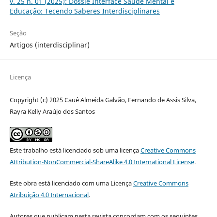
v. 25 n. 01 (2025): Dossiê Interface Saúde Mental e
Educação: Tecendo Saberes Interdisciplinares
Seção
Artigos (interdisciplinar)
Licença
Copyright (c) 2025 Cauê Almeida Galvão, Fernando de Assis Silva,
Rayra Kelly Araújo dos Santos
Este trabalho está licenciado sob uma licença
Creative Commons
Attribution-NonCommercial-ShareAlike 4.0 International License
.
Este obra está licenciado com uma Licença
Creative Commons
Atribuição 4.0 Internacional
.
Autores que publicam nesta revista concordam com os seguintes