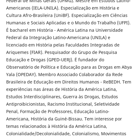
Federal de Minas Gerais (UFMG). Mestre em Estudos Latino-
Americanos (IELA-UNILA). Especialização em História e
Cultura Afro-Brasileira (UniBF). Especialização em Ciências
Humanas e Sociais Aplicadas e o Mundo do Trabalho (UFPI).
É bacharel em História - América Latina na Universidade
Federal da Integração Latino-Americana (UNILA) e
licenciado em História pelas Faculdades Integradas de
Ariquemes (FIAR). Pesquisador do Grupo de Pesquisa
Educação e Drogas (GPED-UERJ). É fundador do
Observatório de Política e Educação para as Drogas em Abya
Yala (OPEDAY). Membro Associado Colaborador da Rede
Brasileira de Educação em Direitos Humanos - ReBEDH. Tem
experiências nas áreas de História da América Latina,
Estudos Interdisciplinares, Guerra às Drogas, Estudos
Antiproibicionistas, Racismo Institucional, Seletividade
Penal, Formação de Professores, Educação Latino-
Americana, História da Guiné-Bissau. Tem interesse por
temas relacionados à História da América Latina,
Colonialidade/Decolonialidade, Colonialismo, Movimentos