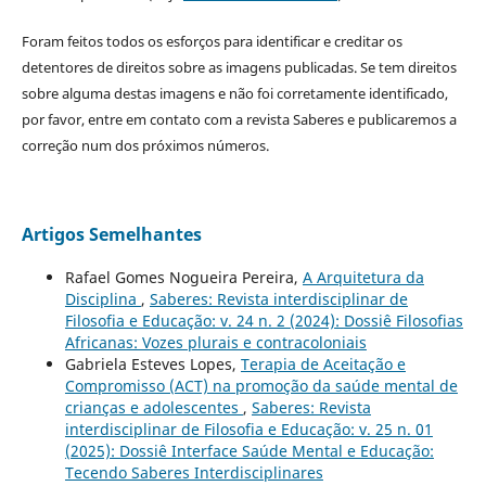
Foram feitos todos os esforços para identificar e creditar os
detentores de direitos sobre as imagens publicadas. Se tem direitos
sobre alguma destas imagens e não foi corretamente identificado,
por favor, entre em contato com a revista Saberes e publicaremos a
correção num dos próximos números.
Artigos Semelhantes
Rafael Gomes Nogueira Pereira,
A Arquitetura da
Disciplina
,
Saberes: Revista interdisciplinar de
Filosofia e Educação: v. 24 n. 2 (2024): Dossiê Filosofias
Africanas: Vozes plurais e contracoloniais
Gabriela Esteves Lopes,
Terapia de Aceitação e
Compromisso (ACT) na promoção da saúde mental de
crianças e adolescentes
,
Saberes: Revista
interdisciplinar de Filosofia e Educação: v. 25 n. 01
(2025): Dossiê Interface Saúde Mental e Educação:
Tecendo Saberes Interdisciplinares