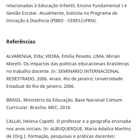
relacionadas à Educação Infantil, Ensino Fundamental I e
Gestão Escolar. Atualmente, bolsista no Programa de
Iniciação à Docência (PIBID - CERES/UFRN).
Referências
ALVARENGA, Elda; VIEIRA, Emília Peixoto, LIMA, Mirian
Morelli. Os impactos das políticas educacionais brasileiras
no trabalho docente. In: SEMINÁRIO INTERNACIONAL
REDESTRADO, 2006. Anais. Rio de Janeiro: Universidade
Estadual do Rio de Janeiro, 2006.
BRASIL. Ministério da Educação. Base Nacional Comum
Curricular. Brasília: MEC, 2018.
CALLAI, Helena Copetti. O professor e a geografia ensinada
nos anos iniciais. In: ALBUQUERQUE, Maria Adailza Martins
de (Org.). Formação, pesquisas e práticas docentes: